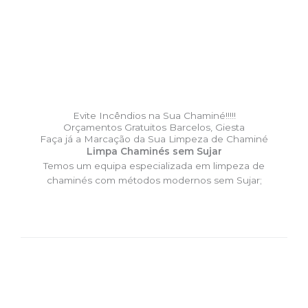
Evite Incêndios na Sua Chaminé!!!!!
Orçamentos Gratuitos Barcelos, Giesta
Faça já a Marcação da Sua Limpeza de Chaminé
Limpa Chaminés sem Sujar
Temos um equipa especializada em limpeza de
chaminés com métodos modernos sem Sujar;
DESLOCAÇÃO EXPRESSO –
Limpa Chaminés Barcelos,