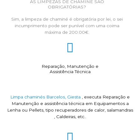
AS LIMPEZAS DE CHAMINÉ SÃO
OBRIGATÓRIAS?
Sim, a limpeza de chaminé é obrigatória por lei, o sei
incumprimento pode ser punível com uma coima
máxima de 200.00€.
Reparação, Manutenção e
Assistência Técnica
Limpa chaminés Barcelos, Giesta
, executa Reparação e
Manutenção e assistência técnica em Equipamentos a
Lenha ou Pellets, tipo recuperadores de calor, salamandras
, Caldeiras, etc..