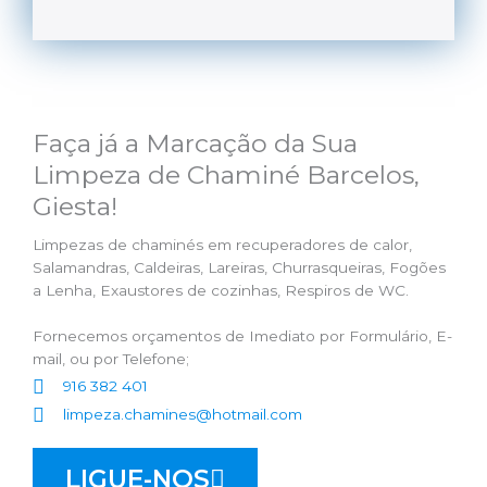
Faça já a Marcação da Sua
Limpeza de Chaminé Barcelos,
Giesta!
Limpezas de chaminés em recuperadores de calor,
Salamandras, Caldeiras, Lareiras, Churrasqueiras, Fogões
a Lenha, Exaustores de cozinhas, Respiros de WC.
Fornecemos orçamentos de Imediato por Formulário, E-
mail, ou por Telefone;
916 382 401
limpeza.chamines@hotmail.com
LIGUE-NOS