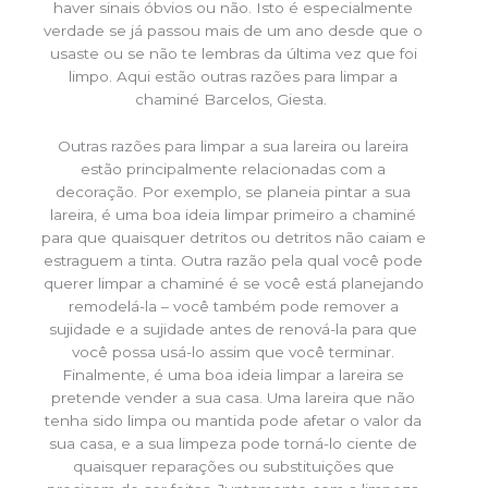
haver sinais óbvios ou não. Isto é especialmente
verdade se já passou mais de um ano desde que o
usaste ou se não te lembras da última vez que foi
limpo. Aqui estão outras razões para limpar a
chaminé Barcelos, Giesta.
Outras razões para limpar a sua lareira ou lareira
estão principalmente relacionadas com a
decoração. Por exemplo, se planeia pintar a sua
lareira, é uma boa ideia limpar primeiro a chaminé
para que quaisquer detritos ou detritos não caiam e
estraguem a tinta. Outra razão pela qual você pode
querer limpar a chaminé é se você está planejando
remodelá-la – você também pode remover a
sujidade e a sujidade antes de renová-la para que
você possa usá-lo assim que você terminar.
Finalmente, é uma boa ideia limpar a lareira se
pretende vender a sua casa. Uma lareira que não
tenha sido limpa ou mantida pode afetar o valor da
sua casa, e a sua limpeza pode torná-lo ciente de
quaisquer reparações ou substituições que