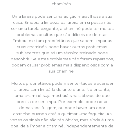
chaminés.
Uma lareira pode ser uma adição maravilhosa à sua
casa. Embora a limpeza da lareira em si possa não
ser uma tarefa exigente, a chaminé pode ter muitos
problemas ocultos que são difíceis de detetar.
Embora existam proprietários que sabem limpar as
suas chaminés, pode haver outros problemas
subjacentes que só um técnico treinado pode
descobrir. Se estes problemas não forem reparados,
podem causar problemas mais dispendiosos com a
sua chaminé.
Muitos proprietários podem ser tentados a acender
a lareira sem limpá-la durante o ano. No entanto,
uma chaminé suja mostrará sinais óbvios de que
precisa de ser limpa. Por exemplo, pode notar
demasiada fuligem, ou pode haver um odor
estranho quando está a queimar uma fogueira. Às
vezes os sinais não são tão óbvios, mas ainda é uma
boa ideia limpar a chaminé, independentemente de