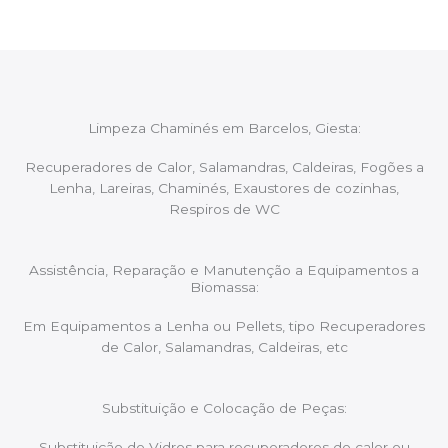
Limpeza Chaminés em Barcelos, Giesta:
Recuperadores de Calor, Salamandras, Caldeiras, Fogões a
Lenha, Lareiras, Chaminés, Exaustores de cozinhas,
Respiros de WC
Assistência, Reparação e Manutenção a Equipamentos a
Biomassa:
Em Equipamentos a Lenha ou Pellets, tipo Recuperadores
de Calor, Salamandras, Caldeiras, etc
Substituição e Colocação de Peças:
Substituição de Vidros para recuperadores de calor ou