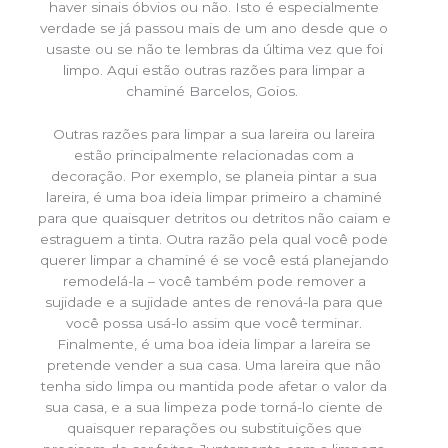
haver sinais óbvios ou não. Isto é especialmente
verdade se já passou mais de um ano desde que o
usaste ou se não te lembras da última vez que foi
limpo. Aqui estão outras razões para limpar a
chaminé Barcelos, Goios.
Outras razões para limpar a sua lareira ou lareira
estão principalmente relacionadas com a
decoração. Por exemplo, se planeia pintar a sua
lareira, é uma boa ideia limpar primeiro a chaminé
para que quaisquer detritos ou detritos não caiam e
estraguem a tinta. Outra razão pela qual você pode
querer limpar a chaminé é se você está planejando
remodelá-la – você também pode remover a
sujidade e a sujidade antes de renová-la para que
você possa usá-lo assim que você terminar.
Finalmente, é uma boa ideia limpar a lareira se
pretende vender a sua casa. Uma lareira que não
tenha sido limpa ou mantida pode afetar o valor da
sua casa, e a sua limpeza pode torná-lo ciente de
quaisquer reparações ou substituições que