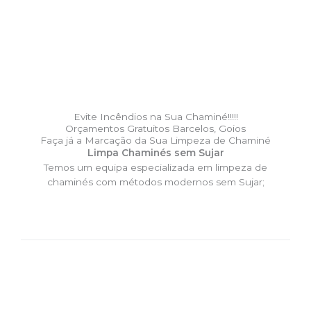
Evite Incêndios na Sua Chaminé!!!!!
Orçamentos Gratuitos Barcelos, Goios
Faça já a Marcação da Sua Limpeza de Chaminé
Limpa Chaminés sem Sujar
Temos um equipa especializada em limpeza de
chaminés com métodos modernos sem Sujar;
DESLOCAÇÃO EXPRESSO –
Limpa Chaminés Barcelos,