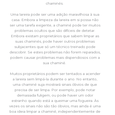
chaminés.
Uma lareira pode ser uma adição maravilhosa à sua
casa. Embora a limpeza da lareira em si possa não
ser uma tarefa exigente, a chaminé pode ter muitos
problemas ocultos que são difíceis de detetar.
Embora existam proprietários que sabem limpar as
suas chaminés, pode haver outros problemas
subjacentes que só um técnico treinado pode
descobrir. Se estes problemas não forem reparados,
podem causar problemas mais dispendiosos com a
sua chaminé.
Muitos proprietários podem ser tentados a acender
a lareira sem limpá-la durante o ano. No entanto,
uma chaminé suja mostrará sinais óbvios de que
precisa de ser limpa. Por exemplo, pode notar
demasiada fuligem, ou pode haver um odor
estranho quando está a queimar uma fogueira. Às
vezes os sinais não são tão óbvios, mas ainda é uma
boa ideia limpar a chaminé, independentemente de