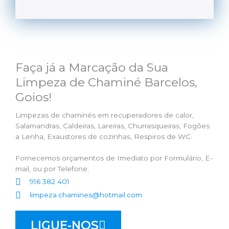
Faça já a Marcação da Sua
Limpeza de Chaminé Barcelos,
Goios!
Limpezas de chaminés em recuperadores de calor,
Salamandras, Caldeiras, Lareiras, Churrasqueiras, Fogões
a Lenha, Exaustores de cozinhas, Respiros de WC.
Fornecemos orçamentos de Imediato por Formulário, E-
mail, ou por Telefone;
916 382 401
limpeza.chamines@hotmail.com
LIGUE-NOS