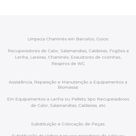
Limpeza Chaminés em Barcelos, Goios:
Recuperadores de Calor, Salamandras, Caldeiras, Fogões a
Lenha, Lareiras, Chaminés, Exaustores de cozinhas,
Respiros de WC
Assistência, Reparação e Manutenção a Equipamentos a
Biomassa:
Em Equipamentos a Lenha ou Pellets, tipo Recuperadores
de Calor, Salamandras, Caldeiras, etc
Substituição e Colocação de Peças:
Substituição de Vidros para recuperadores de calor ou