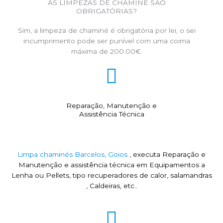
AS LIMPEZAS DE CHAMINÉ SÃO
OBRIGATÓRIAS?
Sim, a limpeza de chaminé é obrigatória por lei, o sei
incumprimento pode ser punível com uma coima
máxima de 200.00€.
Reparação, Manutenção e
Assistência Técnica
Limpa chaminés Barcelos, Goios
, executa Reparação e
Manutenção e assistência técnica em Equipamentos a
Lenha ou Pellets, tipo recuperadores de calor, salamandras
, Caldeiras, etc..