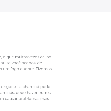
 o que muitas vezes cai no
l ou se você acabou de
m um fogo quente. Fizemos
a exigente, a chaminé pode
chaminés, pode haver outros
dem causar problemas mais