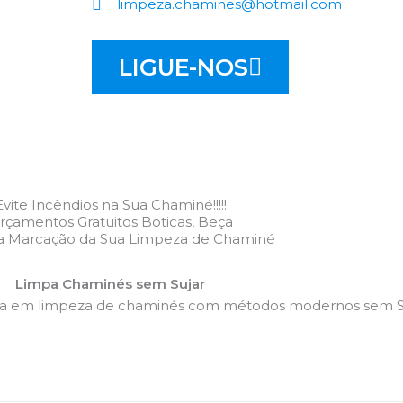
limpeza.chamines@hotmail.com
LIGUE-NOS
Evite Incêndios na Sua Chaminé!!!!!
rçamentos Gratuitos Boticas, Beça
 a Marcação da Sua Limpeza de Chaminé
Limpa Chaminés sem Sujar
da em limpeza de chaminés com métodos modernos sem Su