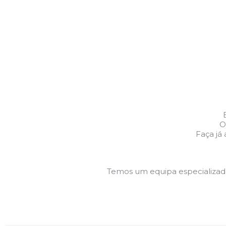
O
Faça já
Temos um equipa especializa