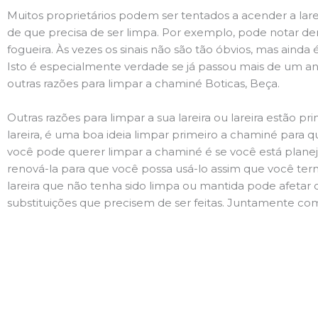
Muitos proprietários podem ser tentados a acender a lare
de que precisa de ser limpa. Por exemplo, pode notar 
fogueira. Às vezes os sinais não são tão óbvios, mas ain
Isto é especialmente verdade se já passou mais de um ano
outras razões para limpar a chaminé Boticas, Beça.
Outras razões para limpar a sua lareira ou lareira estão 
lareira, é uma boa ideia limpar primeiro a chaminé para q
você pode querer limpar a chaminé é se você está plane
renová-la para que você possa usá-lo assim que você term
lareira que não tenha sido limpa ou mantida pode afetar 
substituições que precisem de ser feitas. Juntamente com 