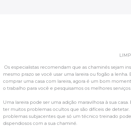
LIMP
Os especialistas recomendam que as chaminés sejam ins
mesmo prazo se você usar uma lareira ou fogão a lenha. 
comprar uma casa com lareira, agora é um bom momento
o trabalho para você e pesquisamos os melhores serviço
Uma lareira pode ser uma adição maravilhosa à sua casa.
ter muitos problemas ocultos que são difíceis de deteta
problemas subjacentes que só um técnico treinado pode
dispendiosos com a sua chaminé.