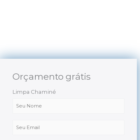
Skip
to
content
Orçamento grátis
Limpa Chaminé