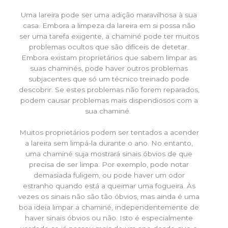
Uma lareira pode ser uma adição maravilhosa à sua
casa. Embora a limpeza da lareira em si possa não
ser uma tarefa exigente, a chaminé pode ter muitos
problemas ocultos que são difíceis de detetar.
Embora existam proprietários que sabem limpar as
suas chaminés, pode haver outros problemas
subjacentes que só um técnico treinado pode
descobrir. Se estes problemas não forem reparados,
podem causar problemas mais dispendiosos com a
sua chaminé.
Muitos proprietários podem ser tentados a acender
a lareira sem limpá-la durante o ano. No entanto,
uma chaminé suja mostrará sinais óbvios de que
precisa de ser limpa. Por exemplo, pode notar
demasiada fuligem, ou pode haver um odor
estranho quando está a queimar uma fogueira. Às
vezes os sinais não são tão óbvios, mas ainda é uma
boa ideia limpar a chaminé, independentemente de
haver sinais óbvios ou não. Isto é especialmente