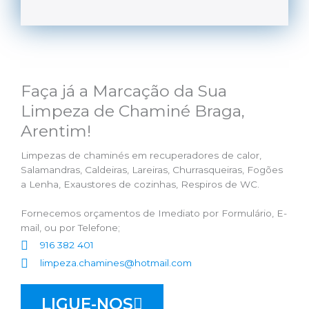
Faça já a Marcação da Sua
Limpeza de Chaminé Braga,
Arentim!
Limpezas de chaminés em recuperadores de calor,
Salamandras, Caldeiras, Lareiras, Churrasqueiras, Fogões
a Lenha, Exaustores de cozinhas, Respiros de WC.
Fornecemos orçamentos de Imediato por Formulário, E-
mail, ou por Telefone;
916 382 401
limpeza.chamines@hotmail.com
LIGUE-NOS