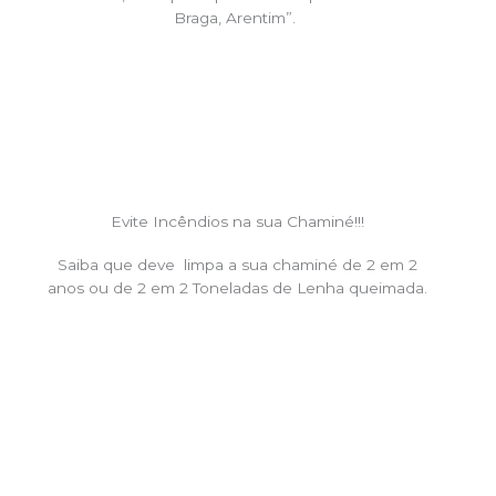
Braga, Arentim”.
Evite Incêndios na sua Chaminé!!!
Saiba que deve limpa a sua chaminé de 2 em 2
anos ou de 2 em 2 Toneladas de Lenha queimada.