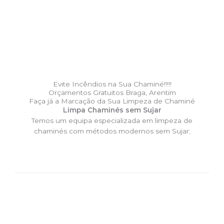
Evite Incêndios na Sua Chaminé!!!!!
Orçamentos Gratuitos Braga, Arentim
Faça já a Marcação da Sua Limpeza de Chaminé
Limpa Chaminés sem Sujar
Temos um equipa especializada em limpeza de
chaminés com métodos modernos sem Sujar;
DESLOCAÇÃO EXPRESSO –
Limpa Chaminés Braga, Arentim