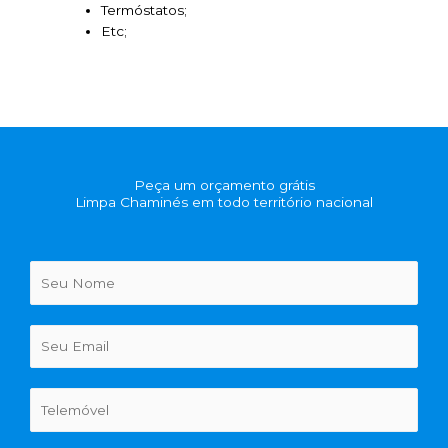
Termóstatos;
Etc;
Peça um orçamento grátis
Limpa Chaminés em todo território nacional