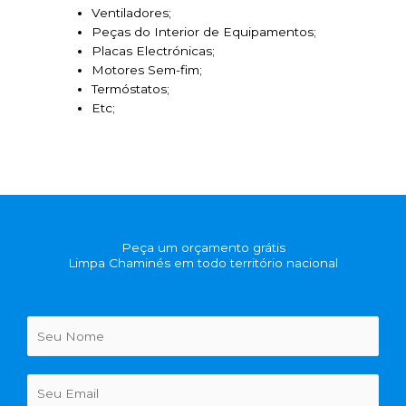
Ventiladores;
Peças do Interior de Equipamentos;
Placas Electrónicas;
Motores Sem-fim;
Termóstatos;
Etc;
Peça um orçamento grátis
Limpa Chaminés em todo território nacional