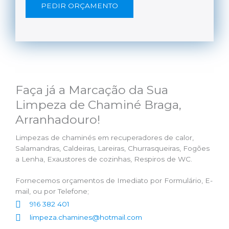
PEDIR ORÇAMENTO
Faça já a Marcação da Sua
Limpeza de Chaminé Braga,
Arranhadouro!
Limpezas de chaminés em recuperadores de calor,
Salamandras, Caldeiras, Lareiras, Churrasqueiras, Fogões
a Lenha, Exaustores de cozinhas, Respiros de WC.
Fornecemos orçamentos de Imediato por Formulário, E-
mail, ou por Telefone;
916 382 401
limpeza.chamines@hotmail.com