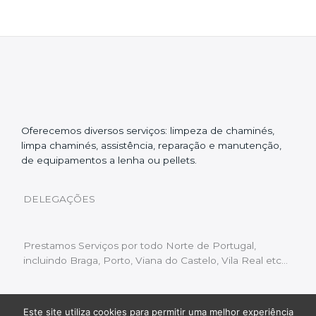
Oferecemos diversos serviços: limpeza de chaminés,
limpa chaminés, assistência, reparação e manutenção,
de equipamentos a lenha ou pellets.
DELEGAÇÕES
Prestamos Serviços por todo Norte de Portugal,
incluindo Braga, Porto, Viana do Castelo, Vila Real etc…
Este site utiliza cookies para permitir uma melhor experiência