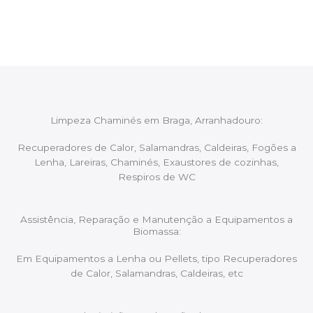
aconselhando sobre possíveis precauções ou
manutenções caso necessário.
Limpeza Chaminés em Braga, Arranhadouro:
Recuperadores de Calor, Salamandras, Caldeiras, Fogões a
Lenha, Lareiras, Chaminés, Exaustores de cozinhas,
Respiros de WC
Assistência, Reparação e Manutenção a Equipamentos a
Biomassa:
Em Equipamentos a Lenha ou Pellets, tipo Recuperadores
de Calor, Salamandras, Caldeiras, etc