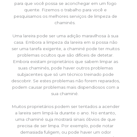
para que você possa se aconchegar em um fogo
quente. Fizemos o trabalho para você e
pesquisamos os melhores serviços de limpeza de
chaminés.
Uma lareira pode ser uma adição maravilhosa à sua
casa. Embora a limpeza da lareira em si possa não
ser uma tarefa exigente, a chaminé pode ter muitos
problemas ocultos que são difíceis de detetar.
Embora existam proprietários que sabem limpar as
suas chaminés, pode haver outros problemas
subjacentes que só um técnico treinado pode
descobrir. Se estes problemas não forem reparados,
podem causar problemas mais dispendiosos com a
sua chaminé.
Muitos proprietários podem ser tentados a acender
a lareira sem limpá-la durante o ano. No entanto,
uma chaminé suja mostrará sinais óbvios de que
precisa de ser limpa. Por exemplo, pode notar
demasiada fuligem, ou pode haver um odor