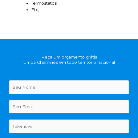
Termóstatos;
Etc;
Peça um orçamento grátis
Limpa Chaminés em todo território nacional