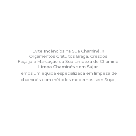
Evite Incêndios na Sua Chaminé!!!!!
Orçamentos Gratuitos Braga, Crespos
Faça já a Marcação da Sua Limpeza de Chaminé
Limpa Chaminés sem Sujar
Temos um equipa especializada em limpeza de
chaminés com métodos modernos sem Sujar;
DESLOCAÇÃO EXPRESSO –
Limpa Chaminés Braga, Crespos