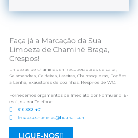
Faça já a Marcação da Sua
Limpeza de Chaminé Braga,
Crespos!
Limpezas de chaminés em recuperadores de calor,
Salamandras, Caldeiras, Lareiras, Churrasqueiras, Fogões
a Lenha, Exaustores de cozinhas, Respiros de WC.
Fornecemos orçamentos de Imediato por Formulário, E-
mail, ou por Telefone;
916 382 401
limpeza.chamines@hotmail.com
LIGUE-NOS