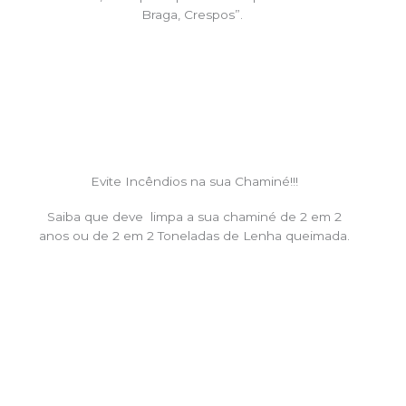
Braga, Crespos”.
Evite Incêndios na sua Chaminé!!!
Saiba que deve limpa a sua chaminé de 2 em 2
anos ou de 2 em 2 Toneladas de Lenha queimada.