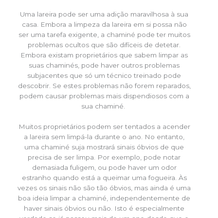
Uma lareira pode ser uma adição maravilhosa à sua
casa. Embora a limpeza da lareira em si possa não
ser uma tarefa exigente, a chaminé pode ter muitos
problemas ocultos que são difíceis de detetar.
Embora existam proprietários que sabem limpar as
suas chaminés, pode haver outros problemas
subjacentes que só um técnico treinado pode
descobrir. Se estes problemas não forem reparados,
podem causar problemas mais dispendiosos com a
sua chaminé.
Muitos proprietários podem ser tentados a acender
a lareira sem limpá-la durante o ano. No entanto,
uma chaminé suja mostrará sinais óbvios de que
precisa de ser limpa. Por exemplo, pode notar
demasiada fuligem, ou pode haver um odor
estranho quando está a queimar uma fogueira. Às
vezes os sinais não são tão óbvios, mas ainda é uma
boa ideia limpar a chaminé, independentemente de
haver sinais óbvios ou não. Isto é especialmente