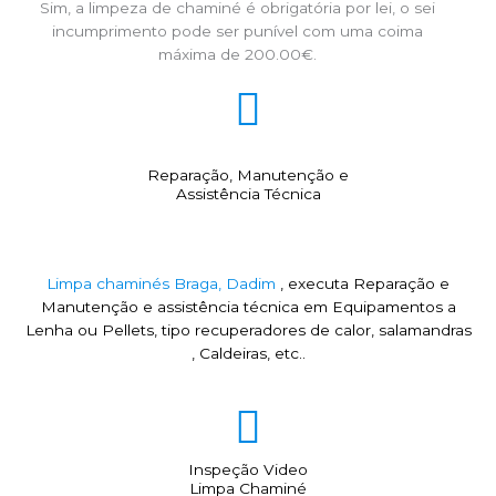
Sim, a limpeza de chaminé é obrigatória por lei, o sei
incumprimento pode ser punível com uma coima
máxima de 200.00€.
Reparação, Manutenção e
Assistência Técnica
Limpa chaminés Braga, Dadim
, executa Reparação e
Manutenção e assistência técnica em Equipamentos a
Lenha ou Pellets, tipo recuperadores de calor, salamandras
, Caldeiras, etc..
Inspeção Video
Limpa Chaminé