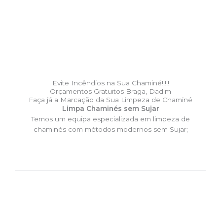
Evite Incêndios na Sua Chaminé!!!!!
Orçamentos Gratuitos Braga, Dadim
Faça já a Marcação da Sua Limpeza de Chaminé
Limpa Chaminés sem Sujar
Temos um equipa especializada em limpeza de
chaminés com métodos modernos sem Sujar;
DESLOCAÇÃO EXPRESSO –
Limpa Chaminés Braga, Dadim