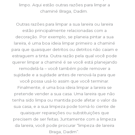
limpo. Aqui estão outras razões para limpar a
chaminé Braga, Dadim.
Outras razões para limpar a sua lareira ou lareira
estão principalmente relacionadas com a
decoração. Por exemplo, se planeia pintar a sua
lareira, é uma boa ideia limpar primeiro a chaminé
para que quaisquer detritos ou detritos não caiam e
estraguem a tinta. Outra razão pela qual você pode
querer limpar a chaminé é se você está planejando
remodelá-la – você também pode remover a
sujidade e a sujidade antes de renová-la para que
você possa usá-lo assim que você terminar.
Finalmente, é uma boa ideia limpar a lareira se
pretende vender a sua casa. Uma lareira que não
tenha sido limpa ou mantida pode afetar o valor da
sua casa, e a sua limpeza pode torná-lo ciente de
quaisquer reparações ou substituições que
precisem de ser feitas. Juntamente com a limpeza
da lareira, você pode procurar “limpeza de lareira
Braga, Dadim”.