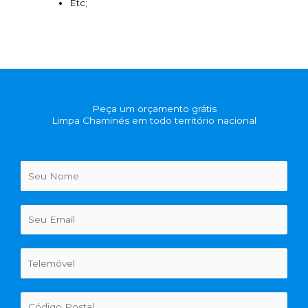
Etc;
Peça um orçamento grátis
Limpa Chaminés em todo território nacional