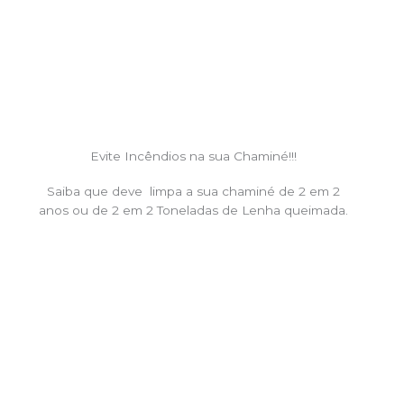
Evite Incêndios na sua Chaminé!!!
Saiba que deve limpa a sua chaminé de 2 em 2
anos ou de 2 em 2 Toneladas de Lenha queimada.