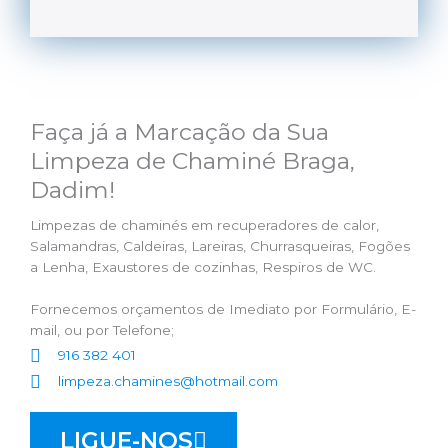
Faça já a Marcação da Sua
Limpeza de Chaminé Braga,
Dadim!
Limpezas de chaminés em recuperadores de calor,
Salamandras, Caldeiras, Lareiras, Churrasqueiras, Fogões
a Lenha, Exaustores de cozinhas, Respiros de WC.
Fornecemos orçamentos de Imediato por Formulário, E-
mail, ou por Telefone;
916 382 401
limpeza.chamines@hotmail.com
LIGUE-NOS