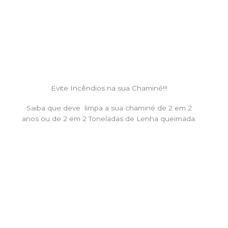
Evite Incêndios na sua Chaminé!!!
Saiba que deve limpa a sua chaminé de 2 em 2
anos ou de 2 em 2 Toneladas de Lenha queimada.