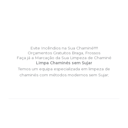
Evite Incêndios na Sua Chaminé!!!!!
Orçamentos Gratuitos Braga, Frossos
Faça já a Marcação da Sua Limpeza de Chaminé
Limpa Chaminés sem Sujar
Temos um equipa especializada em limpeza de
chaminés com métodos modernos sem Sujar;
DESLOCAÇÃO EXPRESSO –
Limpa Chaminés Braga, Frossos