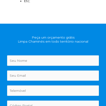
Etc;
Peça um orçamento grátis
Limpa Chaminés em todo território nacional