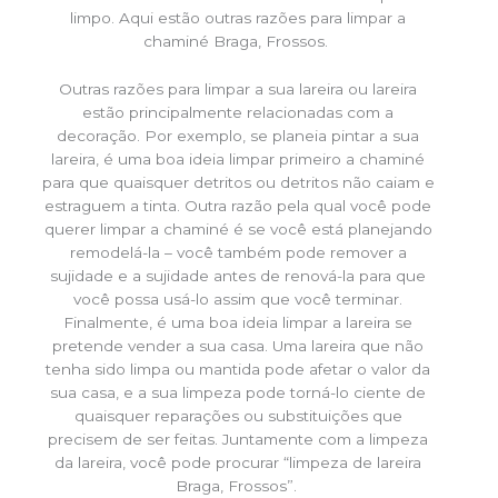
limpo. Aqui estão outras razões para limpar a
chaminé Braga, Frossos.
Outras razões para limpar a sua lareira ou lareira
estão principalmente relacionadas com a
decoração. Por exemplo, se planeia pintar a sua
lareira, é uma boa ideia limpar primeiro a chaminé
para que quaisquer detritos ou detritos não caiam e
estraguem a tinta. Outra razão pela qual você pode
querer limpar a chaminé é se você está planejando
remodelá-la – você também pode remover a
sujidade e a sujidade antes de renová-la para que
você possa usá-lo assim que você terminar.
Finalmente, é uma boa ideia limpar a lareira se
pretende vender a sua casa. Uma lareira que não
tenha sido limpa ou mantida pode afetar o valor da
sua casa, e a sua limpeza pode torná-lo ciente de
quaisquer reparações ou substituições que
precisem de ser feitas. Juntamente com a limpeza
da lareira, você pode procurar “limpeza de lareira
Braga, Frossos”.