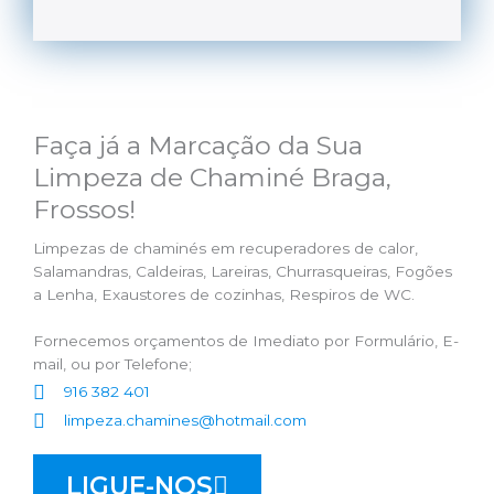
Faça já a Marcação da Sua
Limpeza de Chaminé Braga,
Frossos!
Limpezas de chaminés em recuperadores de calor,
Salamandras, Caldeiras, Lareiras, Churrasqueiras, Fogões
a Lenha, Exaustores de cozinhas, Respiros de WC.
Fornecemos orçamentos de Imediato por Formulário, E-
mail, ou por Telefone;
916 382 401
limpeza.chamines@hotmail.com
LIGUE-NOS