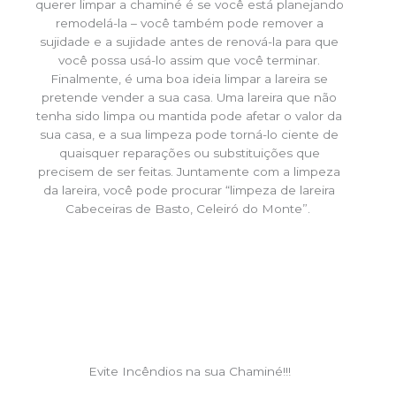
querer limpar a chaminé é se você está planejando
remodelá-la – você também pode remover a
sujidade e a sujidade antes de renová-la para que
você possa usá-lo assim que você terminar.
Finalmente, é uma boa ideia limpar a lareira se
pretende vender a sua casa. Uma lareira que não
tenha sido limpa ou mantida pode afetar o valor da
sua casa, e a sua limpeza pode torná-lo ciente de
quaisquer reparações ou substituições que
precisem de ser feitas. Juntamente com a limpeza
da lareira, você pode procurar “limpeza de lareira
Cabeceiras de Basto, Celeiró do Monte”.
Evite Incêndios na sua Chaminé!!!