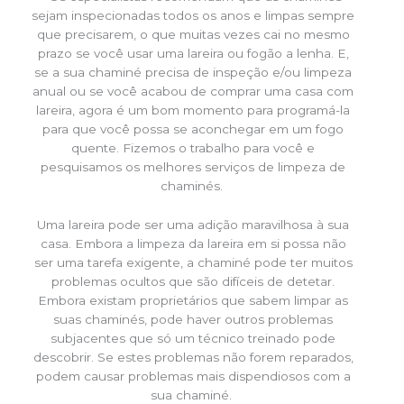
sejam inspecionadas todos os anos e limpas sempre
que precisarem, o que muitas vezes cai no mesmo
prazo se você usar uma lareira ou fogão a lenha. E,
se a sua chaminé precisa de inspeção e/ou limpeza
anual ou se você acabou de comprar uma casa com
lareira, agora é um bom momento para programá-la
para que você possa se aconchegar em um fogo
quente. Fizemos o trabalho para você e
pesquisamos os melhores serviços de limpeza de
chaminés.
Uma lareira pode ser uma adição maravilhosa à sua
casa. Embora a limpeza da lareira em si possa não
ser uma tarefa exigente, a chaminé pode ter muitos
problemas ocultos que são difíceis de detetar.
Embora existam proprietários que sabem limpar as
suas chaminés, pode haver outros problemas
subjacentes que só um técnico treinado pode
descobrir. Se estes problemas não forem reparados,
podem causar problemas mais dispendiosos com a
sua chaminé.