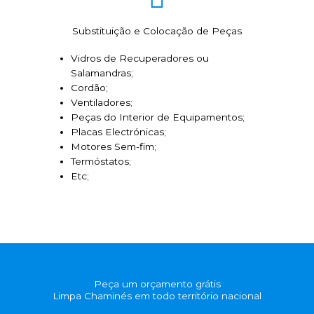
Substituição e Colocação de Peças
Vidros de Recuperadores ou
Salamandras;
Cordão;
Ventiladores;
Peças do Interior de Equipamentos;
Placas Electrónicas;
Motores Sem-fim;
Termóstatos;
Etc;
Peça um orçamento grátis
Limpa Chaminés em todo território nacional