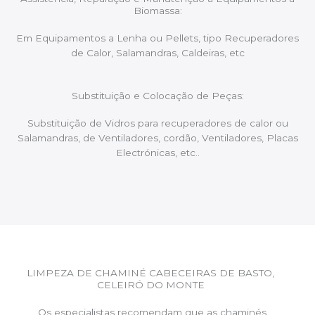
Biomassa:
Em Equipamentos a Lenha ou Pellets, tipo Recuperadores
de Calor, Salamandras, Caldeiras, etc
Substituição e Colocação de Peças:
Substituição de Vidros para recuperadores de calor ou
Salamandras, de Ventiladores, cordão, Ventiladores, Placas
Electrónicas, etc..
LIMPEZA DE CHAMINÉ CABECEIRAS DE BASTO,
CELEIRÓ DO MONTE
Os especialistas recomendam que as chaminés