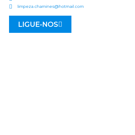
limpeza.chamines@hotmail.com
LIGUE-NOS