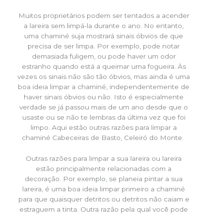
Muitos proprietários podem ser tentados a acender
a lareira sem limpá-la durante o ano. No entanto,
uma chaminé suja mostrará sinais óbvios de que
precisa de ser limpa. Por exemplo, pode notar
demasiada fuligem, ou pode haver um odor
estranho quando está a queimar uma fogueira. Às
vezes os sinais não são tão óbvios, mas ainda é uma
boa ideia limpar a chaminé, independentemente de
haver sinais óbvios ou não. Isto é especialmente
verdade se já passou mais de um ano desde que o
usaste ou se não te lembras da última vez que foi
limpo. Aqui estão outras razões para limpar a
chaminé Cabeceiras de Basto, Celeiró do Monte.
Outras razões para limpar a sua lareira ou lareira
estão principalmente relacionadas com a
decoração. Por exemplo, se planeia pintar a sua
lareira, é uma boa ideia limpar primeiro a chaminé
para que quaisquer detritos ou detritos não caiam e
estraguem a tinta. Outra razão pela qual você pode