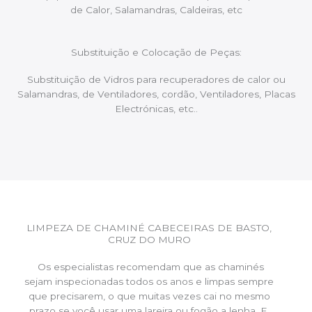
de Calor, Salamandras, Caldeiras, etc
Substituição e Colocação de Peças:
Substituição de Vidros para recuperadores de calor ou
Salamandras, de Ventiladores, cordão, Ventiladores, Placas
Electrónicas, etc..
LIMPEZA DE CHAMINÉ CABECEIRAS DE BASTO,
CRUZ DO MURO
Os especialistas recomendam que as chaminés
sejam inspecionadas todos os anos e limpas sempre
que precisarem, o que muitas vezes cai no mesmo
prazo se você usar uma lareira ou fogão a lenha. E,