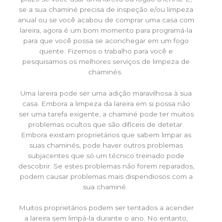
se a sua chaminé precisa de inspeção e/ou limpeza
anual ou se você acabou de comprar uma casa com
lareira, agora é um bom momento para programá-la
para que você possa se aconchegar em um fogo
quente. Fizemos o trabalho para você e
pesquisamos os melhores serviços de limpeza de
chaminés.
Uma lareira pode ser uma adição maravilhosa à sua
casa. Embora a limpeza da lareira em si possa não
ser uma tarefa exigente, a chaminé pode ter muitos
problemas ocultos que são difíceis de detetar.
Embora existam proprietários que sabem limpar as
suas chaminés, pode haver outros problemas
subjacentes que só um técnico treinado pode
descobrir. Se estes problemas não forem reparados,
podem causar problemas mais dispendiosos com a
sua chaminé.
Muitos proprietários podem ser tentados a acender
a lareira sem limpá-la durante o ano. No entanto,