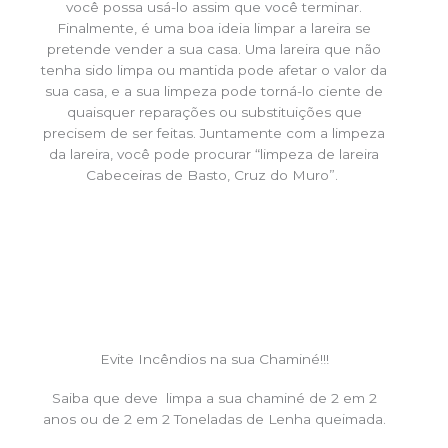
você possa usá-lo assim que você terminar.
Finalmente, é uma boa ideia limpar a lareira se
pretende vender a sua casa. Uma lareira que não
tenha sido limpa ou mantida pode afetar o valor da
sua casa, e a sua limpeza pode torná-lo ciente de
quaisquer reparações ou substituições que
precisem de ser feitas. Juntamente com a limpeza
da lareira, você pode procurar “limpeza de lareira
Cabeceiras de Basto, Cruz do Muro”.
Evite Incêndios na sua Chaminé!!!
Saiba que deve limpa a sua chaminé de 2 em 2
anos ou de 2 em 2 Toneladas de Lenha queimada.