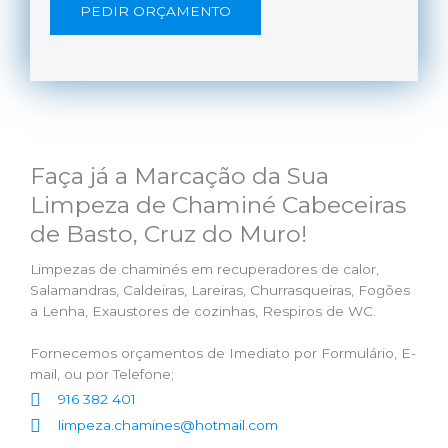
PEDIR ORÇAMENTO
Faça já a Marcação da Sua
Limpeza de Chaminé Cabeceiras
de Basto, Cruz do Muro!
Limpezas de chaminés em recuperadores de calor,
Salamandras, Caldeiras, Lareiras, Churrasqueiras, Fogões
a Lenha, Exaustores de cozinhas, Respiros de WC.
Fornecemos orçamentos de Imediato por Formulário, E-
mail, ou por Telefone;
916 382 401
limpeza.chamines@hotmail.com