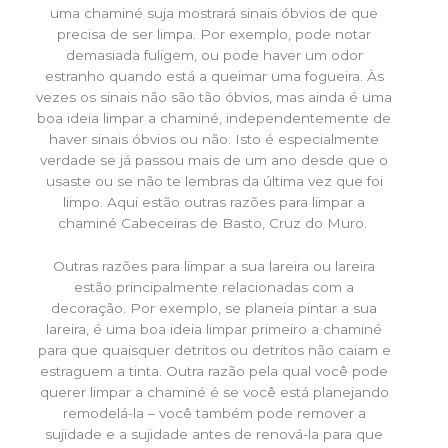
uma chaminé suja mostrará sinais óbvios de que
precisa de ser limpa. Por exemplo, pode notar
demasiada fuligem, ou pode haver um odor
estranho quando está a queimar uma fogueira. Às
vezes os sinais não são tão óbvios, mas ainda é uma
boa ideia limpar a chaminé, independentemente de
haver sinais óbvios ou não. Isto é especialmente
verdade se já passou mais de um ano desde que o
usaste ou se não te lembras da última vez que foi
limpo. Aqui estão outras razões para limpar a
chaminé Cabeceiras de Basto, Cruz do Muro.
Outras razões para limpar a sua lareira ou lareira
estão principalmente relacionadas com a
decoração. Por exemplo, se planeia pintar a sua
lareira, é uma boa ideia limpar primeiro a chaminé
para que quaisquer detritos ou detritos não caiam e
estraguem a tinta. Outra razão pela qual você pode
querer limpar a chaminé é se você está planejando
remodelá-la – você também pode remover a
sujidade e a sujidade antes de renová-la para que