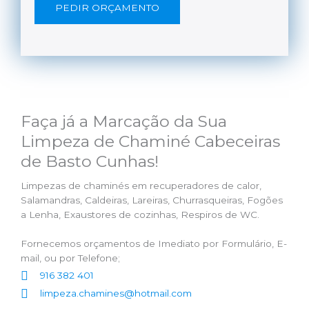
PEDIR ORÇAMENTO
Faça já a Marcação da Sua
Limpeza de Chaminé Cabeceiras
de Basto Cunhas!
Limpezas de chaminés em recuperadores de calor,
Salamandras, Caldeiras, Lareiras, Churrasqueiras, Fogões
a Lenha, Exaustores de cozinhas, Respiros de WC.
Fornecemos orçamentos de Imediato por Formulário, E-
mail, ou por Telefone;
916 382 401
limpeza.chamines@hotmail.com