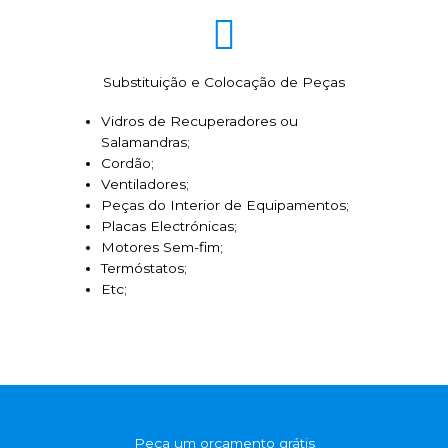
Substituição e Colocação de Peças
Vidros de Recuperadores ou
Salamandras;
Cordão;
Ventiladores;
Peças do Interior de Equipamentos;
Placas Electrónicas;
Motores Sem-fim;
Termóstatos;
Etc;
Peça um orçamento grátis