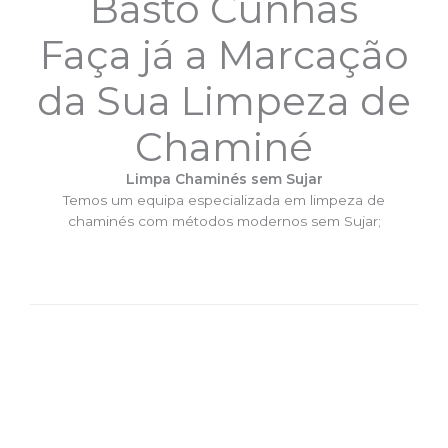
Basto Cunhas
Faça já a Marcação
da Sua Limpeza de
Chaminé
Limpa Chaminés sem Sujar
Temos um equipa especializada em limpeza de
chaminés com métodos modernos sem Sujar;
DESLOCAÇÃO EXPRESSO –
Limpa Chaminés Cabeceiras de
Basto Cunhas