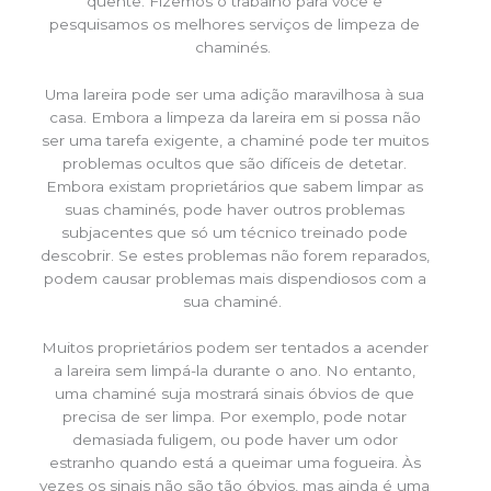
quente. Fizemos o trabalho para você e
pesquisamos os melhores serviços de limpeza de
chaminés.
Uma lareira pode ser uma adição maravilhosa à sua
casa. Embora a limpeza da lareira em si possa não
ser uma tarefa exigente, a chaminé pode ter muitos
problemas ocultos que são difíceis de detetar.
Embora existam proprietários que sabem limpar as
suas chaminés, pode haver outros problemas
subjacentes que só um técnico treinado pode
descobrir. Se estes problemas não forem reparados,
podem causar problemas mais dispendiosos com a
sua chaminé.
Muitos proprietários podem ser tentados a acender
a lareira sem limpá-la durante o ano. No entanto,
uma chaminé suja mostrará sinais óbvios de que
precisa de ser limpa. Por exemplo, pode notar
demasiada fuligem, ou pode haver um odor
estranho quando está a queimar uma fogueira. Às
vezes os sinais não são tão óbvios, mas ainda é uma