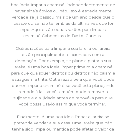
boa ideia limpar a chaminé, independentemente de
haver sinais óbvios ou não. Isto é especialmente
verdade se já passou mais de um ano desde que o
usaste ou se não te lembras da última vez que foi
limpo. Aqui estão outras razões para limpar a
chaminé Cabeceiras de Basto, Cunhas.
Outras razões para limpar a sua lareira ou lareira
estão principalmente relacionadas com a
decoração. Por exemplo, se planeia pintar a sua
lareira, é uma boa ideia limpar primeiro a chaminé
para que quaisquer detritos ou detritos não caiam e
estraguem a tinta. Outra razão pela qual você pode
querer limpar a chaminé é se você está planejando
remodelá-la – você também pode remover a
sujidade e a sujidade antes de renová-la para que
você possa usá-lo assim que você terminar.
Finalmente, é uma boa ideia limpar a lareira se
pretende vender a sua casa. Uma lareira que não
tenha sido limpa ou mantida pode afetar o valor da