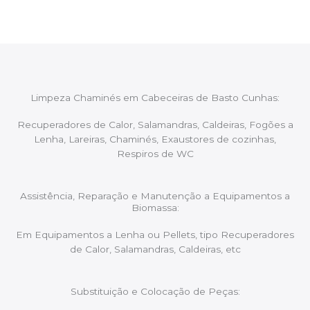
manutenções caso necessário.
Limpeza Chaminés em Cabeceiras de Basto Cunhas:
Recuperadores de Calor, Salamandras, Caldeiras, Fogões a
Lenha, Lareiras, Chaminés, Exaustores de cozinhas,
Respiros de WC
Assistência, Reparação e Manutenção a Equipamentos a
Biomassa:
Em Equipamentos a Lenha ou Pellets, tipo Recuperadores
de Calor, Salamandras, Caldeiras, etc
Substituição e Colocação de Peças: