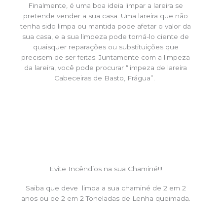
Finalmente, é uma boa ideia limpar a lareira se
pretende vender a sua casa. Uma lareira que não
tenha sido limpa ou mantida pode afetar o valor da
sua casa, e a sua limpeza pode torná-lo ciente de
quaisquer reparações ou substituições que
precisem de ser feitas. Juntamente com a limpeza
da lareira, você pode procurar “limpeza de lareira
Cabeceiras de Basto, Frágua”.
Evite Incêndios na sua Chaminé!!!
Saiba que deve limpa a sua chaminé de 2 em 2
anos ou de 2 em 2 Toneladas de Lenha queimada.