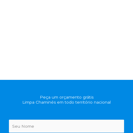
Peça um orçamento grátis
Limpa Chaminés em todo território nacional