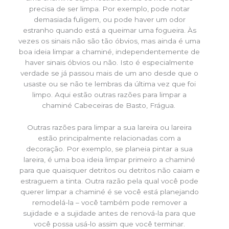
precisa de ser limpa. Por exemplo, pode notar
demasiada fuligem, ou pode haver um odor
estranho quando está a queimar uma fogueira. Às
vezes os sinais não são tão óbvios, mas ainda é uma
boa ideia limpar a chaminé, independentemente de
haver sinais óbvios ou não. Isto é especialmente
verdade se já passou mais de um ano desde que o
usaste ou se não te lembras da última vez que foi
limpo. Aqui estão outras razões para limpar a
chaminé Cabeceiras de Basto, Frágua.
Outras razões para limpar a sua lareira ou lareira
estão principalmente relacionadas com a
decoração. Por exemplo, se planeia pintar a sua
lareira, é uma boa ideia limpar primeiro a chaminé
para que quaisquer detritos ou detritos não caiam e
estraguem a tinta. Outra razão pela qual você pode
querer limpar a chaminé é se você está planejando
remodelá-la – você também pode remover a
sujidade e a sujidade antes de renová-la para que
você possa usá-lo assim que você terminar.