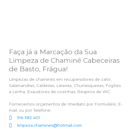
Faça já a Marcação da Sua
Limpeza de Chaminé Cabeceiras
de Basto, Frágua!
Limpezas de chaminés em recuperadores de calor,
Salamandras, Caldeiras, Lareiras, Churrasqueiras, Fogões
a Lenha, Exaustores de cozinhas, Respiros de WC.
Fornecemos orçamentos de Imediato por Formulário, E-
mail, ou por Telefone;
916 382 401
limpeza.chamines@hotmail.com