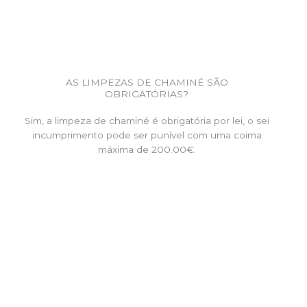
AS LIMPEZAS DE CHAMINÉ SÃO
OBRIGATÓRIAS?
Sim, a limpeza de chaminé é obrigatória por lei, o sei
incumprimento pode ser punível com uma coima
máxima de 200.00€.