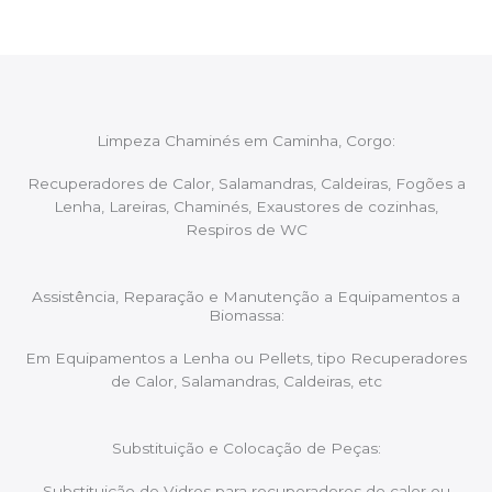
Limpeza Chaminés em Caminha, Corgo:
Recuperadores de Calor, Salamandras, Caldeiras, Fogões a
Lenha, Lareiras, Chaminés, Exaustores de cozinhas,
Respiros de WC
Assistência, Reparação e Manutenção a Equipamentos a
Biomassa:
Em Equipamentos a Lenha ou Pellets, tipo Recuperadores
de Calor, Salamandras, Caldeiras, etc
Substituição e Colocação de Peças:
Substituição de Vidros para recuperadores de calor ou