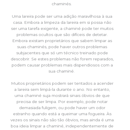
chaminés.
Uma lareira pode ser uma adição maravilhosa à sua
casa. Embora a limpeza da lareira em si possa não
ser uma tarefa exigente, a chaminé pode ter muitos
problemas ocultos que são difíceis de detetar.
Embora existam proprietários que sabem limpar as
suas chaminés, pode haver outros problemas
subjacentes que só um técnico treinado pode
descobrir. Se estes problemas não forem reparados,
podem causar problemas mais dispendiosos com a
sua chaminé.
Muitos proprietários podem ser tentados a acender
a lareira sem limpá-la durante o ano. No entanto,
uma chaminé suja mostrará sinais óbvios de que
precisa de ser limpa. Por exemplo, pode notar
demasiada fuligem, ou pode haver um odor
estranho quando está a queimar uma fogueira. Às
vezes os sinais não são tão óbvios, mas ainda é uma
boa ideia limpar a chaminé, independentemente de