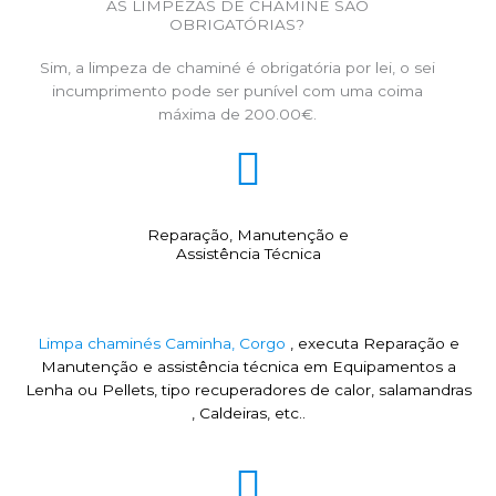
AS LIMPEZAS DE CHAMINÉ SÃO
OBRIGATÓRIAS?
Sim, a limpeza de chaminé é obrigatória por lei, o sei
incumprimento pode ser punível com uma coima
máxima de 200.00€.
Reparação, Manutenção e
Assistência Técnica
Limpa chaminés Caminha, Corgo
, executa Reparação e
Manutenção e assistência técnica em Equipamentos a
Lenha ou Pellets, tipo recuperadores de calor, salamandras
, Caldeiras, etc..