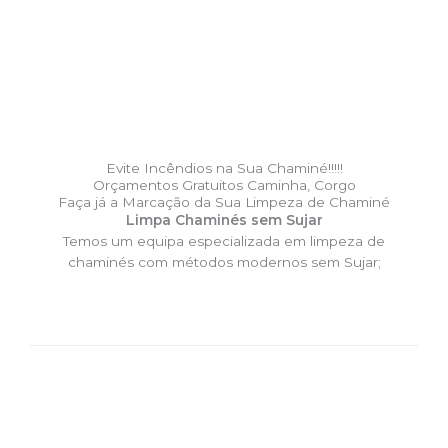
Evite Incêndios na Sua Chaminé!!!!!
Orçamentos Gratuitos Caminha, Corgo
Faça já a Marcação da Sua Limpeza de Chaminé
Limpa Chaminés sem Sujar
Temos um equipa especializada em limpeza de
chaminés com métodos modernos sem Sujar;
DESLOCAÇÃO EXPRESSO –
Limpa Chaminés Caminha,