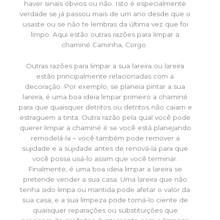
haver sinais óbvios ou não. Isto é especialmente
verdade se já passou mais de um ano desde que o
usaste ou se não te lembras da última vez que foi
limpo. Aqui estão outras razões para limpar a
chaminé Caminha, Corgo.
Outras razões para limpar a sua lareira ou lareira
estão principalmente relacionadas com a
decoração. Por exemplo, se planeia pintar a sua
lareira, é uma boa ideia limpar primeiro a chaminé
para que quaisquer detritos ou detritos não caiam e
estraguem a tinta. Outra razão pela qual você pode
querer limpar a chaminé é se você está planejando
remodelá-la – você também pode remover a
sujidade e a sujidade antes de renová-la para que
você possa usá-lo assim que você terminar.
Finalmente, é uma boa ideia limpar a lareira se
pretende vender a sua casa. Uma lareira que não
tenha sido limpa ou mantida pode afetar o valor da
sua casa, e a sua limpeza pode torná-lo ciente de
quaisquer reparações ou substituições que