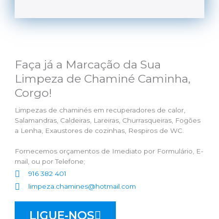
Faça já a Marcação da Sua
Limpeza de Chaminé Caminha,
Corgo!
Limpezas de chaminés em recuperadores de calor,
Salamandras, Caldeiras, Lareiras, Churrasqueiras, Fogões
a Lenha, Exaustores de cozinhas, Respiros de WC.
Fornecemos orçamentos de Imediato por Formulário, E-
mail, ou por Telefone;
916 382 401
limpeza.chamines@hotmail.com
LIGUE-NOS