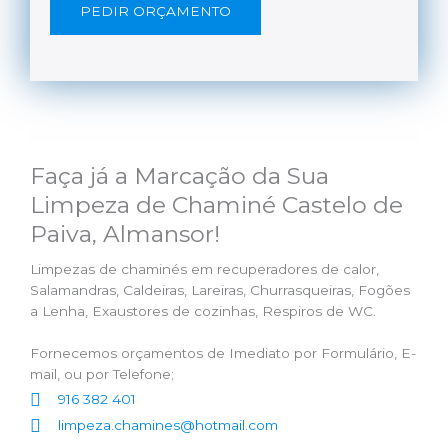
PEDIR ORÇAMENTO
Faça já a Marcação da Sua
Limpeza de Chaminé Castelo de
Paiva, Almansor!
Limpezas de chaminés em recuperadores de calor,
Salamandras, Caldeiras, Lareiras, Churrasqueiras, Fogões
a Lenha, Exaustores de cozinhas, Respiros de WC.
Fornecemos orçamentos de Imediato por Formulário, E-
mail, ou por Telefone;
916 382 401
limpeza.chamines@hotmail.com