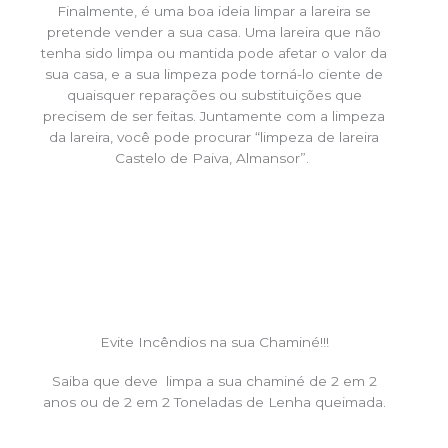
Finalmente, é uma boa ideia limpar a lareira se
pretende vender a sua casa. Uma lareira que não
tenha sido limpa ou mantida pode afetar o valor da
sua casa, e a sua limpeza pode torná-lo ciente de
quaisquer reparações ou substituições que
precisem de ser feitas. Juntamente com a limpeza
da lareira, você pode procurar “limpeza de lareira
Castelo de Paiva, Almansor”.
Evite Incêndios na sua Chaminé!!!
Saiba que deve limpa a sua chaminé de 2 em 2
anos ou de 2 em 2 Toneladas de Lenha queimada.