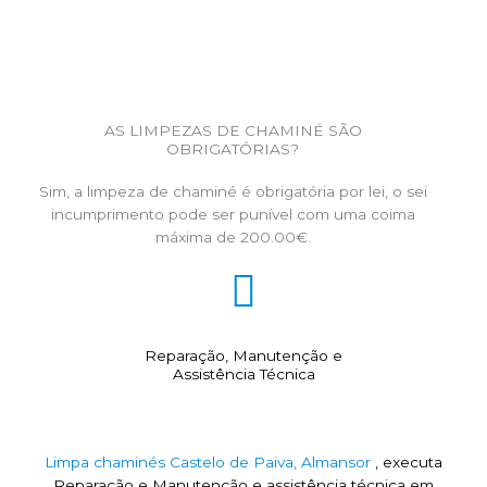
AS LIMPEZAS DE CHAMINÉ SÃO
OBRIGATÓRIAS?
Sim, a limpeza de chaminé é obrigatória por lei, o sei
incumprimento pode ser punível com uma coima
máxima de 200.00€.
Reparação, Manutenção e
Assistência Técnica
Limpa chaminés Castelo de Paiva, Almansor
, executa
Reparação e Manutenção e assistência técnica em