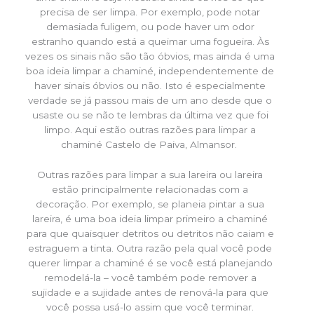
precisa de ser limpa. Por exemplo, pode notar
demasiada fuligem, ou pode haver um odor
estranho quando está a queimar uma fogueira. Às
vezes os sinais não são tão óbvios, mas ainda é uma
boa ideia limpar a chaminé, independentemente de
haver sinais óbvios ou não. Isto é especialmente
verdade se já passou mais de um ano desde que o
usaste ou se não te lembras da última vez que foi
limpo. Aqui estão outras razões para limpar a
chaminé Castelo de Paiva, Almansor.
Outras razões para limpar a sua lareira ou lareira
estão principalmente relacionadas com a
decoração. Por exemplo, se planeia pintar a sua
lareira, é uma boa ideia limpar primeiro a chaminé
para que quaisquer detritos ou detritos não caiam e
estraguem a tinta. Outra razão pela qual você pode
querer limpar a chaminé é se você está planejando
remodelá-la – você também pode remover a
sujidade e a sujidade antes de renová-la para que
você possa usá-lo assim que você terminar.