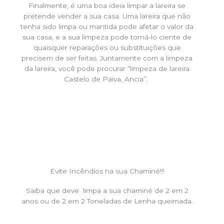
Finalmente, é uma boa ideia limpar a lareira se
pretende vender a sua casa. Uma lareira que não
tenha sido limpa ou mantida pode afetar o valor da
sua casa, e a sua limpeza pode torná-lo ciente de
quaisquer reparações ou substituições que
precisem de ser feitas. Juntamente com a limpeza
da lareira, você pode procurar “limpeza de lareira
Castelo de Paiva, Ancia”.
Evite Incêndios na sua Chaminé!!!
Saiba que deve limpa a sua chaminé de 2 em 2
anos ou de 2 em 2 Toneladas de Lenha queimada.