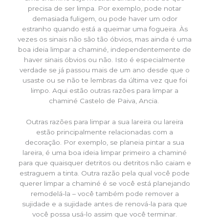
precisa de ser limpa. Por exemplo, pode notar
demasiada fuligem, ou pode haver um odor
estranho quando está a queimar uma fogueira. Às
vezes os sinais não são tão óbvios, mas ainda é uma
boa ideia limpar a chaminé, independentemente de
haver sinais óbvios ou não. Isto é especialmente
verdade se já passou mais de um ano desde que o
usaste ou se não te lembras da última vez que foi
limpo. Aqui estão outras razões para limpar a
chaminé Castelo de Paiva, Ancia.
Outras razões para limpar a sua lareira ou lareira
estão principalmente relacionadas com a
decoração. Por exemplo, se planeia pintar a sua
lareira, é uma boa ideia limpar primeiro a chaminé
para que quaisquer detritos ou detritos não caiam e
estraguem a tinta. Outra razão pela qual você pode
querer limpar a chaminé é se você está planejando
remodelá-la – você também pode remover a
sujidade e a sujidade antes de renová-la para que
você possa usá-lo assim que você terminar.