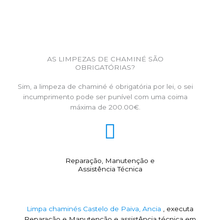
AS LIMPEZAS DE CHAMINÉ SÃO
OBRIGATÓRIAS?
Sim, a limpeza de chaminé é obrigatória por lei, o sei
incumprimento pode ser punível com uma coima
máxima de 200.00€.
Reparação, Manutenção e
Assistência Técnica
Limpa chaminés Castelo de Paiva, Ancia
, executa
Reparação e Manutenção e assistência técnica em