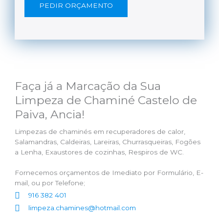
PEDIR ORÇAMENTO
Faça já a Marcação da Sua
Limpeza de Chaminé Castelo de
Paiva, Ancia!
Limpezas de chaminés em recuperadores de calor,
Salamandras, Caldeiras, Lareiras, Churrasqueiras, Fogões
a Lenha, Exaustores de cozinhas, Respiros de WC.
Fornecemos orçamentos de Imediato por Formulário, E-
mail, ou por Telefone;
916 382 401
limpeza.chamines@hotmail.com