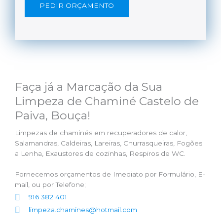
PEDIR ORÇAMENTO
Faça já a Marcação da Sua
Limpeza de Chaminé Castelo de
Paiva, Bouça!
Limpezas de chaminés em recuperadores de calor,
Salamandras, Caldeiras, Lareiras, Churrasqueiras, Fogões
a Lenha, Exaustores de cozinhas, Respiros de WC.
Fornecemos orçamentos de Imediato por Formulário, E-
mail, ou por Telefone;
916 382 401
limpeza.chamines@hotmail.com