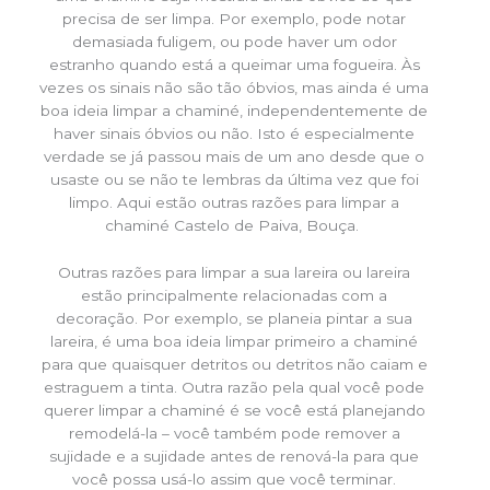
precisa de ser limpa. Por exemplo, pode notar
demasiada fuligem, ou pode haver um odor
estranho quando está a queimar uma fogueira. Às
vezes os sinais não são tão óbvios, mas ainda é uma
boa ideia limpar a chaminé, independentemente de
haver sinais óbvios ou não. Isto é especialmente
verdade se já passou mais de um ano desde que o
usaste ou se não te lembras da última vez que foi
limpo. Aqui estão outras razões para limpar a
chaminé Castelo de Paiva, Bouça.
Outras razões para limpar a sua lareira ou lareira
estão principalmente relacionadas com a
decoração. Por exemplo, se planeia pintar a sua
lareira, é uma boa ideia limpar primeiro a chaminé
para que quaisquer detritos ou detritos não caiam e
estraguem a tinta. Outra razão pela qual você pode
querer limpar a chaminé é se você está planejando
remodelá-la – você também pode remover a
sujidade e a sujidade antes de renová-la para que
você possa usá-lo assim que você terminar.