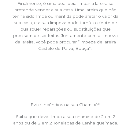
Finalmente, é uma boa ideia limpar a lareira se
pretende vender a sua casa. Uma lareira que não
tenha sido limpa ou mantida pode afetar o valor da
sua casa, e a sua limpeza pode torná-lo ciente de
quaisquer reparações ou substituições que
precisem de ser feitas. Juntamente com a limpeza
da lareira, você pode procurar “limpeza de lareira
Castelo de Paiva, Bouça”.
Evite Incêndios na sua Chaminé!!!
Saiba que deve limpa a sua chaminé de 2 em 2
anos ou de 2 em 2 Toneladas de Lenha queimada.