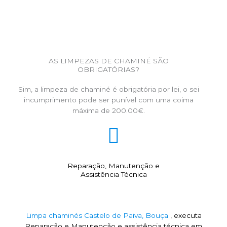
AS LIMPEZAS DE CHAMINÉ SÃO
OBRIGATÓRIAS?
Sim, a limpeza de chaminé é obrigatória por lei, o sei
incumprimento pode ser punível com uma coima
máxima de 200.00€.
Reparação, Manutenção e
Assistência Técnica
Limpa chaminés Castelo de Paiva, Bouça
, executa
Reparação e Manutenção e assistência técnica em