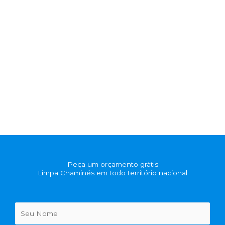
Peça um orçamento grátis
Limpa Chaminés em todo território nacional