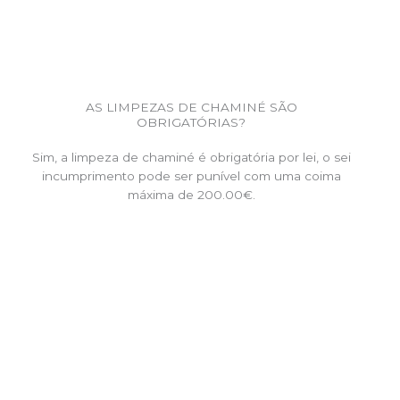
AS LIMPEZAS DE CHAMINÉ SÃO
OBRIGATÓRIAS?
Sim, a limpeza de chaminé é obrigatória por lei, o sei
incumprimento pode ser punível com uma coima
máxima de 200.00€.