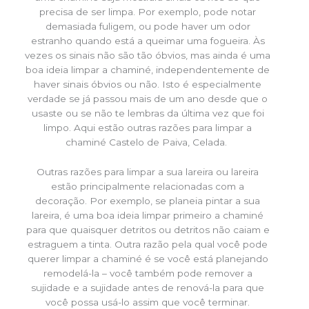
precisa de ser limpa. Por exemplo, pode notar
demasiada fuligem, ou pode haver um odor
estranho quando está a queimar uma fogueira. Às
vezes os sinais não são tão óbvios, mas ainda é uma
boa ideia limpar a chaminé, independentemente de
haver sinais óbvios ou não. Isto é especialmente
verdade se já passou mais de um ano desde que o
usaste ou se não te lembras da última vez que foi
limpo. Aqui estão outras razões para limpar a
chaminé Castelo de Paiva, Celada.
Outras razões para limpar a sua lareira ou lareira
estão principalmente relacionadas com a
decoração. Por exemplo, se planeia pintar a sua
lareira, é uma boa ideia limpar primeiro a chaminé
para que quaisquer detritos ou detritos não caiam e
estraguem a tinta. Outra razão pela qual você pode
querer limpar a chaminé é se você está planejando
remodelá-la – você também pode remover a
sujidade e a sujidade antes de renová-la para que
você possa usá-lo assim que você terminar.