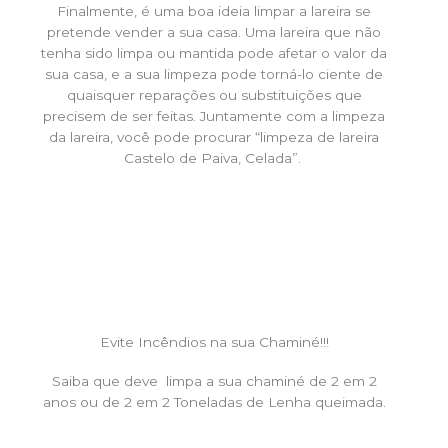
Finalmente, é uma boa ideia limpar a lareira se
pretende vender a sua casa. Uma lareira que não
tenha sido limpa ou mantida pode afetar o valor da
sua casa, e a sua limpeza pode torná-lo ciente de
quaisquer reparações ou substituições que
precisem de ser feitas. Juntamente com a limpeza
da lareira, você pode procurar “limpeza de lareira
Castelo de Paiva, Celada”.
Evite Incêndios na sua Chaminé!!!
Saiba que deve limpa a sua chaminé de 2 em 2
anos ou de 2 em 2 Toneladas de Lenha queimada.