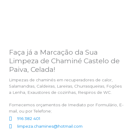
Faça já a Marcação da Sua
Limpeza de Chaminé Castelo de
Paiva, Celada!
Limpezas de chaminés em recuperadores de calor,
Salamandras, Caldeiras, Lareiras, Churrasqueiras, Fogões
a Lenha, Exaustores de cozinhas, Respiros de WC.
Fornecemos orçamentos de Imediato por Formulário, E-
mail, ou por Telefone;
916 382 401
limpeza.chamines@hotmail.com