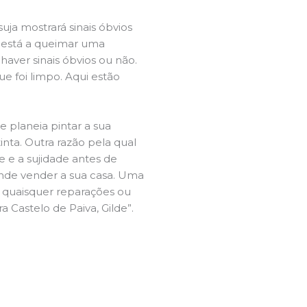
ja mostrará sinais óbvios
 está a queimar uma
aver sinais óbvios ou não.
e foi limpo. Aqui estão
e planeia pintar a sua
inta. Outra razão pela qual
 e a sujidade antes de
tende vender a sua casa. Uma
e quaisquer reparações ou
a Castelo de Paiva, Gilde”.