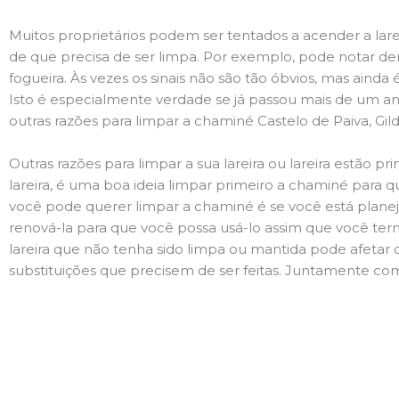
Muitos proprietários podem ser tentados a acender a lare
de que precisa de ser limpa. Por exemplo, pode notar 
fogueira. Às vezes os sinais não são tão óbvios, mas ain
Isto é especialmente verdade se já passou mais de um ano
outras razões para limpar a chaminé Castelo de Paiva, Gil
Outras razões para limpar a sua lareira ou lareira estão 
lareira, é uma boa ideia limpar primeiro a chaminé para q
você pode querer limpar a chaminé é se você está plane
renová-la para que você possa usá-lo assim que você term
lareira que não tenha sido limpa ou mantida pode afetar 
substituições que precisem de ser feitas. Juntamente com 