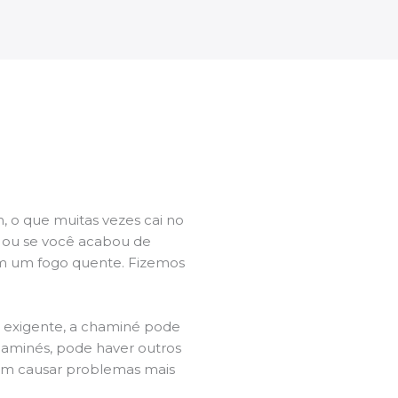
 o que muitas vezes cai no
l ou se você acabou de
m um fogo quente. Fizemos
a exigente, a chaminé pode
chaminés, pode haver outros
dem causar problemas mais