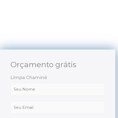
Skip
to
content
Orçamento grátis
Limpa Chaminé