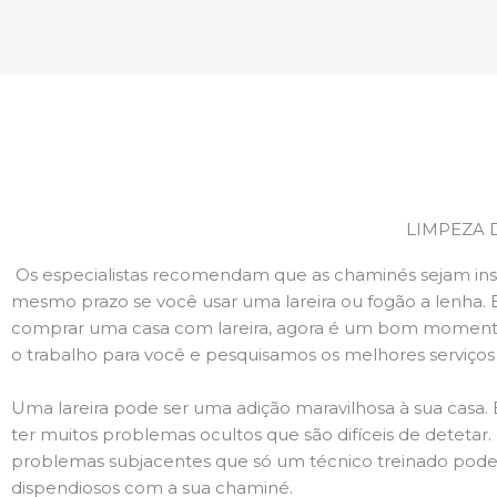
LIMPEZA 
Os especialistas recomendam que as chaminés sejam ins
mesmo prazo se você usar uma lareira ou fogão a lenha. 
comprar uma casa com lareira, agora é um bom momento
o trabalho para você e pesquisamos os melhores serviço
Uma lareira pode ser uma adição maravilhosa à sua casa.
ter muitos problemas ocultos que são difíceis de deteta
problemas subjacentes que só um técnico treinado pode
dispendiosos com a sua chaminé.