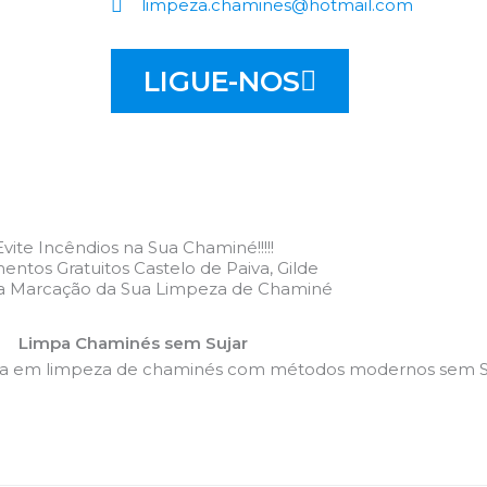
limpeza.chamines@hotmail.com
LIGUE-NOS
Evite Incêndios na Sua Chaminé!!!!!
ntos Gratuitos Castelo de Paiva, Gilde
 a Marcação da Sua Limpeza de Chaminé
Limpa Chaminés sem Sujar
da em limpeza de chaminés com métodos modernos sem Su