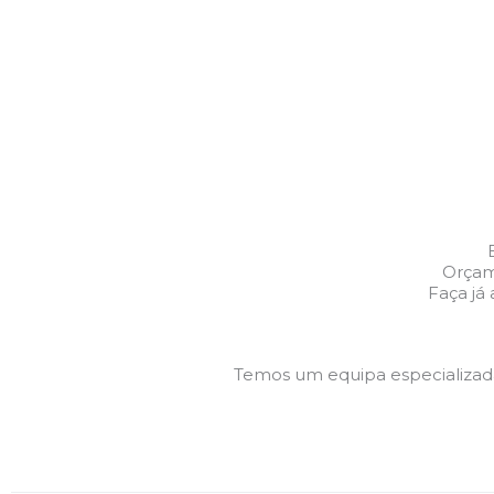
Orçame
Faça já
Temos um equipa especializa