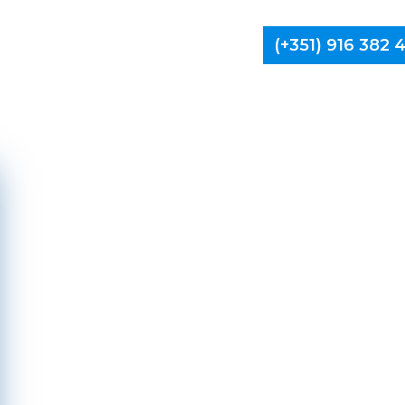
(+351) 916 382
Limpa Ch
Castelo de