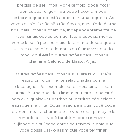
precisa de ser limpa. Por exemplo, pode notar
demasiada fuligem, ou pode haver um odor
estranho quando está a queimar uma fogueira. Às
vezes os sinais não são tão óbvios, mas ainda é uma
boa ideia limpar a chaminé, independentemente de
haver sinais óbvios ou não. Isto é especialmente
verdade se já passou mais de um ano desde que o
usaste ou se não te lembras da última vez que foi
limpo. Aqui estão outras razões para limpar a
chaminé Celorico de Basto, Alijão.
Outras razões para limpar a sua lareira ou lareira
estão principalmente relacionadas com a
decoração. Por exemplo, se planeia pintar a sua
lareira, é uma boa ideia limpar primeiro a chaminé
para que quaisquer detritos ou detritos não caiam e
estraguem a tinta. Outra razão pela qual você pode
querer limpar a chaminé é se você está planejando
remodelá-la – você também pode remover a
sujidade e a sujidade antes de renová-la para que
você possa usá-lo assim que você terminar.