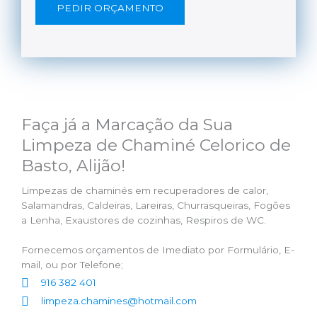
PEDIR ORÇAMENTO
Faça já a Marcação da Sua
Limpeza de Chaminé Celorico de
Basto, Alijão!
Limpezas de chaminés em recuperadores de calor,
Salamandras, Caldeiras, Lareiras, Churrasqueiras, Fogões
a Lenha, Exaustores de cozinhas, Respiros de WC.
Fornecemos orçamentos de Imediato por Formulário, E-
mail, ou por Telefone;
916 382 401
limpeza.chamines@hotmail.com