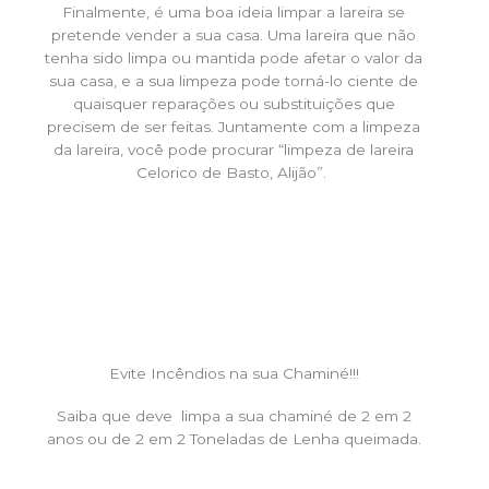
Finalmente, é uma boa ideia limpar a lareira se
pretende vender a sua casa. Uma lareira que não
tenha sido limpa ou mantida pode afetar o valor da
sua casa, e a sua limpeza pode torná-lo ciente de
quaisquer reparações ou substituições que
precisem de ser feitas. Juntamente com a limpeza
da lareira, você pode procurar “limpeza de lareira
Celorico de Basto, Alijão”.
Evite Incêndios na sua Chaminé!!!
Saiba que deve limpa a sua chaminé de 2 em 2
anos ou de 2 em 2 Toneladas de Lenha queimada.