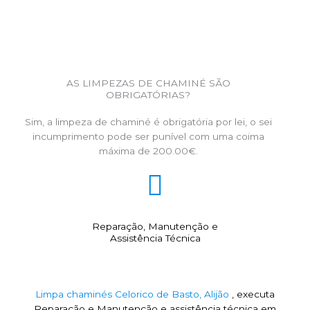
AS LIMPEZAS DE CHAMINÉ SÃO
OBRIGATÓRIAS?
Sim, a limpeza de chaminé é obrigatória por lei, o sei
incumprimento pode ser punível com uma coima
máxima de 200.00€.
Reparação, Manutenção e
Assistência Técnica
Limpa chaminés Celorico de Basto, Alijão
, executa
Reparação e Manutenção e assistência técnica em