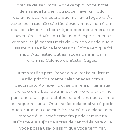
precisa de ser limpa. Por exemplo, pode notar
demasiada fuligem, ou pode haver um odor
estranho quando está a queimar uma fogueira. Às
vezes os sinais não são tão óbvios, mas ainda é uma
boa ideia limpar a chaminé, independentemente de
haver sinais óbvios ou não. Isto é especialmente
verdade se já passou mais de um ano desde que o
usaste ou se não te lembras da última vez que foi
limpo. Aqui estão outras razões para limpar a
chaminé Celorico de Basto, Gagos.
Outras razões para limpar a sua lareira ou lareira
estão principalmente relacionadas com a
decoração. Por exemplo, se planeia pintar a sua
lareira, é uma boa ideia limpar primeiro a chaminé
para que quaisquer detritos ou detritos não caiam e
estraguem a tinta. Outra razão pela qual você pode
querer limpar a chaminé é se você está planejando
remodelá-la – você também pode remover a
sujidade e a sujidade antes de renová-la para que
você possa usá-lo assim que você terminar.