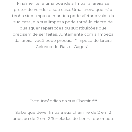
Finalmente, é uma boa ideia limpar a lareira se
pretende vender a sua casa. Uma lareira que não
tenha sido limpa ou mantida pode afetar o valor da
sua casa, e a sua limpeza pode torná-lo ciente de
quaisquer reparações ou substituições que
precisem de ser feitas. Juntamente com a limpeza
da lareira, você pode procurar “limpeza de lareira
Celorico de Basto, Gagos”.
Evite Incêndios na sua Chaminé!!!
Saiba que deve limpa a sua chaminé de 2 em 2
anos ou de 2 em 2 Toneladas de Lenha queimada.