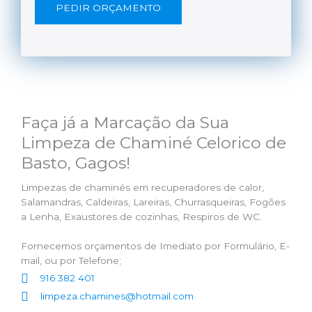
PEDIR ORÇAMENTO
Faça já a Marcação da Sua
Limpeza de Chaminé Celorico de
Basto, Gagos!
Limpezas de chaminés em recuperadores de calor,
Salamandras, Caldeiras, Lareiras, Churrasqueiras, Fogões
a Lenha, Exaustores de cozinhas, Respiros de WC.
Fornecemos orçamentos de Imediato por Formulário, E-
mail, ou por Telefone;
916 382 401
limpeza.chamines@hotmail.com