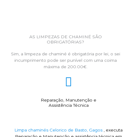
AS LIMPEZAS DE CHAMINÉ SÃO
OBRIGATÓRIAS?
Sim, a limpeza de chaminé é obrigatória por lei, o sei
incumprimento pode ser punível com uma coima
máxima de 200.00€.
Reparação, Manutenção e
Assistência Técnica
Limpa chaminés Celorico de Basto, Gagos
, executa
Reparação e Manutenção e assistência técnica em