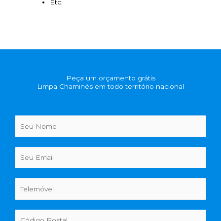
Etc;
Peça um orçamento grátis
Limpa Chaminés em todo território nacional