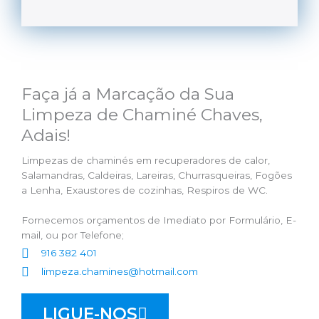
Faça já a Marcação da Sua
Limpeza de Chaminé Chaves,
Adais!
Limpezas de chaminés em recuperadores de calor,
Salamandras, Caldeiras, Lareiras, Churrasqueiras, Fogões
a Lenha, Exaustores de cozinhas, Respiros de WC.
Fornecemos orçamentos de Imediato por Formulário, E-
mail, ou por Telefone;
916 382 401
limpeza.chamines@hotmail.com
LIGUE-NOS