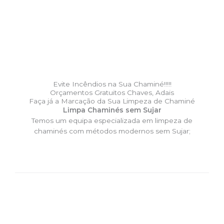
Evite Incêndios na Sua Chaminé!!!!!
Orçamentos Gratuitos Chaves, Adais
Faça já a Marcação da Sua Limpeza de Chaminé
Limpa Chaminés sem Sujar
Temos um equipa especializada em limpeza de
chaminés com métodos modernos sem Sujar;
DESLOCAÇÃO EXPRESSO –
Limpa Chaminés Chaves, Adais