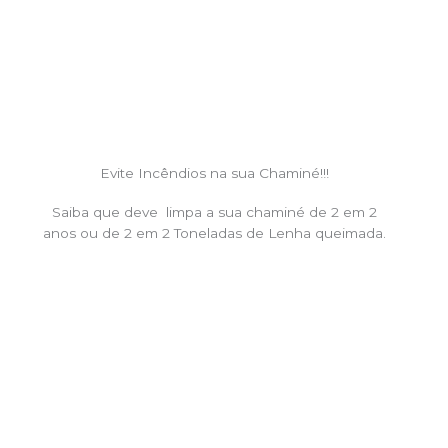
Evite Incêndios na sua Chaminé!!!
Saiba que deve limpa a sua chaminé de 2 em 2
anos ou de 2 em 2 Toneladas de Lenha queimada.