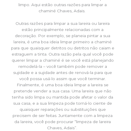
limpo. Aqui estão outras razões para limpar a
chaminé Chaves, Adais.
Outras razões para limpar a sua lareira ou lareira
estão principalmente relacionadas com a
decoração. Por exemplo, se planeia pintar a sua
lareira, é uma boa ideia limpar primeiro a chaminé
para que quaisquer detritos ou detritos não caiam e
estraguem a tinta. Outra razão pela qual você pode
querer limpar a chaminé é se você está planejando
remodelá-la – você também pode remover a
sujidade e a sujidade antes de renová-la para que
você possa usá-lo assim que você terminar.
Finalmente, é uma boa ideia limpar a lareira se
pretende vender a sua casa. Uma lareira que não
tenha sido limpa ou mantida pode afetar o valor da
sua casa, e a sua limpeza pode torná-lo ciente de
quaisquer reparações ou substituições que
precisem de ser feitas. Juntamente com a limpeza
da lareira, você pode procurar “limpeza de lareira
Chaves, Adais”.