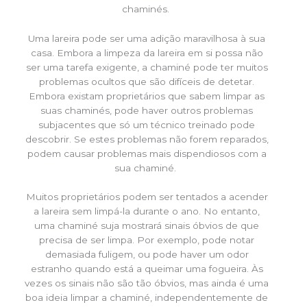
chaminés.
Uma lareira pode ser uma adição maravilhosa à sua
casa. Embora a limpeza da lareira em si possa não
ser uma tarefa exigente, a chaminé pode ter muitos
problemas ocultos que são difíceis de detetar.
Embora existam proprietários que sabem limpar as
suas chaminés, pode haver outros problemas
subjacentes que só um técnico treinado pode
descobrir. Se estes problemas não forem reparados,
podem causar problemas mais dispendiosos com a
sua chaminé.
Muitos proprietários podem ser tentados a acender
a lareira sem limpá-la durante o ano. No entanto,
uma chaminé suja mostrará sinais óbvios de que
precisa de ser limpa. Por exemplo, pode notar
demasiada fuligem, ou pode haver um odor
estranho quando está a queimar uma fogueira. Às
vezes os sinais não são tão óbvios, mas ainda é uma
boa ideia limpar a chaminé, independentemente de