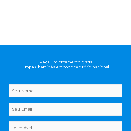
Peça um orçamento grátis
Limpa Chaminés em todo território nacional