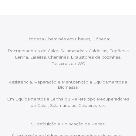
Limpeza Chaminés em Chaves, Bóbeda:
Recuperadores de Calor, Salamandras, Caldeiras, Fogões a
Lenha, Lareiras, Chaminés, Exaustores de cozinhas,
Respiros de WC
Assistência, Reparação e Manutenção a Equipamentos a
Biomassa:
Em Equipamentos a Lenha ou Pellets, tipo Recuperadores
de Calor, Salamandras, Caldeiras, etc
Substituição e Colocação de Peças:
Substituição de Vidros para recuperadores de calor ou