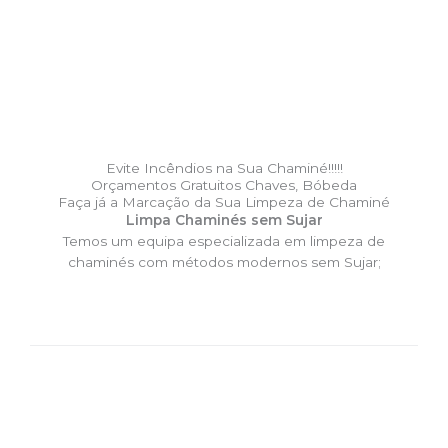
Evite Incêndios na Sua Chaminé!!!!!
Orçamentos Gratuitos Chaves, Bóbeda
Faça já a Marcação da Sua Limpeza de Chaminé
Limpa Chaminés sem Sujar
Temos um equipa especializada em limpeza de
chaminés com métodos modernos sem Sujar;
DESLOCAÇÃO EXPRESSO –
Limpa Chaminés Chaves,