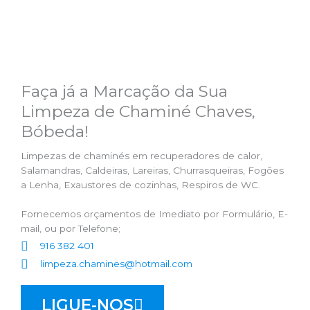
Faça já a Marcação da Sua
Limpeza de Chaminé Chaves,
Bóbeda!
Limpezas de chaminés em recuperadores de calor,
Salamandras, Caldeiras, Lareiras, Churrasqueiras, Fogões
a Lenha, Exaustores de cozinhas, Respiros de WC.
Fornecemos orçamentos de Imediato por Formulário, E-
mail, ou por Telefone;
916 382 401
limpeza.chamines@hotmail.com
LIGUE-NOS