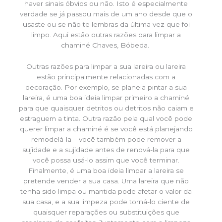
haver sinais óbvios ou não. Isto é especialmente
verdade se já passou mais de um ano desde que o
usaste ou se não te lembras da última vez que foi
limpo. Aqui estão outras razões para limpar a
chaminé Chaves, Bóbeda.
Outras razões para limpar a sua lareira ou lareira
estão principalmente relacionadas com a
decoração. Por exemplo, se planeia pintar a sua
lareira, é uma boa ideia limpar primeiro a chaminé
para que quaisquer detritos ou detritos não caiam e
estraguem a tinta. Outra razão pela qual você pode
querer limpar a chaminé é se você está planejando
remodelá-la – você também pode remover a
sujidade e a sujidade antes de renová-la para que
você possa usá-lo assim que você terminar.
Finalmente, é uma boa ideia limpar a lareira se
pretende vender a sua casa. Uma lareira que não
tenha sido limpa ou mantida pode afetar o valor da
sua casa, e a sua limpeza pode torná-lo ciente de
quaisquer reparações ou substituições que