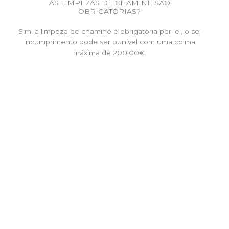
AS LIMPEZAS DE CHAMINÉ SÃO
OBRIGATÓRIAS?
Sim, a limpeza de chaminé é obrigatória por lei, o sei
incumprimento pode ser punível com uma coima
máxima de 200.00€.