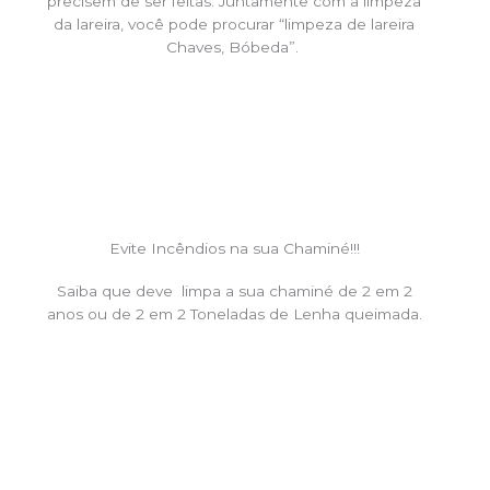
precisem de ser feitas. Juntamente com a limpeza
da lareira, você pode procurar “limpeza de lareira
Chaves, Bóbeda”.
Evite Incêndios na sua Chaminé!!!
Saiba que deve limpa a sua chaminé de 2 em 2
anos ou de 2 em 2 Toneladas de Lenha queimada.