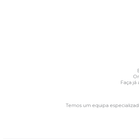
Or
Faça já
Temos um equipa especializa