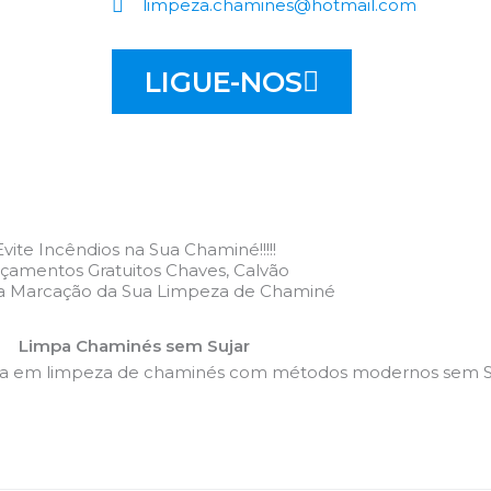
limpeza.chamines@hotmail.com
LIGUE-NOS
Evite Incêndios na Sua Chaminé!!!!!
çamentos Gratuitos Chaves, Calvão
 a Marcação da Sua Limpeza de Chaminé
Limpa Chaminés sem Sujar
da em limpeza de chaminés com métodos modernos sem Su