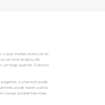
 o que muitas vezes cai no
l ou se você acabou de
m um fogo quente. Fizemos
a exigente, a chaminé pode
chaminés, pode haver outros
dem causar problemas mais