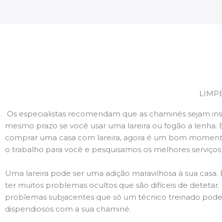
LIMP
Os especialistas recomendam que as chaminés sejam ins
mesmo prazo se você usar uma lareira ou fogão a lenha. 
comprar uma casa com lareira, agora é um bom momento
o trabalho para você e pesquisamos os melhores serviço
Uma lareira pode ser uma adição maravilhosa à sua casa.
ter muitos problemas ocultos que são difíceis de deteta
problemas subjacentes que só um técnico treinado pode
dispendiosos com a sua chaminé.