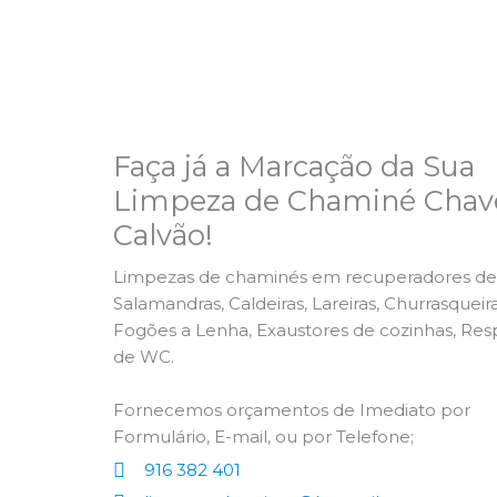
Faça já a Marcação da Sua
Limpeza de Chaminé Chav
Calvão!
Limpezas de chaminés em recuperadores de 
Salamandras, Caldeiras, Lareiras, Churrasqueira
Fogões a Lenha, Exaustores de cozinhas, Res
de WC.
Fornecemos orçamentos de Imediato por
Formulário, E-mail, ou por Telefone;
916 382 401