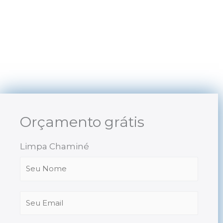
Skip
to
content
Orçamento grátis
Limpa Chaminé