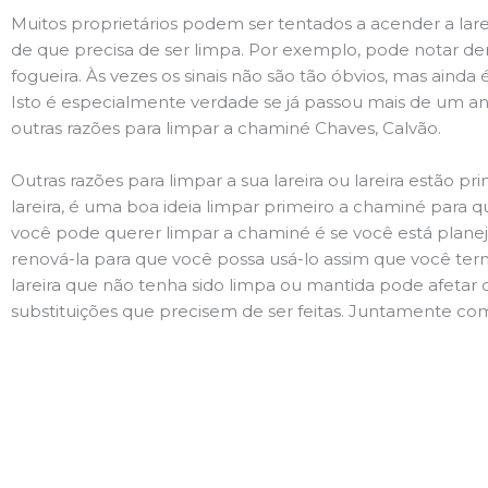
Muitos proprietários podem ser tentados a acender a lare
de que precisa de ser limpa. Por exemplo, pode notar 
fogueira. Às vezes os sinais não são tão óbvios, mas ain
Isto é especialmente verdade se já passou mais de um ano
outras razões para limpar a chaminé Chaves, Calvão.
Outras razões para limpar a sua lareira ou lareira estão 
lareira, é uma boa ideia limpar primeiro a chaminé para q
você pode querer limpar a chaminé é se você está plane
renová-la para que você possa usá-lo assim que você term
lareira que não tenha sido limpa ou mantida pode afetar 
substituições que precisem de ser feitas. Juntamente com 