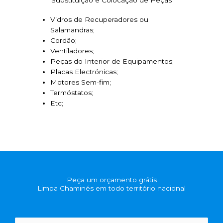
Vidros de Recuperadores ou
Salamandras;
Cordão;
Ventiladores;
Peças do Interior de Equipamentos;
Placas Electrónicas;
Motores Sem-fim;
Termóstatos;
Etc;
Peça um orçamento grátis
Limpa Chaminés em todo território nacional