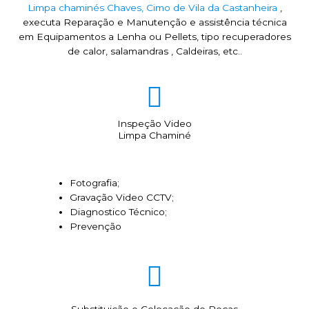
Limpa chaminés Chaves, Cimo de Vila da Castanheira
,
executa Reparação e Manutenção e assistência técnica
em Equipamentos a Lenha ou Pellets, tipo recuperadores
de calor, salamandras , Caldeiras, etc..
Inspeção Video
Limpa Chaminé
Fotografia;
Gravação Video CCTV;
Diagnostico Técnico;
Prevenção
Substituição e Colocação de Peças