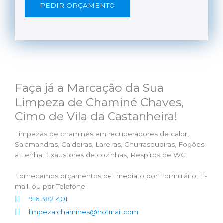
PEDIR ORÇAMENTO
Faça já a Marcação da Sua
Limpeza de Chaminé Chaves,
Cimo de Vila da Castanheira!
Limpezas de chaminés em recuperadores de calor,
Salamandras, Caldeiras, Lareiras, Churrasqueiras, Fogões
a Lenha, Exaustores de cozinhas, Respiros de WC.
Fornecemos orçamentos de Imediato por Formulário, E-
mail, ou por Telefone;
916 382 401
limpeza.chamines@hotmail.com