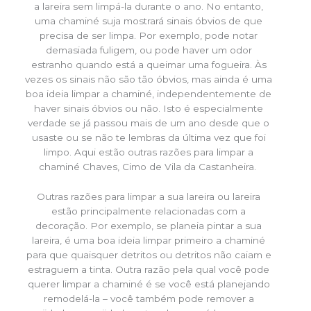
a lareira sem limpá-la durante o ano. No entanto,
uma chaminé suja mostrará sinais óbvios de que
precisa de ser limpa. Por exemplo, pode notar
demasiada fuligem, ou pode haver um odor
estranho quando está a queimar uma fogueira. Às
vezes os sinais não são tão óbvios, mas ainda é uma
boa ideia limpar a chaminé, independentemente de
haver sinais óbvios ou não. Isto é especialmente
verdade se já passou mais de um ano desde que o
usaste ou se não te lembras da última vez que foi
limpo. Aqui estão outras razões para limpar a
chaminé Chaves, Cimo de Vila da Castanheira.
Outras razões para limpar a sua lareira ou lareira
estão principalmente relacionadas com a
decoração. Por exemplo, se planeia pintar a sua
lareira, é uma boa ideia limpar primeiro a chaminé
para que quaisquer detritos ou detritos não caiam e
estraguem a tinta. Outra razão pela qual você pode
querer limpar a chaminé é se você está planejando
remodelá-la – você também pode remover a