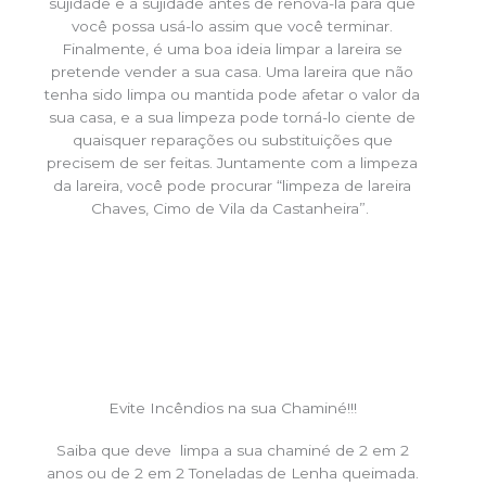
sujidade e a sujidade antes de renová-la para que
você possa usá-lo assim que você terminar.
Finalmente, é uma boa ideia limpar a lareira se
pretende vender a sua casa. Uma lareira que não
tenha sido limpa ou mantida pode afetar o valor da
sua casa, e a sua limpeza pode torná-lo ciente de
quaisquer reparações ou substituições que
precisem de ser feitas. Juntamente com a limpeza
da lareira, você pode procurar “limpeza de lareira
Chaves, Cimo de Vila da Castanheira”.
Evite Incêndios na sua Chaminé!!!
Saiba que deve limpa a sua chaminé de 2 em 2
anos ou de 2 em 2 Toneladas de Lenha queimada.