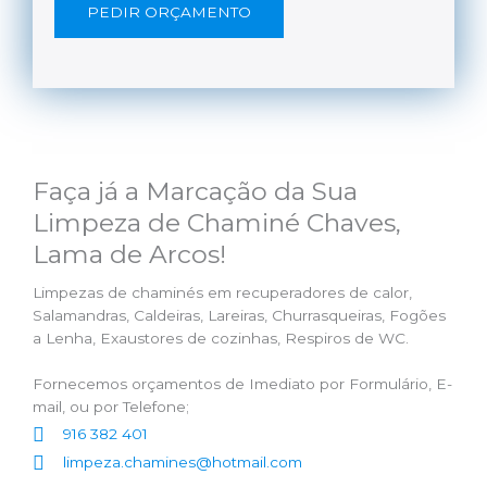
PEDIR ORÇAMENTO
Faça já a Marcação da Sua
Limpeza de Chaminé Chaves,
Lama de Arcos!
Limpezas de chaminés em recuperadores de calor,
Salamandras, Caldeiras, Lareiras, Churrasqueiras, Fogões
a Lenha, Exaustores de cozinhas, Respiros de WC.
Fornecemos orçamentos de Imediato por Formulário, E-
mail, ou por Telefone;
916 382 401
limpeza.chamines@hotmail.com