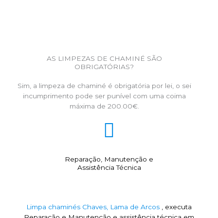
AS LIMPEZAS DE CHAMINÉ SÃO
OBRIGATÓRIAS?
Sim, a limpeza de chaminé é obrigatória por lei, o sei
incumprimento pode ser punível com uma coima
máxima de 200.00€.
Reparação, Manutenção e
Assistência Técnica
Limpa chaminés Chaves, Lama de Arcos
, executa
Reparação e Manutenção e assistência técnica em