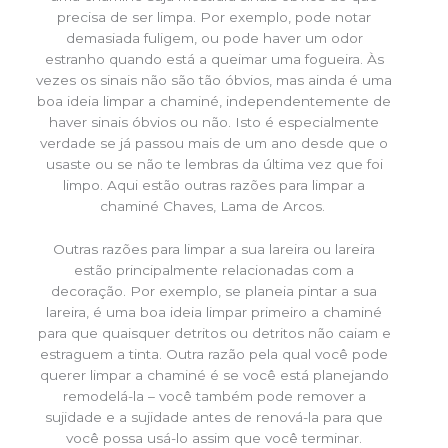
precisa de ser limpa. Por exemplo, pode notar
demasiada fuligem, ou pode haver um odor
estranho quando está a queimar uma fogueira. Às
vezes os sinais não são tão óbvios, mas ainda é uma
boa ideia limpar a chaminé, independentemente de
haver sinais óbvios ou não. Isto é especialmente
verdade se já passou mais de um ano desde que o
usaste ou se não te lembras da última vez que foi
limpo. Aqui estão outras razões para limpar a
chaminé Chaves, Lama de Arcos.
Outras razões para limpar a sua lareira ou lareira
estão principalmente relacionadas com a
decoração. Por exemplo, se planeia pintar a sua
lareira, é uma boa ideia limpar primeiro a chaminé
para que quaisquer detritos ou detritos não caiam e
estraguem a tinta. Outra razão pela qual você pode
querer limpar a chaminé é se você está planejando
remodelá-la – você também pode remover a
sujidade e a sujidade antes de renová-la para que
você possa usá-lo assim que você terminar.