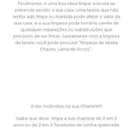
Finalmente, é uma boa ideia limpar a lareira se
pretende vender a sua casa. Uma lareira que não
tenha sido limpa ou mantida pode afetar o valor da
sua casa, e a sua limpeza pode torná-lo ciente de
quaisquer reparações ou substituições que
precisem de ser feitas. Juntamente com a limpeza
da lareira, você pode procurar “limpeza de lareira
Chaves, Lama de Arcos”.
Evite Incêndios na sua Chaminé!!!
Saiba que deve limpa a sua chaminé de 2 em 2
anos ou de 2 em 2 Toneladas de Lenha queimada.