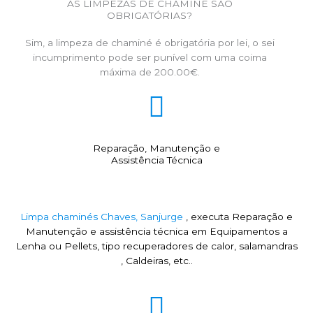
AS LIMPEZAS DE CHAMINÉ SÃO
OBRIGATÓRIAS?
Sim, a limpeza de chaminé é obrigatória por lei, o sei
incumprimento pode ser punível com uma coima
máxima de 200.00€.
Reparação, Manutenção e
Assistência Técnica
Limpa chaminés Chaves, Sanjurge
, executa Reparação e
Manutenção e assistência técnica em Equipamentos a
Lenha ou Pellets, tipo recuperadores de calor, salamandras
, Caldeiras, etc..