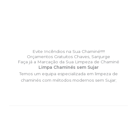
Evite Incêndios na Sua Chaminé!!!!!
Orçamentos Gratuitos Chaves, Sanjurge
Faça já a Marcação da Sua Limpeza de Chaminé
Limpa Chaminés sem Sujar
Temos um equipa especializada em limpeza de
chaminés com métodos modernos sem Sujar;
DESLOCAÇÃO EXPRESSO –
Limpa Chaminés Chaves,