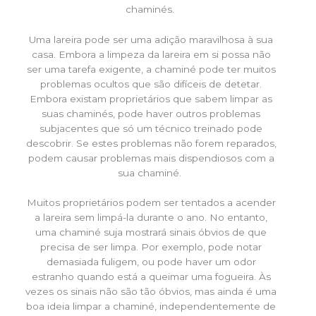
chaminés.
Uma lareira pode ser uma adição maravilhosa à sua
casa. Embora a limpeza da lareira em si possa não
ser uma tarefa exigente, a chaminé pode ter muitos
problemas ocultos que são difíceis de detetar.
Embora existam proprietários que sabem limpar as
suas chaminés, pode haver outros problemas
subjacentes que só um técnico treinado pode
descobrir. Se estes problemas não forem reparados,
podem causar problemas mais dispendiosos com a
sua chaminé.
Muitos proprietários podem ser tentados a acender
a lareira sem limpá-la durante o ano. No entanto,
uma chaminé suja mostrará sinais óbvios de que
precisa de ser limpa. Por exemplo, pode notar
demasiada fuligem, ou pode haver um odor
estranho quando está a queimar uma fogueira. Às
vezes os sinais não são tão óbvios, mas ainda é uma
boa ideia limpar a chaminé, independentemente de