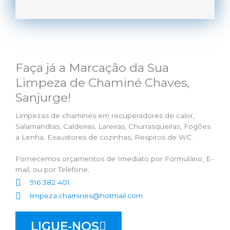
Faça já a Marcação da Sua
Limpeza de Chaminé Chaves,
Sanjurge!
Limpezas de chaminés em recuperadores de calor,
Salamandras, Caldeiras, Lareiras, Churrasqueiras, Fogões
a Lenha, Exaustores de cozinhas, Respiros de WC.
Fornecemos orçamentos de Imediato por Formulário, E-
mail, ou por Telefone;
916 382 401
limpeza.chamines@hotmail.com
LIGUE-NOS