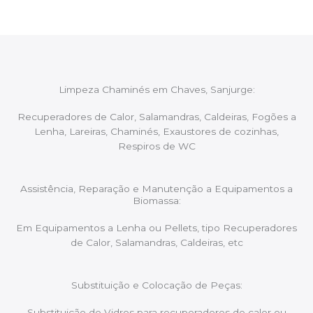
Limpeza Chaminés em Chaves, Sanjurge:
Recuperadores de Calor, Salamandras, Caldeiras, Fogões a
Lenha, Lareiras, Chaminés, Exaustores de cozinhas,
Respiros de WC
Assistência, Reparação e Manutenção a Equipamentos a
Biomassa:
Em Equipamentos a Lenha ou Pellets, tipo Recuperadores
de Calor, Salamandras, Caldeiras, etc
Substituição e Colocação de Peças:
Substituição de Vidros para recuperadores de calor ou