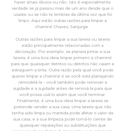
haver sinais óbvios ou não. Isto é especialmente
verdade se já passou mais de um ano desde que o
usaste ou se não te lembras da última vez que foi
limpo. Aqui estão outras razões para limpar a
chaminé Chaves, Sanjurge.
Outras razões para limpar a sua lareira ou lareira
estão principalmente relacionadas com a
decoração. Por exemplo, se planeia pintar a sua
lareira, é uma boa ideia limpar primeiro a chaminé
para que quaisquer detritos ou detritos não caiam e
estraguem a tinta. Outra razão pela qual você pode
querer limpar a chaminé é se você está planejando
remodelá-la – você também pode remover a
sujidade e a sujidade antes de renová-la para que
você possa usá-lo assim que você terminar.
Finalmente, é uma boa ideia limpar a lareira se
pretende vender a sua casa. Uma lareira que não
tenha sido limpa ou mantida pode afetar o valor da
sua casa, e a sua limpeza pode torná-lo ciente de
quaisquer reparações ou substituições que