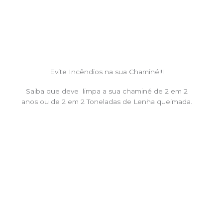
Evite Incêndios na sua Chaminé!!!
Saiba que deve limpa a sua chaminé de 2 em 2
anos ou de 2 em 2 Toneladas de Lenha queimada.