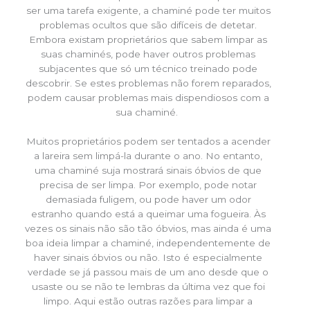
ser uma tarefa exigente, a chaminé pode ter muitos
problemas ocultos que são difíceis de detetar.
Embora existam proprietários que sabem limpar as
suas chaminés, pode haver outros problemas
subjacentes que só um técnico treinado pode
descobrir. Se estes problemas não forem reparados,
podem causar problemas mais dispendiosos com a
sua chaminé.
Muitos proprietários podem ser tentados a acender
a lareira sem limpá-la durante o ano. No entanto,
uma chaminé suja mostrará sinais óbvios de que
precisa de ser limpa. Por exemplo, pode notar
demasiada fuligem, ou pode haver um odor
estranho quando está a queimar uma fogueira. Às
vezes os sinais não são tão óbvios, mas ainda é uma
boa ideia limpar a chaminé, independentemente de
haver sinais óbvios ou não. Isto é especialmente
verdade se já passou mais de um ano desde que o
usaste ou se não te lembras da última vez que foi
limpo. Aqui estão outras razões para limpar a