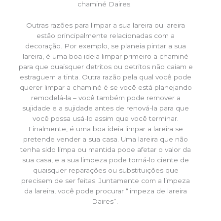
chaminé Daires.
Outras razões para limpar a sua lareira ou lareira
estão principalmente relacionadas com a
decoração. Por exemplo, se planeia pintar a sua
lareira, é uma boa ideia limpar primeiro a chaminé
para que quaisquer detritos ou detritos não caiam e
estraguem a tinta. Outra razão pela qual você pode
querer limpar a chaminé é se você está planejando
remodelá-la – você também pode remover a
sujidade e a sujidade antes de renová-la para que
você possa usá-lo assim que você terminar.
Finalmente, é uma boa ideia limpar a lareira se
pretende vender a sua casa. Uma lareira que não
tenha sido limpa ou mantida pode afetar o valor da
sua casa, e a sua limpeza pode torná-lo ciente de
quaisquer reparações ou substituições que
precisem de ser feitas. Juntamente com a limpeza
da lareira, você pode procurar “limpeza de lareira
Daires”.