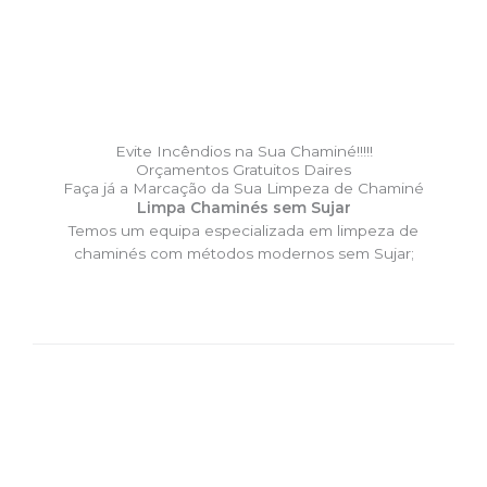
Evite Incêndios na Sua Chaminé!!!!!
Orçamentos Gratuitos Daires
Faça já a Marcação da Sua Limpeza de Chaminé
Limpa Chaminés sem Sujar
Temos um equipa especializada em limpeza de
chaminés com métodos modernos sem Sujar;
DESLOCAÇÃO EXPRESSO –
Limpa Chaminés Daires