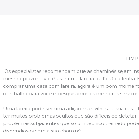
LIMP
Os especialistas recomendam que as chaminés sejam ins
mesmo prazo se você usar uma lareira ou fogão a lenha. 
comprar uma casa com lareira, agora é um bom momento
o trabalho para você e pesquisamos os melhores serviço
Uma lareira pode ser uma adição maravilhosa à sua casa.
ter muitos problemas ocultos que são difíceis de deteta
problemas subjacentes que só um técnico treinado pode
dispendiosos com a sua chaminé.