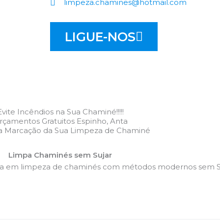
limpeza.chamines@hotmail.com
LIGUE-NOS
Evite Incêndios na Sua Chaminé!!!!!
rçamentos Gratuitos Espinho, Anta
 a Marcação da Sua Limpeza de Chaminé
Limpa Chaminés sem Sujar
da em limpeza de chaminés com métodos modernos sem Su