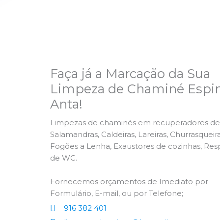
Faça já a Marcação da Sua
Limpeza de Chaminé Espi
Anta!
Limpezas de chaminés em recuperadores de 
Salamandras, Caldeiras, Lareiras, Churrasqueira
Fogões a Lenha, Exaustores de cozinhas, Res
de WC.
Fornecemos orçamentos de Imediato por
Formulário, E-mail, ou por Telefone;
916 382 401