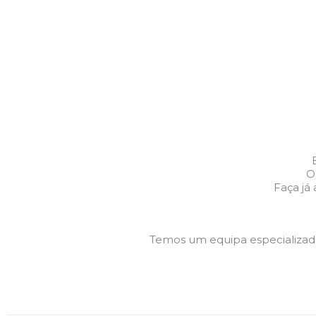
O
Faça já
Temos um equipa especializa