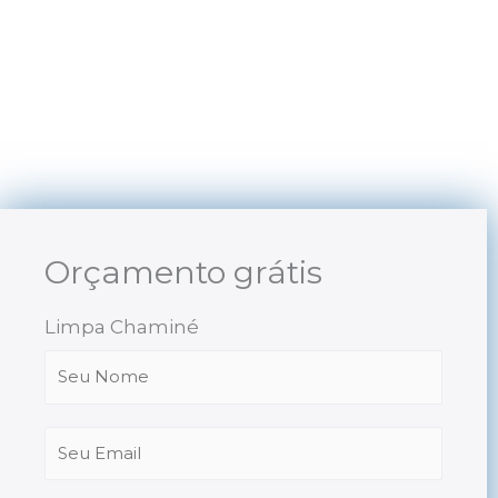
Skip
to
content
Orçamento grátis
Limpa Chaminé