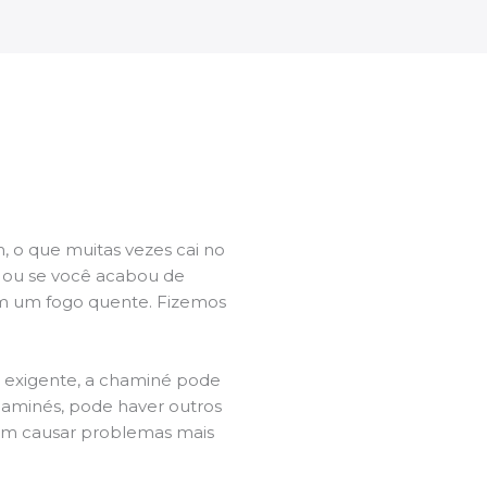
 o que muitas vezes cai no
l ou se você acabou de
m um fogo quente. Fizemos
a exigente, a chaminé pode
chaminés, pode haver outros
dem causar problemas mais