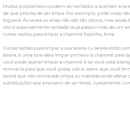
Muitos proprietários podem ser tentados a acender a lare
de que precisa de ser limpa. Por exemplo, pode notar 
fogueira. Às vezes os sinais não são tão óbvios, mas ain
Isto é especialmente verdade se já passou mais de um ano
outras razões para limpar a chaminé Espinho, Anta.
Outras razões para limpar a sua lareira ou lareira estão 
lareira, é uma boa ideia limpar primeiro a chaminé para q
você pode querer limpar a chaminé é se você está plane
renová-la para que você possa usá-lo assim que você term
lareira que não tenha sido limpa ou mantida pode afetar 
substituições que precisem de ser feitas. Juntamente com 