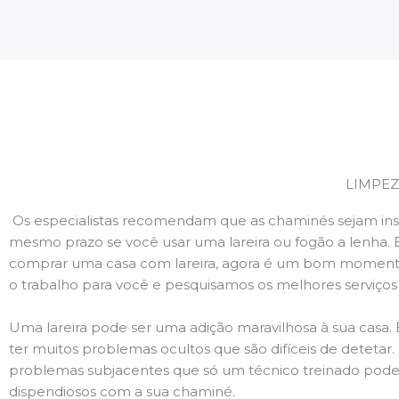
LIMPEZ
Os especialistas recomendam que as chaminés sejam ins
mesmo prazo se você usar uma lareira ou fogão a lenha. 
comprar uma casa com lareira, agora é um bom momento
o trabalho para você e pesquisamos os melhores serviço
Uma lareira pode ser uma adição maravilhosa à sua casa.
ter muitos problemas ocultos que são difíceis de deteta
problemas subjacentes que só um técnico treinado pode
dispendiosos com a sua chaminé.