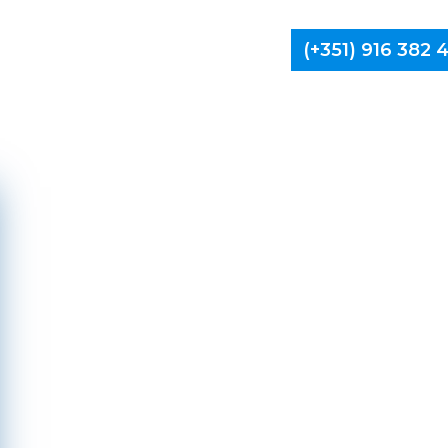
(+351) 916 382
Limpa Ch
E