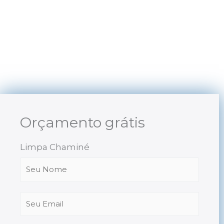
Skip
to
content
Orçamento grátis
Limpa Chaminé