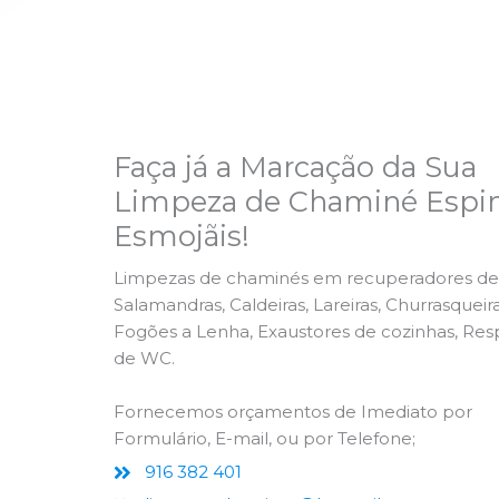
Faça já a Marcação da Sua
Limpeza de Chaminé Espi
Esmojãis!
Limpezas de chaminés em recuperadores de 
Salamandras, Caldeiras, Lareiras, Churrasqueira
Fogões a Lenha, Exaustores de cozinhas, Res
de WC.
Fornecemos orçamentos de Imediato por
Formulário, E-mail, ou por Telefone;
916 382 401