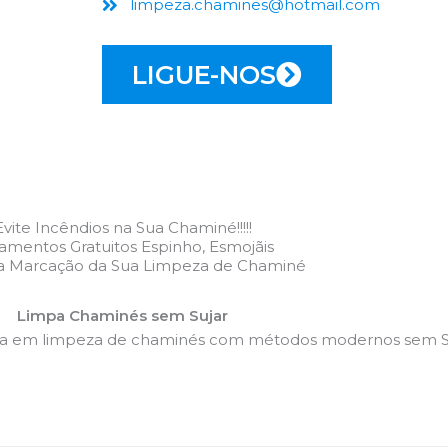
limpeza.chamines@hotmail.com
LIGUE-NOS
Evite Incêndios na Sua Chaminé!!!!!
amentos Gratuitos Espinho, Esmojãis
 a Marcação da Sua Limpeza de Chaminé
Limpa Chaminés sem Sujar
da em limpeza de chaminés com métodos modernos sem Su