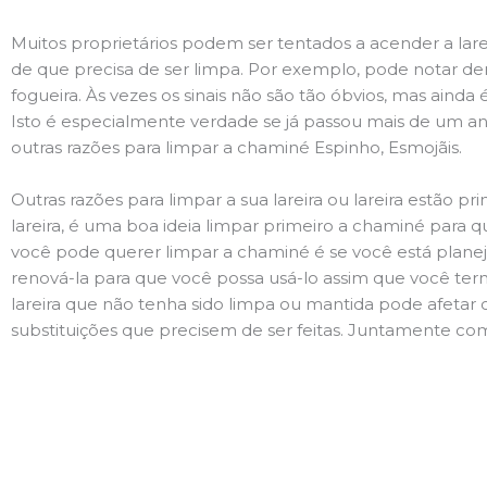
Muitos proprietários podem ser tentados a acender a lare
de que precisa de ser limpa. Por exemplo, pode notar 
fogueira. Às vezes os sinais não são tão óbvios, mas ain
Isto é especialmente verdade se já passou mais de um ano
outras razões para limpar a chaminé Espinho, Esmojãis.
Outras razões para limpar a sua lareira ou lareira estão 
lareira, é uma boa ideia limpar primeiro a chaminé para q
você pode querer limpar a chaminé é se você está plane
renová-la para que você possa usá-lo assim que você term
lareira que não tenha sido limpa ou mantida pode afetar 
substituições que precisem de ser feitas. Juntamente com 