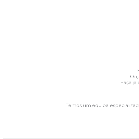
Orç
Faça já
Temos um equipa especializa