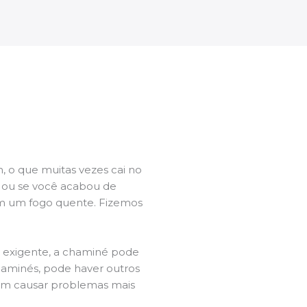
 o que muitas vezes cai no
l ou se você acabou de
m um fogo quente. Fizemos
a exigente, a chaminé pode
chaminés, pode haver outros
dem causar problemas mais