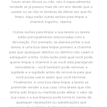
haver sinais óbvios ou não. Isto é especialmente
verdade se já passou mais de um ano desde que o
usaste ou se não te lembras da última vez que foi
limpo. Aqui estão outras razões para limpar a
chaminé Espinho, Idanha.
Outras razões para limpar a sua lareira ou lareira
estão principalmente relacionadas com a
decoração. Por exemplo, se planeia pintar a sua
lareira, é uma boa ideia limpar primeiro a chaminé
para que quaisquer detritos ou detritos não caiam e
estraguem a tinta. Outra razão pela qual você pode
querer limpar a chaminé é se você está planejando
remodelá-la – você também pode remover a
sujidade e a sujidade antes de renová-la para que
você possa usá-lo assim que você terminar.
Finalmente, é uma boa ideia limpar a lareira se
pretende vender a sua casa. Uma lareira que não
tenha sido limpa ou mantida pode afetar o valor da
sua casa, e a sua limpeza pode torná-lo ciente de
quaisquer reparações ou substituições que