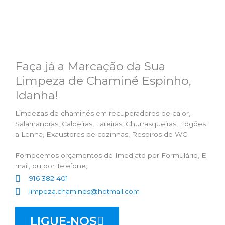
Faça já a Marcação da Sua
Limpeza de Chaminé Espinho,
Idanha!
Limpezas de chaminés em recuperadores de calor,
Salamandras, Caldeiras, Lareiras, Churrasqueiras, Fogões
a Lenha, Exaustores de cozinhas, Respiros de WC.
Fornecemos orçamentos de Imediato por Formulário, E-
mail, ou por Telefone;
916 382 401
limpeza.chamines@hotmail.com
LIGUE-NOS