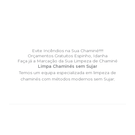
Evite Incêndios na Sua Chaminé!!!!!
Orçamentos Gratuitos Espinho, Idanha
Faça já a Marcação da Sua Limpeza de Chaminé
Limpa Chaminés sem Sujar
Temos um equipa especializada em limpeza de
chaminés com métodos modernos sem Sujar;
DESLOCAÇÃO EXPRESSO –
Limpa Chaminés Espinho,