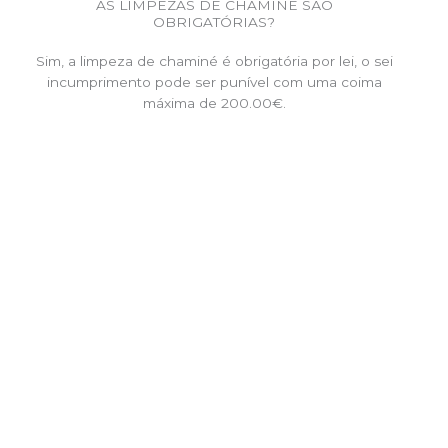
AS LIMPEZAS DE CHAMINÉ SÃO
OBRIGATÓRIAS?
Sim, a limpeza de chaminé é obrigatória por lei, o sei
incumprimento pode ser punível com uma coima
máxima de 200.00€.