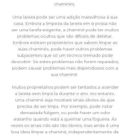
chaminés.
Uma lareira pode ser uma adição maravilhosa à sua
casa. Embora a limpeza da lareira em si possa não
ser uma tarefa exigente, a chaminé pode ter muitos
problemas ocultos que são difíceis de detetar.
Embora existam proprietários que sabem limpar as
suas chaminés, pode haver outros problemas
subjacentes que só um técnico treinado pode
descobrir. Se estes problemas não forem reparados,
podem causar problemas mais dispendiosos com a
sua chaminé.
Muitos proprietários podem ser tentados a acender
a lareira sem limpá-la durante o ano. No entanto,
uma chaminé suja mostrará sinais óbvios de que
precisa de ser limpa. Por exemplo, pode notar
demasiada fuligem, ou pode haver um odor
estranho quando está a queimar uma fogueira. Às
vezes os sinais não são tão óbvios, mas ainda é uma
boa ideia limpar a chaminé, independentemente de