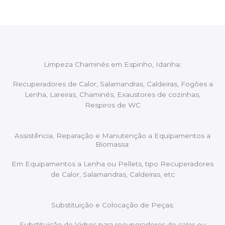
Limpeza Chaminés em Espinho, Idanha:
Recuperadores de Calor, Salamandras, Caldeiras, Fogões a
Lenha, Lareiras, Chaminés, Exaustores de cozinhas,
Respiros de WC
Assistência, Reparação e Manutenção a Equipamentos a
Biomassa:
Em Equipamentos a Lenha ou Pellets, tipo Recuperadores
de Calor, Salamandras, Caldeiras, etc
Substituição e Colocação de Peças:
Substituição de Vidros para recuperadores de calor ou