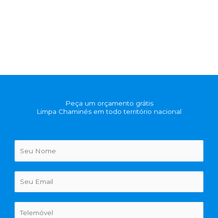
Peça um orçamento grátis
Limpa Chaminés em todo território nacional