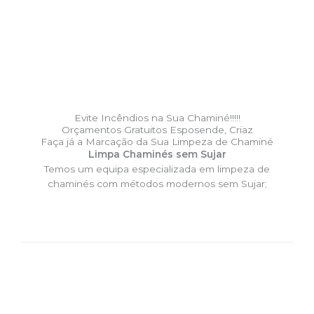
Evite Incêndios na Sua Chaminé!!!!!
Orçamentos Gratuitos Esposende, Criaz
Faça já a Marcação da Sua Limpeza de Chaminé
Limpa Chaminés sem Sujar
Temos um equipa especializada em limpeza de
chaminés com métodos modernos sem Sujar;
DESLOCAÇÃO EXPRESSO –
Limpa Chaminés Esposende,