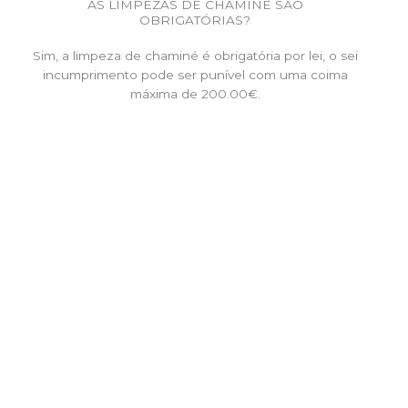
AS LIMPEZAS DE CHAMINÉ SÃO
OBRIGATÓRIAS?
Sim, a limpeza de chaminé é obrigatória por lei, o sei
incumprimento pode ser punível com uma coima
máxima de 200.00€.