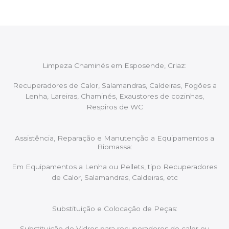
Limpeza Chaminés em Esposende, Criaz:
Recuperadores de Calor, Salamandras, Caldeiras, Fogões a
Lenha, Lareiras, Chaminés, Exaustores de cozinhas,
Respiros de WC
Assistência, Reparação e Manutenção a Equipamentos a
Biomassa:
Em Equipamentos a Lenha ou Pellets, tipo Recuperadores
de Calor, Salamandras, Caldeiras, etc
Substituição e Colocação de Peças:
Substituição de Vidros para recuperadores de calor ou