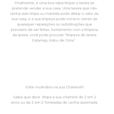
Finalmente, é uma boa ideia limpar a lareira se
pretende vender a sua casa. Uma lareira que não
tenha sido limpa ou mantida pode afetar o valor da
sua casa, e a sua limpeza pode torná-lo ciente de
quaisquer reparações ou substituições que
precisem de ser feitas. Juntamente com a limpeza
da lareira, você pode procurar “limpeza de lareira
Estarreja, Adou de Cima”.
Evite Incêndios na sua Chaminé!!!
Saiba que deve limpa a sua chaminé de 2 em 2
anos ou de 2 em 2 Toneladas de Lenha queimada.