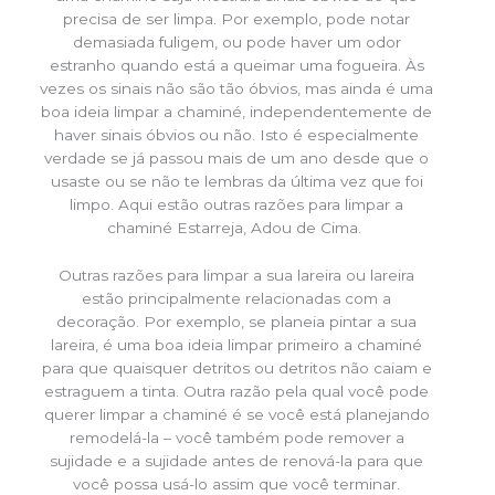
precisa de ser limpa. Por exemplo, pode notar
demasiada fuligem, ou pode haver um odor
estranho quando está a queimar uma fogueira. Às
vezes os sinais não são tão óbvios, mas ainda é uma
boa ideia limpar a chaminé, independentemente de
haver sinais óbvios ou não. Isto é especialmente
verdade se já passou mais de um ano desde que o
usaste ou se não te lembras da última vez que foi
limpo. Aqui estão outras razões para limpar a
chaminé Estarreja, Adou de Cima.
Outras razões para limpar a sua lareira ou lareira
estão principalmente relacionadas com a
decoração. Por exemplo, se planeia pintar a sua
lareira, é uma boa ideia limpar primeiro a chaminé
para que quaisquer detritos ou detritos não caiam e
estraguem a tinta. Outra razão pela qual você pode
querer limpar a chaminé é se você está planejando
remodelá-la – você também pode remover a
sujidade e a sujidade antes de renová-la para que
você possa usá-lo assim que você terminar.