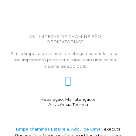
AS LIMPEZAS DE CHAMINÉ SÃO
OBRIGATÓRIAS?
Sim, a limpeza de chaminé é obrigatória por lei, o sei
incumprimento pode ser punível com uma coima
máxima de 200.00€.
Reparação, Manutenção e
Assistência Técnica
Limpa chaminés Estarreja, Adou de Cima
, executa
Reparação e Manutenção e assistência técnica em