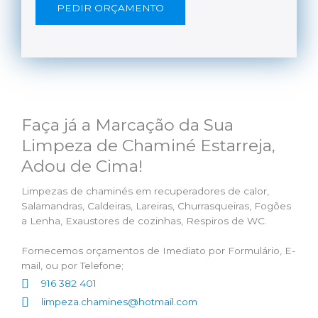
PEDIR ORÇAMENTO
Faça já a Marcação da Sua
Limpeza de Chaminé Estarreja,
Adou de Cima!
Limpezas de chaminés em recuperadores de calor,
Salamandras, Caldeiras, Lareiras, Churrasqueiras, Fogões
a Lenha, Exaustores de cozinhas, Respiros de WC.
Fornecemos orçamentos de Imediato por Formulário, E-
mail, ou por Telefone;
916 382 401
limpeza.chamines@hotmail.com