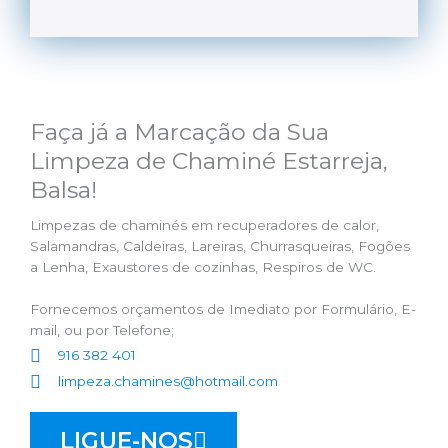
Faça já a Marcação da Sua
Limpeza de Chaminé Estarreja,
Balsa!
Limpezas de chaminés em recuperadores de calor,
Salamandras, Caldeiras, Lareiras, Churrasqueiras, Fogões
a Lenha, Exaustores de cozinhas, Respiros de WC.
Fornecemos orçamentos de Imediato por Formulário, E-
mail, ou por Telefone;
916 382 401
limpeza.chamines@hotmail.com
LIGUE-NOS