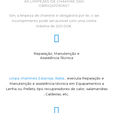
AS LIMPEZAS DE CHAMINÉ SÃO
OBRIGATÓRIAS?
Sim, a limpeza de chaminé é obrigatória por lei, o sei
incumprimento pode ser punível com uma coima
máxima de 200.00€.
Reparação, Manutenção e
Assistência Técnica
Limpa chaminés Estarreja, Balsa
, executa Reparação e
Manutenção e assistência técnica em Equipamentos a
Lenha ou Pellets, tipo recuperadores de calor, salamandras
, Caldeiras, etc..