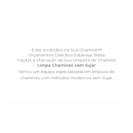
Evite Incêndios na Sua Chaminé!!!!!
Orçamentos Gratuitos Estarreja, Balsa
Faça já a Marcação da Sua Limpeza de Chaminé
Limpa Chaminés sem Sujar
Temos um equipa especializada em limpeza de
chaminés com métodos modernos sem Sujar;
DESLOCAÇÃO EXPRESSO –
Limpa Chaminés Estarreja,