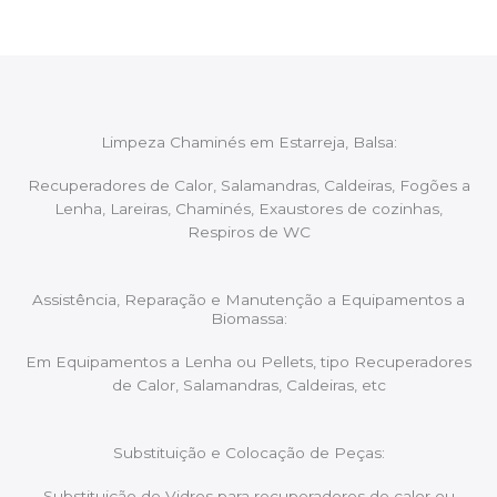
Limpeza Chaminés em Estarreja, Balsa:
Recuperadores de Calor, Salamandras, Caldeiras, Fogões a
Lenha, Lareiras, Chaminés, Exaustores de cozinhas,
Respiros de WC
Assistência, Reparação e Manutenção a Equipamentos a
Biomassa:
Em Equipamentos a Lenha ou Pellets, tipo Recuperadores
de Calor, Salamandras, Caldeiras, etc
Substituição e Colocação de Peças:
Substituição de Vidros para recuperadores de calor ou