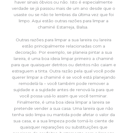
haver sinais óbvios ou não. Isto é especialmente
verdade se já passou mais de um ano desde que o
usaste ou se não te lembras da última vez que foi
limpo. Aqui estão outras razões para limpar a
chaminé Estarreja, Balsa.
Outras razões para limpar a sua lareira ou lareira
estão principalmente relacionadas com a
decoração. Por exemplo, se planeia pintar a sua
lareira, é uma boa ideia limpar primeiro a chaminé
para que quaisquer detritos ou detritos não caiam e
estraguem a tinta. Outra razão pela qual você pode
querer limpar a chaminé é se você está planejando
remodelá-la – você também pode remover a
sujidade e a sujidade antes de renová-la para que
você possa usá-lo assim que você terminar.
Finalmente, é uma boa ideia limpar a lareira se
pretende vender a sua casa. Uma lareira que não
tenha sido limpa ou mantida pode afetar o valor da
sua casa, e a sua limpeza pode torná-lo ciente de
quaisquer reparações ou substituições que