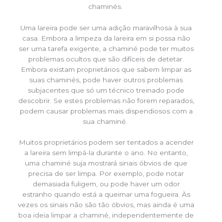
chaminés.
Uma lareira pode ser uma adição maravilhosa à sua
casa. Embora a limpeza da lareira em si possa não
ser uma tarefa exigente, a chaminé pode ter muitos
problemas ocultos que são difíceis de detetar.
Embora existam proprietários que sabem limpar as
suas chaminés, pode haver outros problemas
subjacentes que só um técnico treinado pode
descobrir. Se estes problemas não forem reparados,
podem causar problemas mais dispendiosos com a
sua chaminé.
Muitos proprietários podem ser tentados a acender
a lareira sem limpá-la durante o ano. No entanto,
uma chaminé suja mostrará sinais óbvios de que
precisa de ser limpa. Por exemplo, pode notar
demasiada fuligem, ou pode haver um odor
estranho quando está a queimar uma fogueira. Às
vezes os sinais não são tão óbvios, mas ainda é uma
boa ideia limpar a chaminé, independentemente de