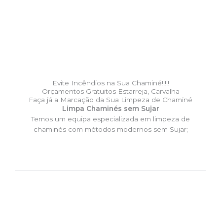
Evite Incêndios na Sua Chaminé!!!!!
Orçamentos Gratuitos Estarreja, Carvalha
Faça já a Marcação da Sua Limpeza de Chaminé
Limpa Chaminés sem Sujar
Temos um equipa especializada em limpeza de
chaminés com métodos modernos sem Sujar;
DESLOCAÇÃO EXPRESSO –
Limpa Chaminés Estarreja,