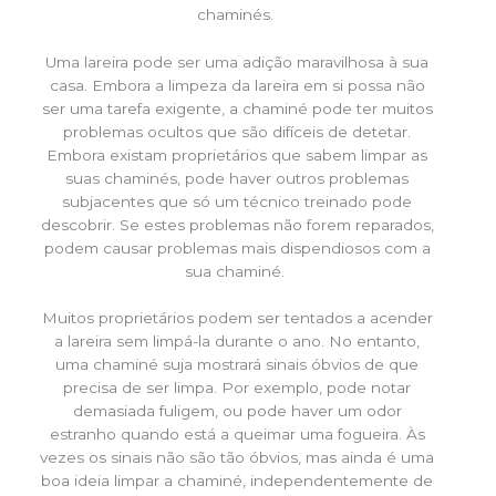
chaminés.
Uma lareira pode ser uma adição maravilhosa à sua
casa. Embora a limpeza da lareira em si possa não
ser uma tarefa exigente, a chaminé pode ter muitos
problemas ocultos que são difíceis de detetar.
Embora existam proprietários que sabem limpar as
suas chaminés, pode haver outros problemas
subjacentes que só um técnico treinado pode
descobrir. Se estes problemas não forem reparados,
podem causar problemas mais dispendiosos com a
sua chaminé.
Muitos proprietários podem ser tentados a acender
a lareira sem limpá-la durante o ano. No entanto,
uma chaminé suja mostrará sinais óbvios de que
precisa de ser limpa. Por exemplo, pode notar
demasiada fuligem, ou pode haver um odor
estranho quando está a queimar uma fogueira. Às
vezes os sinais não são tão óbvios, mas ainda é uma
boa ideia limpar a chaminé, independentemente de