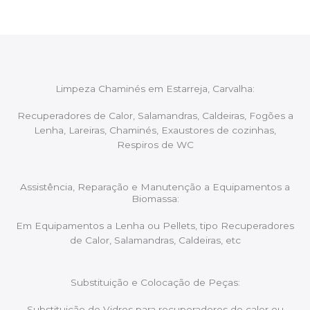
Limpeza Chaminés em Estarreja, Carvalha:
Recuperadores de Calor, Salamandras, Caldeiras, Fogões a
Lenha, Lareiras, Chaminés, Exaustores de cozinhas,
Respiros de WC
Assistência, Reparação e Manutenção a Equipamentos a
Biomassa:
Em Equipamentos a Lenha ou Pellets, tipo Recuperadores
de Calor, Salamandras, Caldeiras, etc
Substituição e Colocação de Peças:
Substituição de Vidros para recuperadores de calor ou