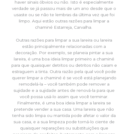
haver sinais óbvios ou não. Isto é especialmente
verdade se já passou mais de um ano desde que o
usaste ou se não te lembras da última vez que foi
limpo. Aqui estão outras razões para limpar a
chaminé Estarreja, Carvalha.
Outras razões para limpar a sua lareira ou lareira
estão principalmente relacionadas com a
decoração. Por exemplo, se planeia pintar a sua
lareira, é uma boa ideia limpar primeiro a chaminé
para que quaisquer detritos ou detritos não caiam e
estraguem a tinta. Outra razão pela qual você pode
querer limpar a chaminé é se você está planejando
remodelá-la – você também pode remover a
sujidade e a sujidade antes de renová-la para que
você possa usá-lo assim que você terminar.
Finalmente, é uma boa ideia limpar a lareira se
pretende vender a sua casa. Uma lareira que não
tenha sido limpa ou mantida pode afetar o valor da
sua casa, e a sua limpeza pode torná-lo ciente de
quaisquer reparações ou substituições que