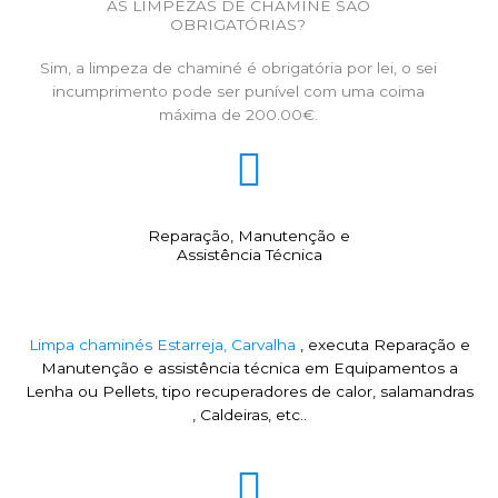
AS LIMPEZAS DE CHAMINÉ SÃO
OBRIGATÓRIAS?
Sim, a limpeza de chaminé é obrigatória por lei, o sei
incumprimento pode ser punível com uma coima
máxima de 200.00€.
Reparação, Manutenção e
Assistência Técnica
Limpa chaminés Estarreja, Carvalha
, executa Reparação e
Manutenção e assistência técnica em Equipamentos a
Lenha ou Pellets, tipo recuperadores de calor, salamandras
, Caldeiras, etc..