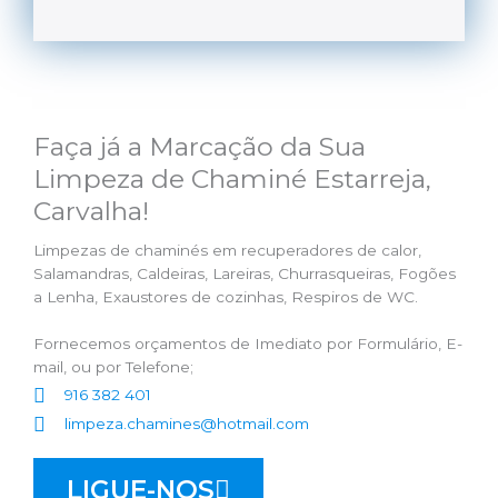
Faça já a Marcação da Sua
Limpeza de Chaminé Estarreja,
Carvalha!
Limpezas de chaminés em recuperadores de calor,
Salamandras, Caldeiras, Lareiras, Churrasqueiras, Fogões
a Lenha, Exaustores de cozinhas, Respiros de WC.
Fornecemos orçamentos de Imediato por Formulário, E-
mail, ou por Telefone;
916 382 401
limpeza.chamines@hotmail.com
LIGUE-NOS