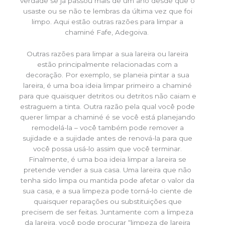
verdade se já passou mais de um ano desde que o
usaste ou se não te lembras da última vez que foi
limpo. Aqui estão outras razões para limpar a
chaminé Fafe, Adegoiva.
Outras razões para limpar a sua lareira ou lareira
estão principalmente relacionadas com a
decoração. Por exemplo, se planeia pintar a sua
lareira, é uma boa ideia limpar primeiro a chaminé
para que quaisquer detritos ou detritos não caiam e
estraguem a tinta. Outra razão pela qual você pode
querer limpar a chaminé é se você está planejando
remodelá-la – você também pode remover a
sujidade e a sujidade antes de renová-la para que
você possa usá-lo assim que você terminar.
Finalmente, é uma boa ideia limpar a lareira se
pretende vender a sua casa. Uma lareira que não
tenha sido limpa ou mantida pode afetar o valor da
sua casa, e a sua limpeza pode torná-lo ciente de
quaisquer reparações ou substituições que
precisem de ser feitas. Juntamente com a limpeza
da lareira, você pode procurar “limpeza de lareira