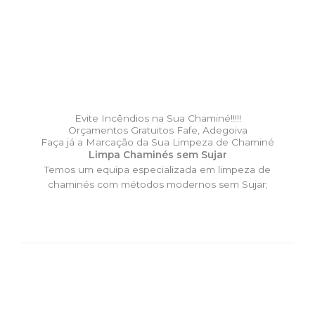
Evite Incêndios na Sua Chaminé!!!!!
Orçamentos Gratuitos Fafe, Adegoiva
Faça já a Marcação da Sua Limpeza de Chaminé
Limpa Chaminés sem Sujar
Temos um equipa especializada em limpeza de
chaminés com métodos modernos sem Sujar;
DESLOCAÇÃO EXPRESSO –
Limpa Chaminés Fafe, Adegoiva