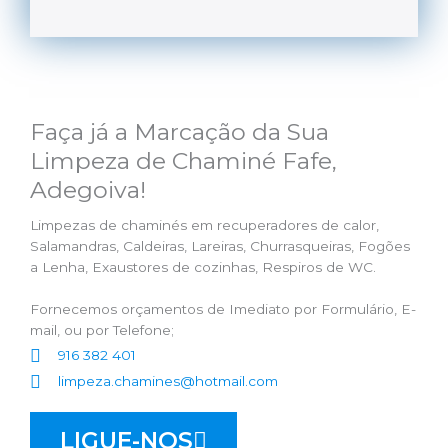
Faça já a Marcação da Sua
Limpeza de Chaminé Fafe,
Adegoiva!
Limpezas de chaminés em recuperadores de calor,
Salamandras, Caldeiras, Lareiras, Churrasqueiras, Fogões
a Lenha, Exaustores de cozinhas, Respiros de WC.
Fornecemos orçamentos de Imediato por Formulário, E-
mail, ou por Telefone;
916 382 401
limpeza.chamines@hotmail.com
LIGUE-NOS