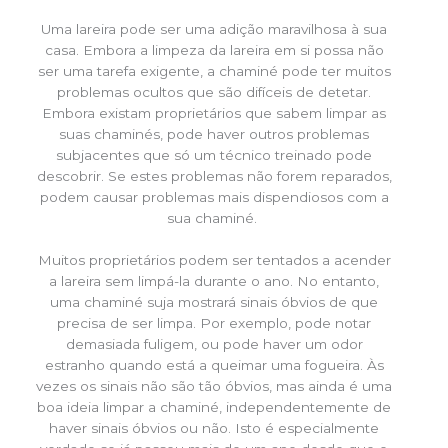
Uma lareira pode ser uma adição maravilhosa à sua
casa. Embora a limpeza da lareira em si possa não
ser uma tarefa exigente, a chaminé pode ter muitos
problemas ocultos que são difíceis de detetar.
Embora existam proprietários que sabem limpar as
suas chaminés, pode haver outros problemas
subjacentes que só um técnico treinado pode
descobrir. Se estes problemas não forem reparados,
podem causar problemas mais dispendiosos com a
sua chaminé.
Muitos proprietários podem ser tentados a acender
a lareira sem limpá-la durante o ano. No entanto,
uma chaminé suja mostrará sinais óbvios de que
precisa de ser limpa. Por exemplo, pode notar
demasiada fuligem, ou pode haver um odor
estranho quando está a queimar uma fogueira. Às
vezes os sinais não são tão óbvios, mas ainda é uma
boa ideia limpar a chaminé, independentemente de
haver sinais óbvios ou não. Isto é especialmente