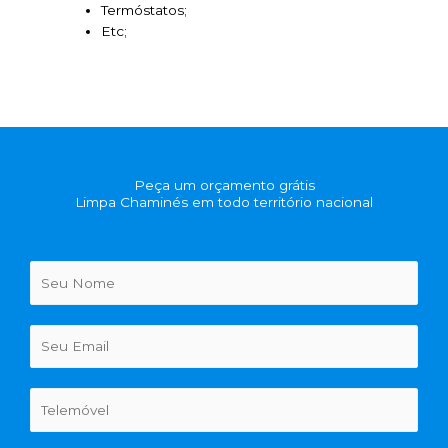
Termóstatos;
Etc;
Peça um orçamento grátis
Limpa Chaminés em todo território nacional