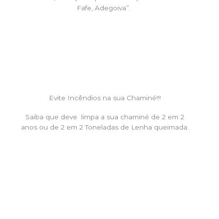
Fafe, Adegoiva”.
Evite Incêndios na sua Chaminé!!!
Saiba que deve limpa a sua chaminé de 2 em 2
anos ou de 2 em 2 Toneladas de Lenha queimada.