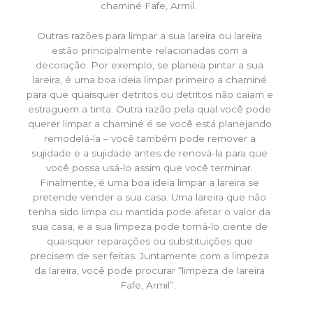
chaminé Fafe, Armil.
Outras razões para limpar a sua lareira ou lareira
estão principalmente relacionadas com a
decoração. Por exemplo, se planeia pintar a sua
lareira, é uma boa ideia limpar primeiro a chaminé
para que quaisquer detritos ou detritos não caiam e
estraguem a tinta. Outra razão pela qual você pode
querer limpar a chaminé é se você está planejando
remodelá-la – você também pode remover a
sujidade e a sujidade antes de renová-la para que
você possa usá-lo assim que você terminar.
Finalmente, é uma boa ideia limpar a lareira se
pretende vender a sua casa. Uma lareira que não
tenha sido limpa ou mantida pode afetar o valor da
sua casa, e a sua limpeza pode torná-lo ciente de
quaisquer reparações ou substituições que
precisem de ser feitas. Juntamente com a limpeza
da lareira, você pode procurar “limpeza de lareira
Fafe, Armil”.