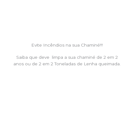
Evite Incêndios na sua Chaminé!!!
Saiba que deve limpa a sua chaminé de 2 em 2
anos ou de 2 em 2 Toneladas de Lenha queimada.