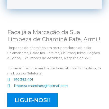
Faça já a Marcação da Sua
Limpeza de Chaminé Fafe, Armil!
Limpezas de chaminés em recuperadores de calor,
Salamandras, Caldeiras, Lareiras, Churrasqueiras, Fogões
a Lenha, Exaustores de cozinhas, Respiros de WC.
Fornecemos orçamentos de Imediato por Formulário, E-
mail, ou por Telefone;
916 382 401
limpeza.chamines@hotmail.com
LIGUE-NOS