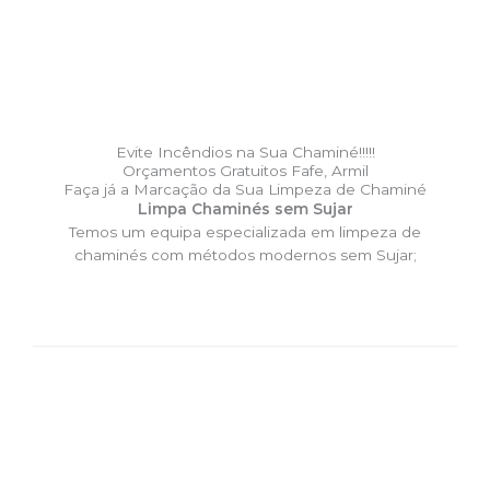
Evite Incêndios na Sua Chaminé!!!!!
Orçamentos Gratuitos Fafe, Armil
Faça já a Marcação da Sua Limpeza de Chaminé
Limpa Chaminés sem Sujar
Temos um equipa especializada em limpeza de
chaminés com métodos modernos sem Sujar;
DESLOCAÇÃO EXPRESSO –
Limpa Chaminés Fafe, Armil