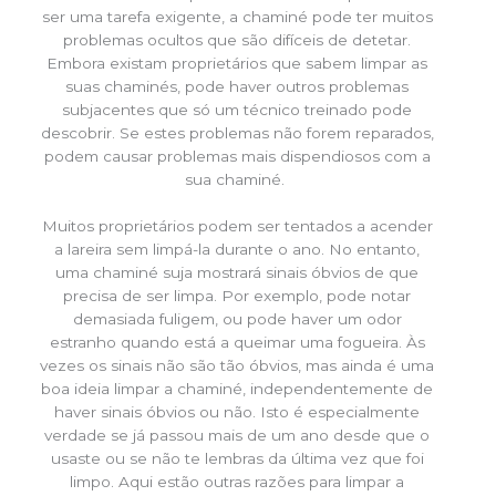
ser uma tarefa exigente, a chaminé pode ter muitos
problemas ocultos que são difíceis de detetar.
Embora existam proprietários que sabem limpar as
suas chaminés, pode haver outros problemas
subjacentes que só um técnico treinado pode
descobrir. Se estes problemas não forem reparados,
podem causar problemas mais dispendiosos com a
sua chaminé.
Muitos proprietários podem ser tentados a acender
a lareira sem limpá-la durante o ano. No entanto,
uma chaminé suja mostrará sinais óbvios de que
precisa de ser limpa. Por exemplo, pode notar
demasiada fuligem, ou pode haver um odor
estranho quando está a queimar uma fogueira. Às
vezes os sinais não são tão óbvios, mas ainda é uma
boa ideia limpar a chaminé, independentemente de
haver sinais óbvios ou não. Isto é especialmente
verdade se já passou mais de um ano desde que o
usaste ou se não te lembras da última vez que foi
limpo. Aqui estão outras razões para limpar a