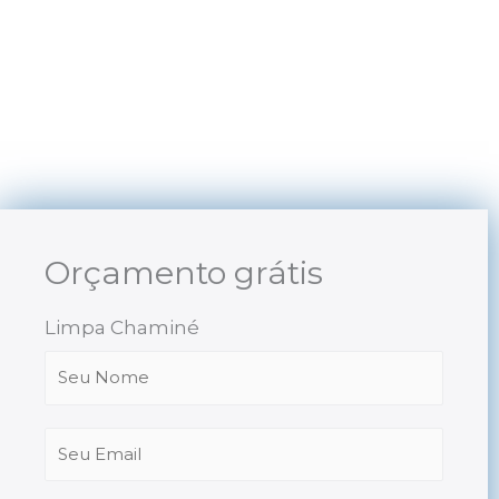
Skip
to
content
Orçamento grátis
Limpa Chaminé