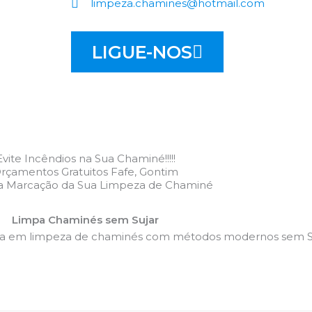
limpeza.chamines@hotmail.com
LIGUE-NOS
Evite Incêndios na Sua Chaminé!!!!!
rçamentos Gratuitos Fafe, Gontim
 a Marcação da Sua Limpeza de Chaminé
Limpa Chaminés sem Sujar
da em limpeza de chaminés com métodos modernos sem Su