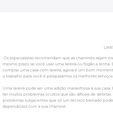
LIM
Os especialistas recomendam que as chaminés sejam ins
mesmo prazo se você usar uma lareira ou fogão a lenha. 
comprar uma casa com lareira, agora é um bom momento
o trabalho para você e pesquisamos os melhores serviço
Uma lareira pode ser uma adição maravilhosa à sua casa.
ter muitos problemas ocultos que são difíceis de deteta
problemas subjacentes que só um técnico treinado pode
dispendiosos com a sua chaminé.