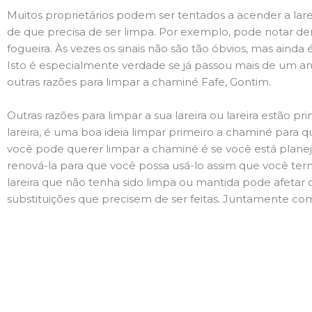
Muitos proprietários podem ser tentados a acender a lare
de que precisa de ser limpa. Por exemplo, pode notar 
fogueira. Às vezes os sinais não são tão óbvios, mas ain
Isto é especialmente verdade se já passou mais de um ano
outras razões para limpar a chaminé Fafe, Gontim.
Outras razões para limpar a sua lareira ou lareira estão 
lareira, é uma boa ideia limpar primeiro a chaminé para q
você pode querer limpar a chaminé é se você está plane
renová-la para que você possa usá-lo assim que você term
lareira que não tenha sido limpa ou mantida pode afetar 
substituições que precisem de ser feitas. Juntamente com 