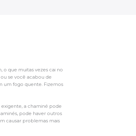
 o que muitas vezes cai no
l ou se você acabou de
m um fogo quente. Fizemos
a exigente, a chaminé pode
chaminés, pode haver outros
dem causar problemas mais