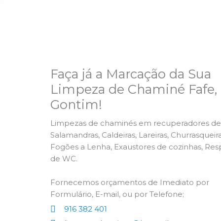
Faça já a Marcação da Sua
Limpeza de Chaminé Fafe,
Gontim!
Limpezas de chaminés em recuperadores de 
Salamandras, Caldeiras, Lareiras, Churrasqueira
Fogões a Lenha, Exaustores de cozinhas, Res
de WC.
Fornecemos orçamentos de Imediato por
Formulário, E-mail, ou por Telefone;
916 382 401