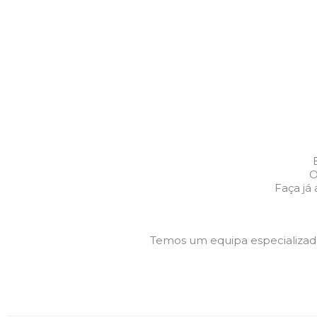
O
Faça já
Temos um equipa especializa