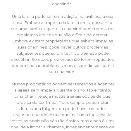
chaminés.
Uma lareira pode ser uma adição maravilhosa à sua
casa. Embora a limpeza da lareira em si possa não
ser uma tarefa exigente, a chaminé pode ter muitos
problemas ocultos que são difíceis de detetar.
Embora existam proprietários que sabem limpar as
suas chaminés, pode haver outros problemas
subjacentes que só um técnico treinado pode
descobrir. Se estes problemas não forem reparados,
podem causar problemas mais dispendiosos com a
sua chaminé.
Muitos proprietários podem ser tentados a acender
a lareira sem limpá-la durante o ano. No entanto,
uma chaminé suja mostrará sinais óbvios de que
precisa de ser limpa. Por exemplo, pode notar
demasiada fuligem, ou pode haver um odor
estranho quando está a queimar uma fogueira. Às
vezes os sinais não são tão óbvios, mas ainda é uma
boa ideia limpar a chaminé, independentemente de