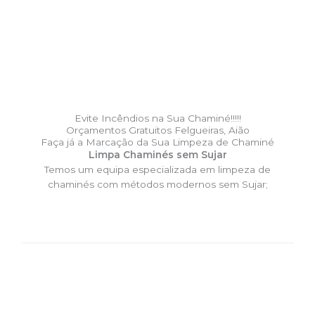
Evite Incêndios na Sua Chaminé!!!!!
Orçamentos Gratuitos Felgueiras, Aião
Faça já a Marcação da Sua Limpeza de Chaminé
Limpa Chaminés sem Sujar
Temos um equipa especializada em limpeza de
chaminés com métodos modernos sem Sujar;
DESLOCAÇÃO EXPRESSO –
Limpa Chaminés Felgueiras,