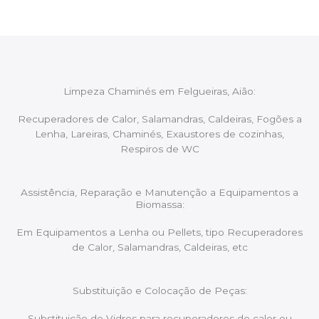
Limpeza Chaminés em Felgueiras, Aião:
Recuperadores de Calor, Salamandras, Caldeiras, Fogões a
Lenha, Lareiras, Chaminés, Exaustores de cozinhas,
Respiros de WC
Assistência, Reparação e Manutenção a Equipamentos a
Biomassa:
Em Equipamentos a Lenha ou Pellets, tipo Recuperadores
de Calor, Salamandras, Caldeiras, etc
Substituição e Colocação de Peças:
Substituição de Vidros para recuperadores de calor ou