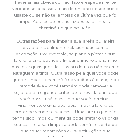
haver sinais óbvios ou não. Isto é especialmente
verdade se já passou mais de um ano desde que o
usaste ou se não te lembras da última vez que foi
limpo. Aqui estão outras razões para limpar a
chaminé Felgueiras, Aião.
Outras razões para limpar a sua lareira ou lareira
estão principalmente relacionadas com a
decoração. Por exemplo, se planeia pintar a sua
lareira, é uma boa ideia limpar primeiro a chaminé
para que quaisquer detritos ou detritos não caiam e
estraguem a tinta. Outra razão pela qual você pode
querer limpar a chaminé é se você está planejando
remodelá-la – você também pode remover a
sujidade e a sujidade antes de renová-la para que
você possa usá-lo assim que você terminar.
Finalmente, é uma boa ideia limpar a lareira se
pretende vender a sua casa. Uma lareira que não
tenha sido limpa ou mantida pode afetar o valor da
sua casa, e a sua limpeza pode torná-lo ciente de
quaisquer reparações ou substituições que