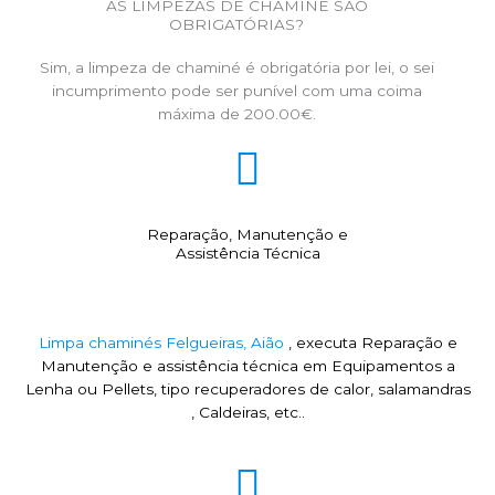
AS LIMPEZAS DE CHAMINÉ SÃO
OBRIGATÓRIAS?
Sim, a limpeza de chaminé é obrigatória por lei, o sei
incumprimento pode ser punível com uma coima
máxima de 200.00€.
Reparação, Manutenção e
Assistência Técnica
Limpa chaminés Felgueiras, Aião
, executa Reparação e
Manutenção e assistência técnica em Equipamentos a
Lenha ou Pellets, tipo recuperadores de calor, salamandras
, Caldeiras, etc..