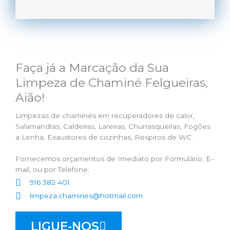
Faça já a Marcação da Sua
Limpeza de Chaminé Felgueiras,
Aião!
Limpezas de chaminés em recuperadores de calor,
Salamandras, Caldeiras, Lareiras, Churrasqueiras, Fogões
a Lenha, Exaustores de cozinhas, Respiros de WC.
Fornecemos orçamentos de Imediato por Formulário, E-
mail, ou por Telefone;
916 382 401
limpeza.chamines@hotmail.com
LIGUE-NOS