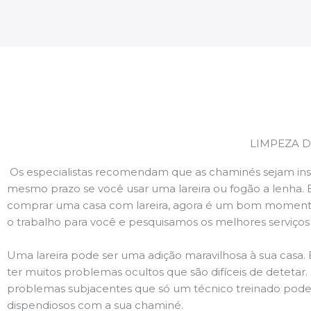
LIMPEZA D
Os especialistas recomendam que as chaminés sejam ins
mesmo prazo se você usar uma lareira ou fogão a lenha. 
comprar uma casa com lareira, agora é um bom momento
o trabalho para você e pesquisamos os melhores serviço
Uma lareira pode ser uma adição maravilhosa à sua casa.
ter muitos problemas ocultos que são difíceis de deteta
problemas subjacentes que só um técnico treinado pode
dispendiosos com a sua chaminé.