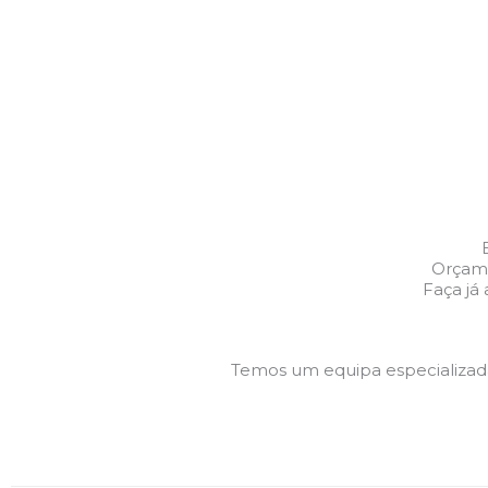
Orçame
Faça já
Temos um equipa especializa