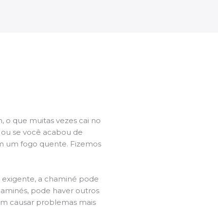
 o que muitas vezes cai no
l ou se você acabou de
m um fogo quente. Fizemos
a exigente, a chaminé pode
chaminés, pode haver outros
dem causar problemas mais