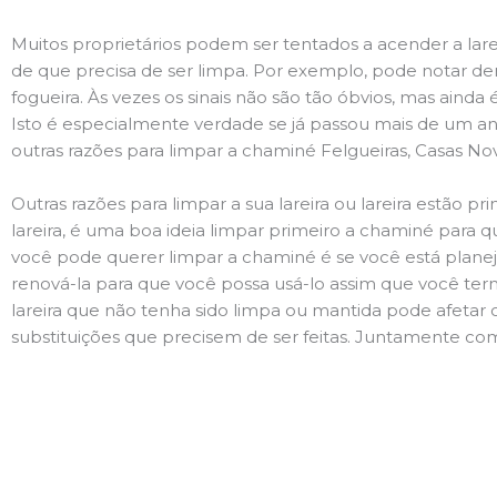
Muitos proprietários podem ser tentados a acender a lare
de que precisa de ser limpa. Por exemplo, pode notar 
fogueira. Às vezes os sinais não são tão óbvios, mas ain
Isto é especialmente verdade se já passou mais de um ano
outras razões para limpar a chaminé Felgueiras, Casas No
Outras razões para limpar a sua lareira ou lareira estão 
lareira, é uma boa ideia limpar primeiro a chaminé para q
você pode querer limpar a chaminé é se você está plane
renová-la para que você possa usá-lo assim que você term
lareira que não tenha sido limpa ou mantida pode afetar 
substituições que precisem de ser feitas. Juntamente com 