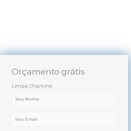
Skip
to
content
Orçamento grátis
Limpa Chaminé