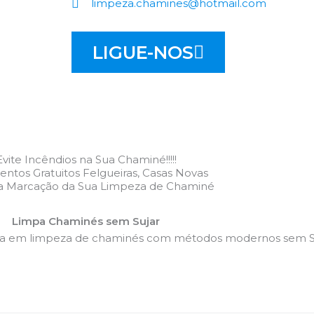
limpeza.chamines@hotmail.com
LIGUE-NOS
Evite Incêndios na Sua Chaminé!!!!!
ntos Gratuitos Felgueiras, Casas Novas
 a Marcação da Sua Limpeza de Chaminé
Limpa Chaminés sem Sujar
da em limpeza de chaminés com métodos modernos sem Su