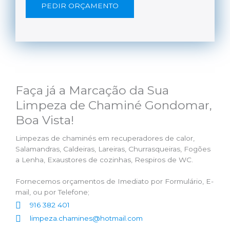
PEDIR ORÇAMENTO
Faça já a Marcação da Sua
Limpeza de Chaminé Gondomar,
Boa Vista!
Limpezas de chaminés em recuperadores de calor,
Salamandras, Caldeiras, Lareiras, Churrasqueiras, Fogões
a Lenha, Exaustores de cozinhas, Respiros de WC.
Fornecemos orçamentos de Imediato por Formulário, E-
mail, ou por Telefone;
916 382 401
limpeza.chamines@hotmail.com