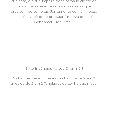
sua casa, e a sua limpeza pode torná-lo ciente de
quaisquer reparações ou substituições que
precisem de ser feitas. Juntamente com a limpeza
da lareira, você pode procurar “limpeza de lareira
Gondomar, Boa Vista”.
Evite Incêndios na sua Chaminé!!!
Saiba que deve limpa a sua chaminé de 2 em 2
anos ou de 2 em 2 Toneladas de Lenha queimada.