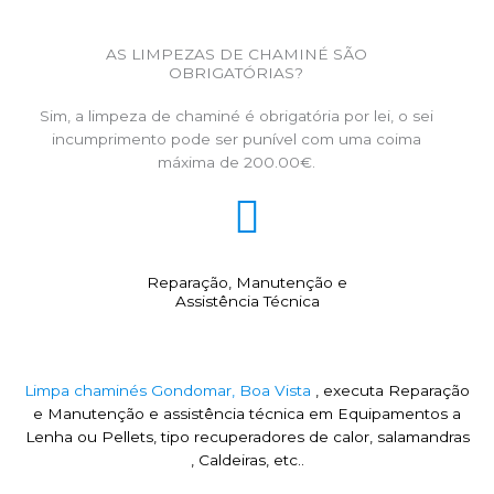
AS LIMPEZAS DE CHAMINÉ SÃO
OBRIGATÓRIAS?
Sim, a limpeza de chaminé é obrigatória por lei, o sei
incumprimento pode ser punível com uma coima
máxima de 200.00€.
Reparação, Manutenção e
Assistência Técnica
Limpa chaminés Gondomar, Boa Vista
, executa Reparação
e Manutenção e assistência técnica em Equipamentos a
Lenha ou Pellets, tipo recuperadores de calor, salamandras
, Caldeiras, etc..