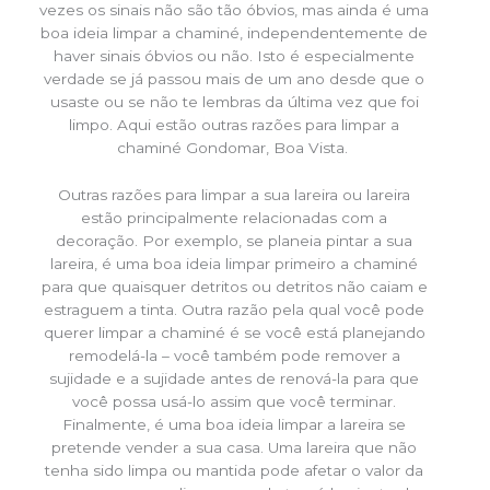
vezes os sinais não são tão óbvios, mas ainda é uma
boa ideia limpar a chaminé, independentemente de
haver sinais óbvios ou não. Isto é especialmente
verdade se já passou mais de um ano desde que o
usaste ou se não te lembras da última vez que foi
limpo. Aqui estão outras razões para limpar a
chaminé Gondomar, Boa Vista.
Outras razões para limpar a sua lareira ou lareira
estão principalmente relacionadas com a
decoração. Por exemplo, se planeia pintar a sua
lareira, é uma boa ideia limpar primeiro a chaminé
para que quaisquer detritos ou detritos não caiam e
estraguem a tinta. Outra razão pela qual você pode
querer limpar a chaminé é se você está planejando
remodelá-la – você também pode remover a
sujidade e a sujidade antes de renová-la para que
você possa usá-lo assim que você terminar.
Finalmente, é uma boa ideia limpar a lareira se
pretende vender a sua casa. Uma lareira que não
tenha sido limpa ou mantida pode afetar o valor da