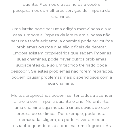
quente. Fizemos o trabalho para você e
pesquisamos os melhores serviços de limpeza de
chaminés.
Uma lareira pode ser uma adição maravilhosa à sua
casa. Embora a limpeza da lareira em si possa não
ser uma tarefa exigente, a chaminé pode ter muitos
problemas ocultos que são difíceis de detetar.
Embora existam proprietários que sabem limpar as
suas chaminés, pode haver outros problemas
subjacentes que só um técnico treinado pode
descobrir. Se estes problemas não forem reparados,
podem causar problemas mais dispendiosos com a
sua chaminé.
Muitos proprietários podem ser tentados a acender
a lareira sem limpá-la durante o ano. No entanto,
uma chaminé suja mostrará sinais óbvios de que
precisa de ser limpa. Por exemplo, pode notar
demasiada fuligem, ou pode haver um odor
estranho quando está a queimar uma fogueira. Às