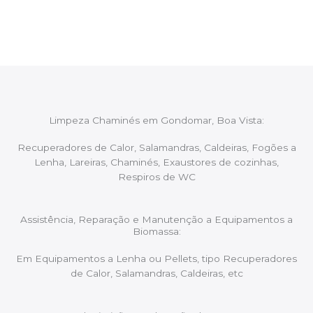
aconselhando sobre possíveis precauções ou
manutenções caso necessário.
Limpeza Chaminés em Gondomar, Boa Vista:
Recuperadores de Calor, Salamandras, Caldeiras, Fogões a
Lenha, Lareiras, Chaminés, Exaustores de cozinhas,
Respiros de WC
Assistência, Reparação e Manutenção a Equipamentos a
Biomassa:
Em Equipamentos a Lenha ou Pellets, tipo Recuperadores
de Calor, Salamandras, Caldeiras, etc