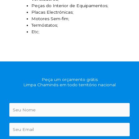
Peças do Interior de Equipamentos;
Placas Electrónicas;
Motores Sem-fim;
Termóstatos;
Etc;
Peça um orçamento grátis
Limpa Chaminés em todo território nacional