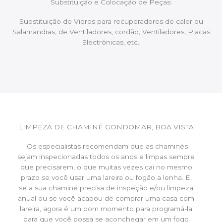
Substituição e Colocação de Peças:
Substituição de Vidros para recuperadores de calor ou
Salamandras, de Ventiladores, cordão, Ventiladores, Placas
Electrónicas, etc..
LIMPEZA DE CHAMINÉ GONDOMAR, BOA VISTA
Os especialistas recomendam que as chaminés
sejam inspecionadas todos os anos e limpas sempre
que precisarem, o que muitas vezes cai no mesmo
prazo se você usar uma lareira ou fogão a lenha. E,
se a sua chaminé precisa de inspeção e/ou limpeza
anual ou se você acabou de comprar uma casa com
lareira, agora é um bom momento para programá-la
para que você possa se aconchegar em um fogo