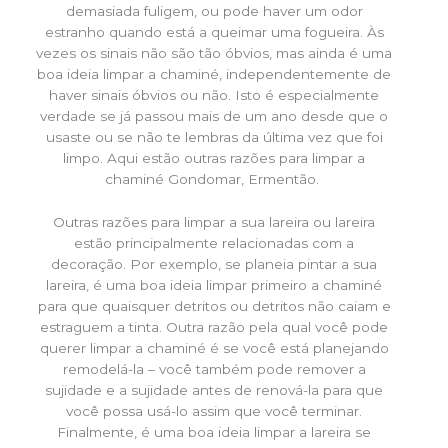
demasiada fuligem, ou pode haver um odor
estranho quando está a queimar uma fogueira. Às
vezes os sinais não são tão óbvios, mas ainda é uma
boa ideia limpar a chaminé, independentemente de
haver sinais óbvios ou não. Isto é especialmente
verdade se já passou mais de um ano desde que o
usaste ou se não te lembras da última vez que foi
limpo. Aqui estão outras razões para limpar a
chaminé Gondomar, Ermentão.
Outras razões para limpar a sua lareira ou lareira
estão principalmente relacionadas com a
decoração. Por exemplo, se planeia pintar a sua
lareira, é uma boa ideia limpar primeiro a chaminé
para que quaisquer detritos ou detritos não caiam e
estraguem a tinta. Outra razão pela qual você pode
querer limpar a chaminé é se você está planejando
remodelá-la – você também pode remover a
sujidade e a sujidade antes de renová-la para que
você possa usá-lo assim que você terminar.
Finalmente, é uma boa ideia limpar a lareira se