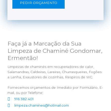
PEDIR ORÇAMENTO
Faça já a Marcação da Sua
Limpeza de Chaminé Gondomar,
Ermentão!
Limpezas de chaminés em recuperadores de calor,
Salamandras, Caldeiras, Lareiras, Churrasqueiras, Fogões
a Lenha, Exaustores de cozinhas, Respiros de WC.
Fornecemos orçamentos de Imediato por Formulário, E-
mail, ou por Telefone;
916 382 401
limpeza.chamines@hotmail.com