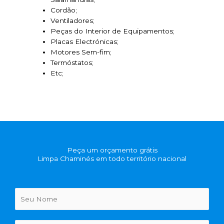
Cordão;
Ventiladores;
Peças do Interior de Equipamentos;
Placas Electrónicas;
Motores Sem-fim;
Termóstatos;
Etc;
Peça um orçamento grátis
Limpa Chaminés em todo território nacional