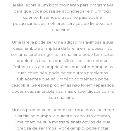
lareira, agora é um bom momento para programá-la
para que você possa se aconchegar em um fogo
quente. Fizemos o trabalho para você e
pesquisamos os melhores serviços de limpeza de
chaminés.
Uma lareira pode ser uma adição maravilhosa à sua
casa. Embora a limpeza da lareira em si possa não
ser uma tarefa exigente, a chaminé pode ter muitos
problemas ocultos que são difíceis de detetar.
Embora existam proprietários que sabem limpar as
suas chaminés, pode haver outros problemas
subjacentes que só um técnico treinado pode
descobrir. Se estes problemas não forem reparados,
podem causar problemas mais dispendiosos com a
sua chaminé.
Muitos proprietários podem ser tentados a acender
a lareira sem limpá-la durante o ano. No entanto,
uma chaminé suja mostrará sinais óbvios de que
precisa de ser limpa. Por exemplo, pode notar