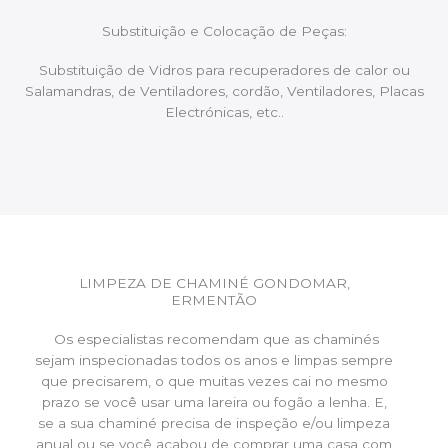
Substituição e Colocação de Peças:
Substituição de Vidros para recuperadores de calor ou
Salamandras, de Ventiladores, cordão, Ventiladores, Placas
Electrónicas, etc..
LIMPEZA DE CHAMINÉ GONDOMAR,
ERMENTÃO
Os especialistas recomendam que as chaminés
sejam inspecionadas todos os anos e limpas sempre
que precisarem, o que muitas vezes cai no mesmo
prazo se você usar uma lareira ou fogão a lenha. E,
se a sua chaminé precisa de inspeção e/ou limpeza
anual ou se você acabou de comprar uma casa com