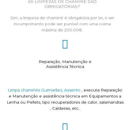
AS LIMPEZAS DE CHAMINÉ SÃO
OBRIGATÓRIAS?
Sim, a limpeza de chaminé é obrigatória por lei, o sei
incumprimento pode ser punível com uma coima
máxima de 200.00€.
Reparação, Manutenção e
Assistência Técnica
Limpa chaminés Guimarães, Assento
, executa Reparação
e Manutenção e assistência técnica em Equipamentos a
Lenha ou Pellets, tipo recuperadores de calor, salamandras
, Caldeiras, etc..