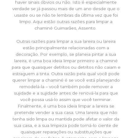
haver sinais óbvios ou não. Isto é especialmente
verdade se já passou mais de um ano desde que o
usaste ou se não te lembras da última vez que foi
limpo. Aqui estão outras razões para limpar a
chaminé Guimarães, Assento.
Outras razões para limpar a sua lareira ou lareira
estão principalmente relacionadas com a
decoração. Por exemplo, se planeia pintar a sua
lareira, é uma boa ideia limpar primeiro a chaminé
para que quaisquer detritos ou detritos não caiam e
estraguem a tinta. Outra razão pela qual você pode
querer limpar a chaminé é se você está planejando
remodelá-la – você também pode remover a
sujidade e a sujidade antes de renová-la para que
você possa usá-lo assim que você terminar.
Finalmente, é uma boa ideia limpar a lareira se
pretende vender a sua casa. Uma lareira que não
tenha sido limpa ou mantida pode afetar o valor da
sua casa, e a sua limpeza pode torná-lo ciente de
quaisquer reparações ou substituições que