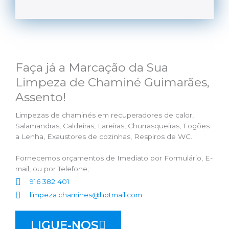
Faça já a Marcação da Sua
Limpeza de Chaminé Guimarães,
Assento!
Limpezas de chaminés em recuperadores de calor,
Salamandras, Caldeiras, Lareiras, Churrasqueiras, Fogões
a Lenha, Exaustores de cozinhas, Respiros de WC.
Fornecemos orçamentos de Imediato por Formulário, E-
mail, ou por Telefone;
916 382 401
limpeza.chamines@hotmail.com
LIGUE-NOS