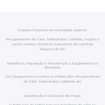
Limpeza Chaminés em Guimarães, Assento:
Recuperadores de Calor, Salamandras, Caldeiras, Fogões a
Lenha, Lareiras, Chaminés, Exaustores de cozinhas,
Respiros de WC
Assistência, Reparação e Manutenção a Equipamentos a
Biomassa:
Em Equipamentos a Lenha ou Pellets, tipo Recuperadores
de Calor, Salamandras, Caldeiras, etc
Substituição e Colocação de Peças:
Substituição de Vidros para recuperadores de calor ou