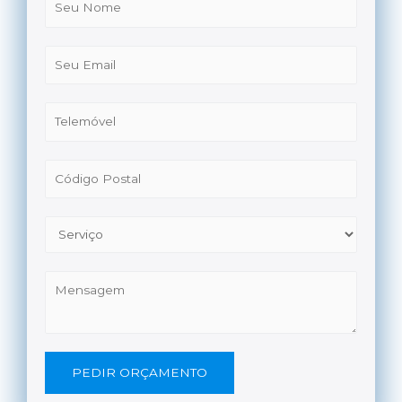
PEDIR ORÇAMENTO