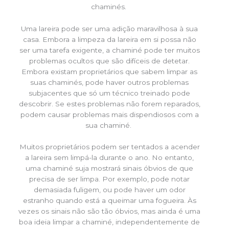
chaminés.
Uma lareira pode ser uma adição maravilhosa à sua
casa. Embora a limpeza da lareira em si possa não
ser uma tarefa exigente, a chaminé pode ter muitos
problemas ocultos que são difíceis de detetar.
Embora existam proprietários que sabem limpar as
suas chaminés, pode haver outros problemas
subjacentes que só um técnico treinado pode
descobrir. Se estes problemas não forem reparados,
podem causar problemas mais dispendiosos com a
sua chaminé.
Muitos proprietários podem ser tentados a acender
a lareira sem limpá-la durante o ano. No entanto,
uma chaminé suja mostrará sinais óbvios de que
precisa de ser limpa. Por exemplo, pode notar
demasiada fuligem, ou pode haver um odor
estranho quando está a queimar uma fogueira. Às
vezes os sinais não são tão óbvios, mas ainda é uma
boa ideia limpar a chaminé, independentemente de