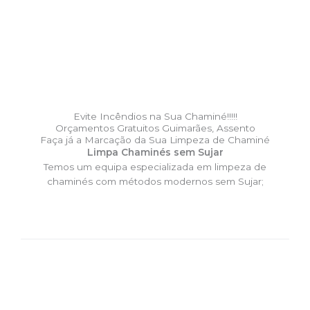
Evite Incêndios na Sua Chaminé!!!!!
Orçamentos Gratuitos Guimarães, Assento
Faça já a Marcação da Sua Limpeza de Chaminé
Limpa Chaminés sem Sujar
Temos um equipa especializada em limpeza de
chaminés com métodos modernos sem Sujar;
DESLOCAÇÃO EXPRESSO –
Limpa Chaminés Guimarães,