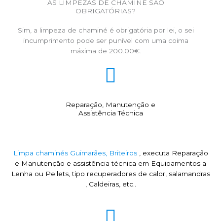
AS LIMPEZAS DE CHAMINÉ SÃO
OBRIGATÓRIAS?
Sim, a limpeza de chaminé é obrigatória por lei, o sei
incumprimento pode ser punível com uma coima
máxima de 200.00€.
Reparação, Manutenção e
Assistência Técnica
Limpa chaminés Guimarães, Briteiros
, executa Reparação
e Manutenção e assistência técnica em Equipamentos a
Lenha ou Pellets, tipo recuperadores de calor, salamandras
, Caldeiras, etc..