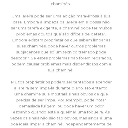
chaminés.
Uma lareira pode ser uma adição maravilhosa à sua
casa. Embora a limpeza da lareira em si possa não
ser uma tarefa exigente, a chaminé pode ter muitos
problemas ocultos que são difíceis de detetar.
Embora existam proprietários que sabem limpar as
suas chaminés, pode haver outros problemas
subjacentes que só um técnico treinado pode
descobrir. Se estes problemas não forem reparados,
podem causar problemas mais dispendiosos com a
sua chaminé.
Muitos proprietários podem ser tentados a acender
a lareira sem limpá-la durante o ano. No entanto,
uma chaminé suja mostrará sinais óbvios de que
precisa de ser limpa. Por exemplo, pode notar
demasiada fuligem, ou pode haver um odor
estranho quando está a queimar uma fogueira. Às
vezes os sinais não são tão óbvios, mas ainda é uma
boa ideia limpar a chaminé, independentemente de