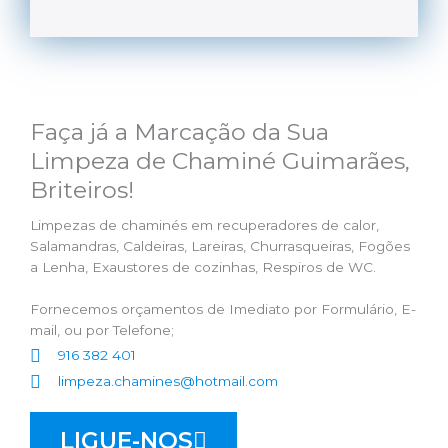
Faça já a Marcação da Sua
Limpeza de Chaminé Guimarães,
Briteiros!
Limpezas de chaminés em recuperadores de calor,
Salamandras, Caldeiras, Lareiras, Churrasqueiras, Fogões
a Lenha, Exaustores de cozinhas, Respiros de WC.
Fornecemos orçamentos de Imediato por Formulário, E-
mail, ou por Telefone;
916 382 401
limpeza.chamines@hotmail.com
LIGUE-NOS