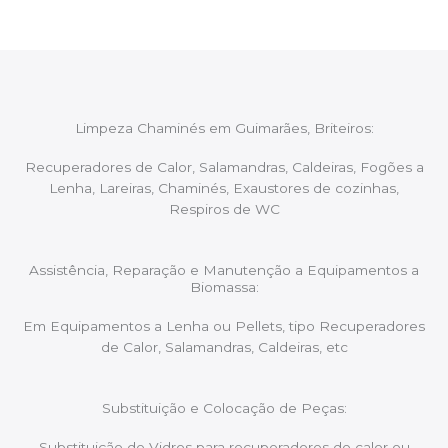
Limpeza Chaminés em Guimarães, Briteiros:
Recuperadores de Calor, Salamandras, Caldeiras, Fogões a
Lenha, Lareiras, Chaminés, Exaustores de cozinhas,
Respiros de WC
Assistência, Reparação e Manutenção a Equipamentos a
Biomassa:
Em Equipamentos a Lenha ou Pellets, tipo Recuperadores
de Calor, Salamandras, Caldeiras, etc
Substituição e Colocação de Peças:
Substituição de Vidros para recuperadores de calor ou