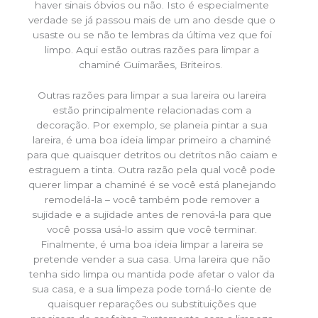
haver sinais óbvios ou não. Isto é especialmente
verdade se já passou mais de um ano desde que o
usaste ou se não te lembras da última vez que foi
limpo. Aqui estão outras razões para limpar a
chaminé Guimarães, Briteiros.
Outras razões para limpar a sua lareira ou lareira
estão principalmente relacionadas com a
decoração. Por exemplo, se planeia pintar a sua
lareira, é uma boa ideia limpar primeiro a chaminé
para que quaisquer detritos ou detritos não caiam e
estraguem a tinta. Outra razão pela qual você pode
querer limpar a chaminé é se você está planejando
remodelá-la – você também pode remover a
sujidade e a sujidade antes de renová-la para que
você possa usá-lo assim que você terminar.
Finalmente, é uma boa ideia limpar a lareira se
pretende vender a sua casa. Uma lareira que não
tenha sido limpa ou mantida pode afetar o valor da
sua casa, e a sua limpeza pode torná-lo ciente de
quaisquer reparações ou substituições que