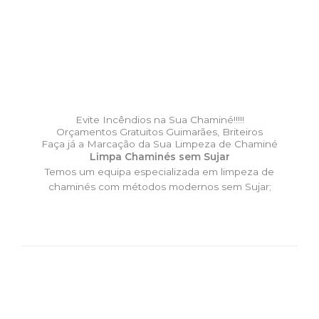
Evite Incêndios na Sua Chaminé!!!!!
Orçamentos Gratuitos Guimarães, Briteiros
Faça já a Marcação da Sua Limpeza de Chaminé
Limpa Chaminés sem Sujar
Temos um equipa especializada em limpeza de
chaminés com métodos modernos sem Sujar;
DESLOCAÇÃO EXPRESSO –
Limpa Chaminés Guimarães,