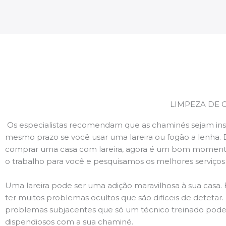
LIMPEZA DE 
Os especialistas recomendam que as chaminés sejam ins
mesmo prazo se você usar uma lareira ou fogão a lenha. 
comprar uma casa com lareira, agora é um bom momento
o trabalho para você e pesquisamos os melhores serviço
Uma lareira pode ser uma adição maravilhosa à sua casa.
ter muitos problemas ocultos que são difíceis de deteta
problemas subjacentes que só um técnico treinado pode
dispendiosos com a sua chaminé.