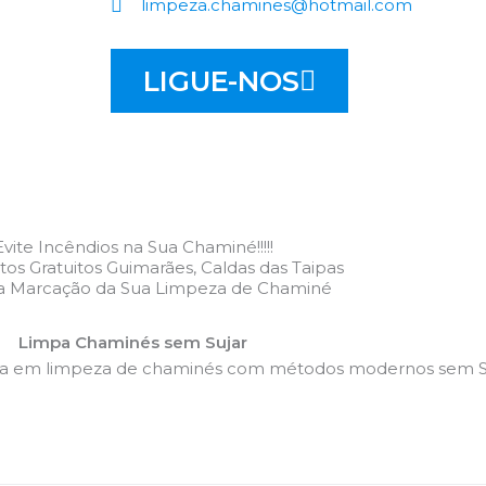
limpeza.chamines@hotmail.com
LIGUE-NOS
Evite Incêndios na Sua Chaminé!!!!!
s Gratuitos Guimarães, Caldas das Taipas
 a Marcação da Sua Limpeza de Chaminé
Limpa Chaminés sem Sujar
da em limpeza de chaminés com métodos modernos sem Su