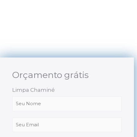
Skip
to
content
Orçamento grátis
Limpa Chaminé