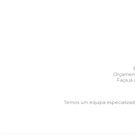
Orçamento
Faça já
Temos um equipa especializa