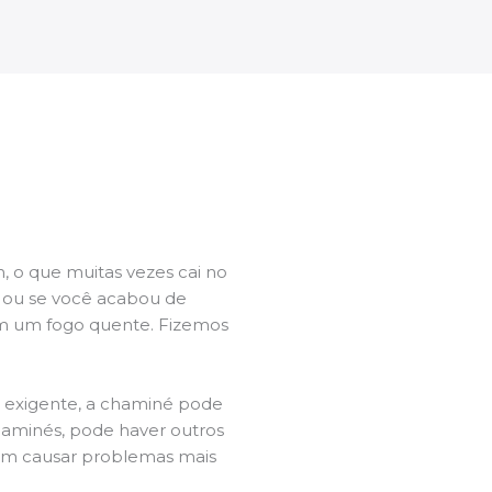
 o que muitas vezes cai no
l ou se você acabou de
m um fogo quente. Fizemos
a exigente, a chaminé pode
chaminés, pode haver outros
dem causar problemas mais