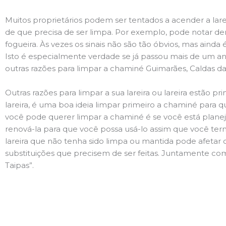
Muitos proprietários podem ser tentados a acender a lare
de que precisa de ser limpa. Por exemplo, pode notar 
fogueira. Às vezes os sinais não são tão óbvios, mas ain
Isto é especialmente verdade se já passou mais de um ano
outras razões para limpar a chaminé Guimarães, Caldas da
Outras razões para limpar a sua lareira ou lareira estão 
lareira, é uma boa ideia limpar primeiro a chaminé para q
você pode querer limpar a chaminé é se você está plane
renová-la para que você possa usá-lo assim que você term
lareira que não tenha sido limpa ou mantida pode afetar 
substituições que precisem de ser feitas. Juntamente com
Taipas”.