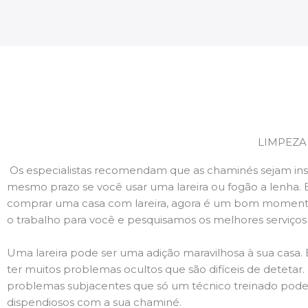
LIMPEZA
Os especialistas recomendam que as chaminés sejam ins
mesmo prazo se você usar uma lareira ou fogão a lenha. 
comprar uma casa com lareira, agora é um bom momento
o trabalho para você e pesquisamos os melhores serviço
Uma lareira pode ser uma adição maravilhosa à sua casa.
ter muitos problemas ocultos que são difíceis de deteta
problemas subjacentes que só um técnico treinado pode
dispendiosos com a sua chaminé.