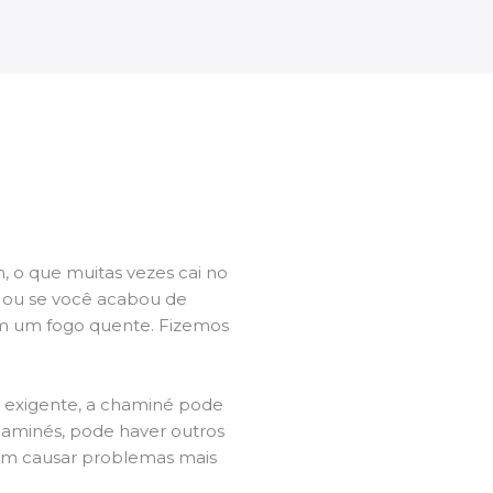
 o que muitas vezes cai no
l ou se você acabou de
m um fogo quente. Fizemos
a exigente, a chaminé pode
chaminés, pode haver outros
dem causar problemas mais