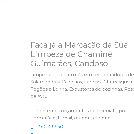
Faça já a Marcação da Sua
Limpeza de Chaminé
Guimarães, Candoso!
Limpezas de chaminés em recuperadores de 
Salamandras, Caldeiras, Lareiras, Churrasqueira
Fogões a Lenha, Exaustores de cozinhas, Res
de WC.
Fornecemos orçamentos de Imediato por
Formulário, E-mail, ou por Telefone;
916 382 401