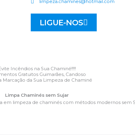
limpeza.chamines@hotmail.com
LIGUE-NOS
Evite Incêndios na Sua Chaminé!!!!!
mentos Gratuitos Guimarães, Candoso
 a Marcação da Sua Limpeza de Chaminé
Limpa Chaminés sem Sujar
da em limpeza de chaminés com métodos modernos sem Su