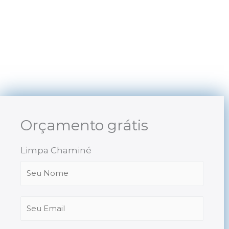
Skip
to
content
Orçamento grátis
Limpa Chaminé