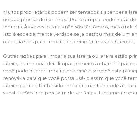
Muitos proprietários podem ser tentados a acender a lare
de que precisa de ser limpa. Por exemplo, pode notar 
fogueira. Às vezes os sinais não são tão óbvios, mas ain
Isto é especialmente verdade se já passou mais de um ano
outras razões para limpar a chaminé Guimarães, Candoso
Outras razões para limpar a sua lareira ou lareira estão 
lareira, é uma boa ideia limpar primeiro a chaminé para q
você pode querer limpar a chaminé é se você está plane
renová-la para que você possa usá-lo assim que você term
lareira que não tenha sido limpa ou mantida pode afetar 
substituições que precisem de ser feitas. Juntamente com