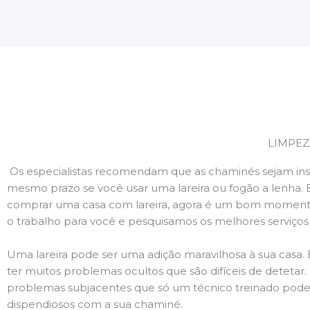
LIMPEZ
Os especialistas recomendam que as chaminés sejam ins
mesmo prazo se você usar uma lareira ou fogão a lenha. 
comprar uma casa com lareira, agora é um bom momento
o trabalho para você e pesquisamos os melhores serviço
Uma lareira pode ser uma adição maravilhosa à sua casa.
ter muitos problemas ocultos que são difíceis de deteta
problemas subjacentes que só um técnico treinado pode
dispendiosos com a sua chaminé.