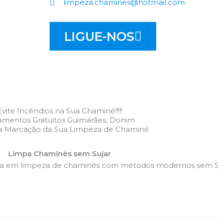
limpeza.chamines@hotmail.com
LIGUE-NOS
Evite Incêndios na Sua Chaminé!!!!!
amentos Gratuitos Guimarães, Donim
 a Marcação da Sua Limpeza de Chaminé
Limpa Chaminés sem Sujar
da em limpeza de chaminés com métodos modernos sem Su