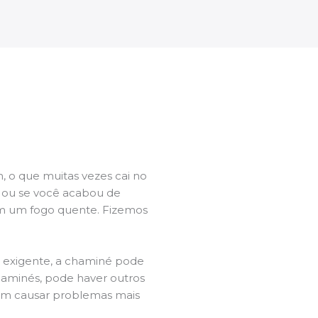
 o que muitas vezes cai no
l ou se você acabou de
m um fogo quente. Fizemos
a exigente, a chaminé pode
chaminés, pode haver outros
dem causar problemas mais