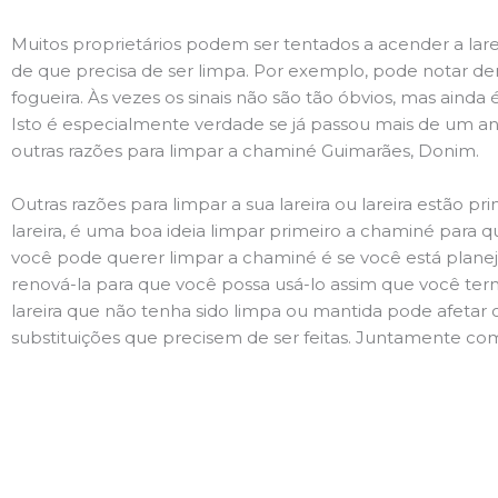
Muitos proprietários podem ser tentados a acender a lare
de que precisa de ser limpa. Por exemplo, pode notar 
fogueira. Às vezes os sinais não são tão óbvios, mas ain
Isto é especialmente verdade se já passou mais de um ano
outras razões para limpar a chaminé Guimarães, Donim.
Outras razões para limpar a sua lareira ou lareira estão 
lareira, é uma boa ideia limpar primeiro a chaminé para q
você pode querer limpar a chaminé é se você está plane
renová-la para que você possa usá-lo assim que você term
lareira que não tenha sido limpa ou mantida pode afetar 
substituições que precisem de ser feitas. Juntamente com