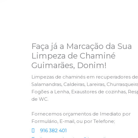
Faça já a Marcação da Sua
Limpeza de Chaminé
Guimarães, Donim!
Limpezas de chaminés em recuperadores de 
Salamandras, Caldeiras, Lareiras, Churrasqueira
Fogões a Lenha, Exaustores de cozinhas, Res
de WC.
Fornecemos orçamentos de Imediato por
Formulário, E-mail, ou por Telefone;
916 382 401