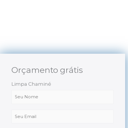
Skip
to
content
Orçamento grátis
Limpa Chaminé