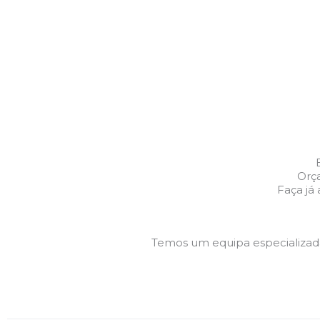
Orç
Faça já
Temos um equipa especializa