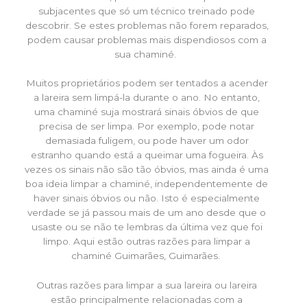
subjacentes que só um técnico treinado pode
descobrir. Se estes problemas não forem reparados,
podem causar problemas mais dispendiosos com a
sua chaminé.
Muitos proprietários podem ser tentados a acender
a lareira sem limpá-la durante o ano. No entanto,
uma chaminé suja mostrará sinais óbvios de que
precisa de ser limpa. Por exemplo, pode notar
demasiada fuligem, ou pode haver um odor
estranho quando está a queimar uma fogueira. Às
vezes os sinais não são tão óbvios, mas ainda é uma
boa ideia limpar a chaminé, independentemente de
haver sinais óbvios ou não. Isto é especialmente
verdade se já passou mais de um ano desde que o
usaste ou se não te lembras da última vez que foi
limpo. Aqui estão outras razões para limpar a
chaminé Guimarães, Guimarães.
Outras razões para limpar a sua lareira ou lareira
estão principalmente relacionadas com a