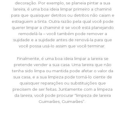
decoração. Por exemplo, se planeia pintar a sua
lareira, é uma boa ideia limpar primeiro a chaminé
para que quaisquer detritos ou detritos não caiam e
estraguem a tinta. Outra razão pela qual você pode
querer limpar a chaminé é se você está planejando
remodelá-la – você também pode remover a
sujidade e a sujidade antes de renová-la para que
você possa usá-lo assim que você terminar.
Finalmente, é uma boa ideia limpar a lareira se
pretende vender a sua casa. Uma lareira que não
tenha sido limpa ou mantida pode afetar o valor da
sua casa, e a sua limpeza pode torná-lo ciente de
quaisquer reparações ou substituições que
precisem de ser feitas. Juntamente com a limpeza
da lareira, você pode procurar “limpeza de lareira
Guimarães, Guimarães”.