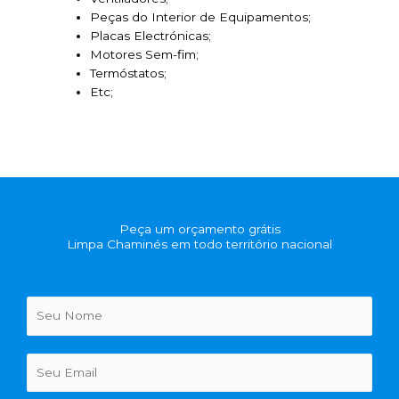
Peças do Interior de Equipamentos;
Placas Electrónicas;
Motores Sem-fim;
Termóstatos;
Etc;
Peça um orçamento grátis
Limpa Chaminés em todo território nacional