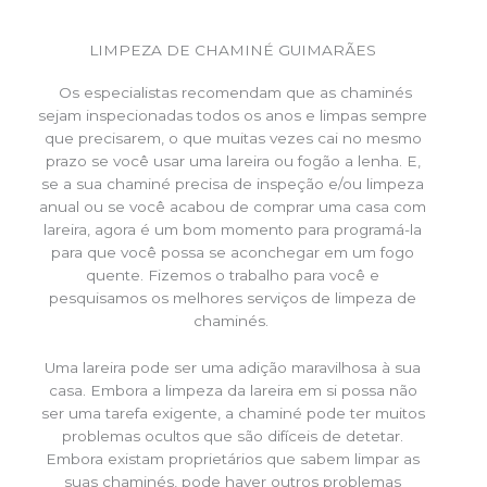
LIMPEZA DE CHAMINÉ GUIMARÃES
Os especialistas recomendam que as chaminés
sejam inspecionadas todos os anos e limpas sempre
que precisarem, o que muitas vezes cai no mesmo
prazo se você usar uma lareira ou fogão a lenha. E,
se a sua chaminé precisa de inspeção e/ou limpeza
anual ou se você acabou de comprar uma casa com
lareira, agora é um bom momento para programá-la
para que você possa se aconchegar em um fogo
quente. Fizemos o trabalho para você e
pesquisamos os melhores serviços de limpeza de
chaminés.
Uma lareira pode ser uma adição maravilhosa à sua
casa. Embora a limpeza da lareira em si possa não
ser uma tarefa exigente, a chaminé pode ter muitos
problemas ocultos que são difíceis de detetar.
Embora existam proprietários que sabem limpar as
suas chaminés, pode haver outros problemas