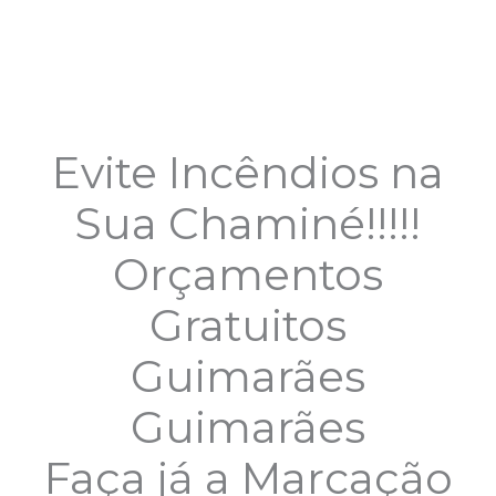
Evite Incêndios na
Sua Chaminé!!!!!
Orçamentos
Gratuitos
Guimarães
Guimarães
Faça já a Marcação