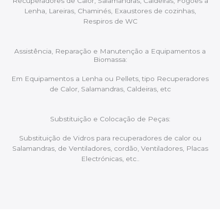
Recuperadores de Calor, Salamandras, Caldeiras, Fogões a
Lenha, Lareiras, Chaminés, Exaustores de cozinhas,
Respiros de WC
Assistência, Reparação e Manutenção a Equipamentos a
Biomassa:
Em Equipamentos a Lenha ou Pellets, tipo Recuperadores
de Calor, Salamandras, Caldeiras, etc
Substituição e Colocação de Peças:
Substituição de Vidros para recuperadores de calor ou
Salamandras, de Ventiladores, cordão, Ventiladores, Placas
Electrónicas, etc..