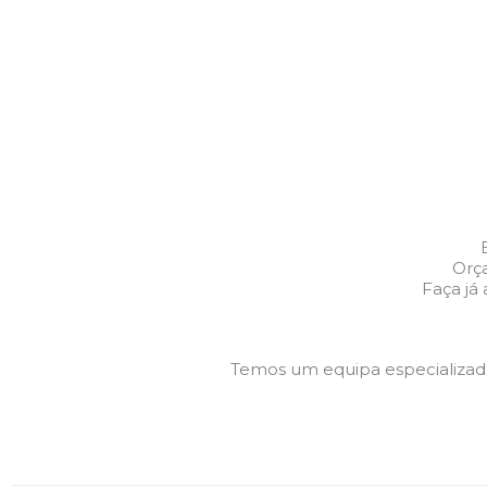
Orça
Faça já
Temos um equipa especializa