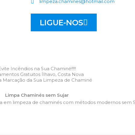
limpeza.chamines@hotmail.com
LIGUE-NOS
Evite Incêndios na Sua Chaminé!!!!!
mentos Gratuitos Ílhavo, Costa Nova
 a Marcação da Sua Limpeza de Chaminé
Limpa Chaminés sem Sujar
da em limpeza de chaminés com métodos modernos sem Su