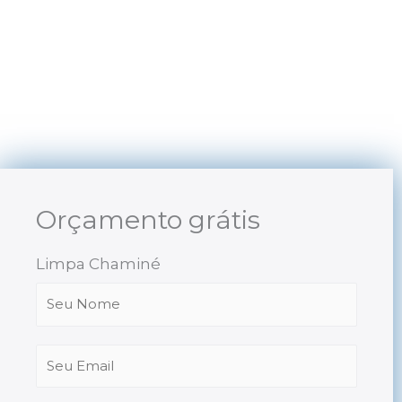
Skip
to
content
Orçamento grátis
Limpa Chaminé