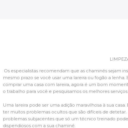
LIMPEZ
Os especialistas recomendam que as chaminés sejam ins
mesmo prazo se você usar uma lareira ou fogão a lenha. 
comprar uma casa com lareira, agora é um bom momento
o trabalho para você e pesquisamos os melhores serviço
Uma lareira pode ser uma adição maravilhosa à sua casa.
ter muitos problemas ocultos que são difíceis de deteta
problemas subjacentes que só um técnico treinado pode
dispendiosos com a sua chaminé.