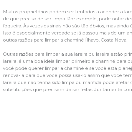
Muitos proprietários podem ser tentados a acender a lare
de que precisa de ser limpa. Por exemplo, pode notar 
fogueira. Às vezes os sinais não são tão óbvios, mas ain
Isto é especialmente verdade se já passou mais de um ano
outras razões para limpar a chaminé Ílhavo, Costa Nova.
Outras razões para limpar a sua lareira ou lareira estão 
lareira, é uma boa ideia limpar primeiro a chaminé para q
você pode querer limpar a chaminé é se você está plane
renová-la para que você possa usá-lo assim que você term
lareira que não tenha sido limpa ou mantida pode afetar 
substituições que precisem de ser feitas. Juntamente com 