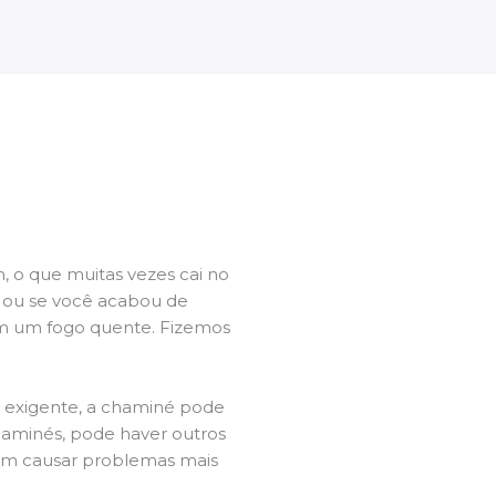
 o que muitas vezes cai no
l ou se você acabou de
m um fogo quente. Fizemos
a exigente, a chaminé pode
chaminés, pode haver outros
dem causar problemas mais