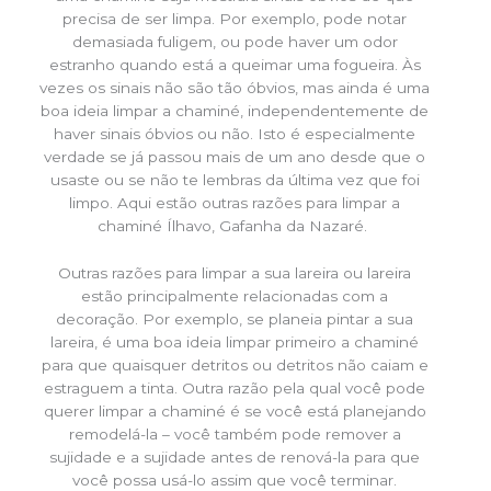
precisa de ser limpa. Por exemplo, pode notar
demasiada fuligem, ou pode haver um odor
estranho quando está a queimar uma fogueira. Às
vezes os sinais não são tão óbvios, mas ainda é uma
boa ideia limpar a chaminé, independentemente de
haver sinais óbvios ou não. Isto é especialmente
verdade se já passou mais de um ano desde que o
usaste ou se não te lembras da última vez que foi
limpo. Aqui estão outras razões para limpar a
chaminé Ílhavo, Gafanha da Nazaré.
Outras razões para limpar a sua lareira ou lareira
estão principalmente relacionadas com a
decoração. Por exemplo, se planeia pintar a sua
lareira, é uma boa ideia limpar primeiro a chaminé
para que quaisquer detritos ou detritos não caiam e
estraguem a tinta. Outra razão pela qual você pode
querer limpar a chaminé é se você está planejando
remodelá-la – você também pode remover a
sujidade e a sujidade antes de renová-la para que
você possa usá-lo assim que você terminar.