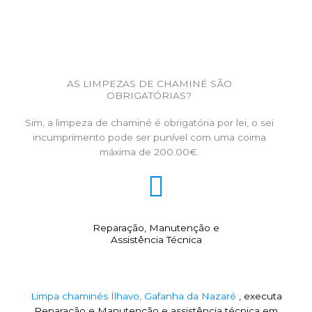
AS LIMPEZAS DE CHAMINÉ SÃO
OBRIGATÓRIAS?
Sim, a limpeza de chaminé é obrigatória por lei, o sei
incumprimento pode ser punível com uma coima
máxima de 200.00€.
Reparação, Manutenção e
Assistência Técnica
Limpa chaminés Ílhavo, Gafanha da Nazaré
, executa
Reparação e Manutenção e assistência técnica em