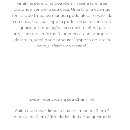
Finalmente, é uma boa ideia limpar a lareira se
pretende vender a sua casa. Uma lareira que não
tenha sido limpa ou mantida pode afetar o valor da
sua casa, e a sua limpeza pode torná-lo ciente de
quaisquer reparações ou substituições que
precisem de ser feitas. Juntamente com a limpeza
da lareira, você pode procurar “limpeza de lareira
Ílhavo, Gafanha da Nazaré”.
Evite Incêndios na sua Chaminé!!!
Saiba que deve limpa a sua chaminé de 2 em 2
anos ou de 2 em 2 Toneladas de Lenha queimada.