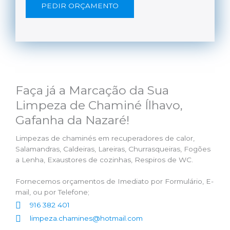
PEDIR ORÇAMENTO
Faça já a Marcação da Sua
Limpeza de Chaminé Ílhavo,
Gafanha da Nazaré!
Limpezas de chaminés em recuperadores de calor,
Salamandras, Caldeiras, Lareiras, Churrasqueiras, Fogões
a Lenha, Exaustores de cozinhas, Respiros de WC.
Fornecemos orçamentos de Imediato por Formulário, E-
mail, ou por Telefone;
916 382 401
limpeza.chamines@hotmail.com