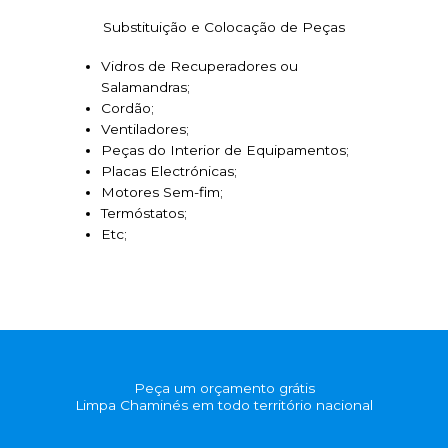
Substituição e Colocação de Peças
Vidros de Recuperadores ou
Salamandras;
Cordão;
Ventiladores;
Peças do Interior de Equipamentos;
Placas Electrónicas;
Motores Sem-fim;
Termóstatos;
Etc;
Peça um orçamento grátis
Limpa Chaminés em todo território nacional