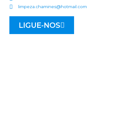
limpeza.chamines@hotmail.com
LIGUE-NOS