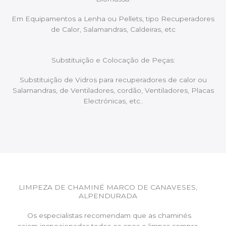
Em Equipamentos a Lenha ou Pellets, tipo Recuperadores
de Calor, Salamandras, Caldeiras, etc
Substituição e Colocação de Peças:
Substituição de Vidros para recuperadores de calor ou
Salamandras, de Ventiladores, cordão, Ventiladores, Placas
Electrónicas, etc..
LIMPEZA DE CHAMINÉ MARCO DE CANAVESES,
ALPENDURADA
Os especialistas recomendam que as chaminés
sejam inspecionadas todos os anos e limpas sempre