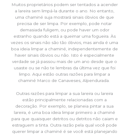
Muitos proprietários podem ser tentados a acender
a lareira sem limpá-la durante o ano. No entanto,
uma chaminé suja mostrará sinais óbvios de que
precisa de ser limpa. Por exemplo, pode notar
demasiada fuligem, ou pode haver um odor
estranho quando está a queimar uma fogueira. Às
vezes os sinais não são tão óbvios, mas ainda é uma
boa ideia limpar a chaminé, independentemente de
haver sinais óbvios ou não. Isto é especialmente
verdade se já passou mais de um ano desde que o
usaste ou se não te lembras da última vez que foi
limpo. Aqui estão outras razões para limpar a
chaminé Marco de Canaveses, Alpendurada.
Outras razões para limpar a sua lareira ou lareira
estão principalmente relacionadas com a
decoração. Por exemplo, se planeia pintar a sua
lareira, é uma boa ideia limpar primeiro a chaminé
para que quaisquer detritos ou detritos não caiam e
estraguem a tinta. Outra razão pela qual você pode
querer limpar a chaminé é se você está planejando